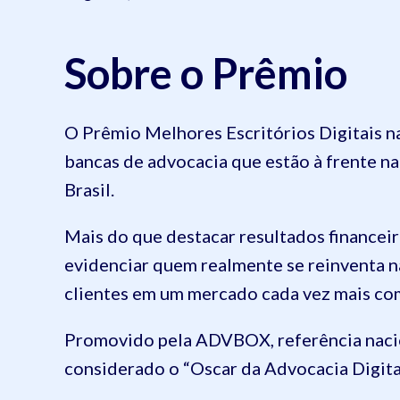
Sobre o Prêmio
O Prêmio Melhores Escritórios Digitais n
bancas de advocacia que estão à frente n
Brasil.
Mais do que destacar resultados financei
evidenciar quem realmente se reinventa na
clientes em um mercado cada vez mais co
Promovido pela ADVBOX, referência nacion
considerado o “Oscar da Advocacia Digita