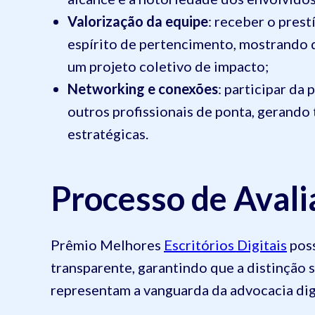
Valorização da equipe
: receber o pres
espírito de pertencimento, mostrando q
um projeto coletivo de impacto;
Networking e conexões
: participar da
outros profissionais de ponta, gerando 
estratégicas.
Processo de Avali
Prêmio Melhores
Escritórios Digitais
poss
transparente, garantindo que a distinção
representam a vanguarda da advocacia digi