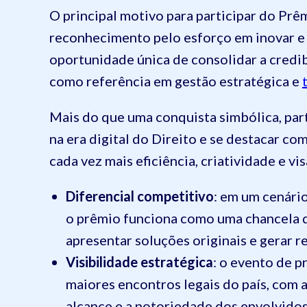
O principal motivo para participar do Prê
reconhecimento pelo esforço em inovar e 
oportunidade única de consolidar a credib
como referência em gestão estratégica e
Mais do que uma conquista simbólica, par
na era digital do Direito e se destacar co
cada vez mais eficiência, criatividade e vi
Diferencial competitivo
: em um cenári
o prêmio funciona como uma chancela qu
apresentar soluções originais e gerar r
Visibilidade estratégica
: o evento de 
maiores encontros legais do país, com 
alcance e a notoriedade dos envolvidos