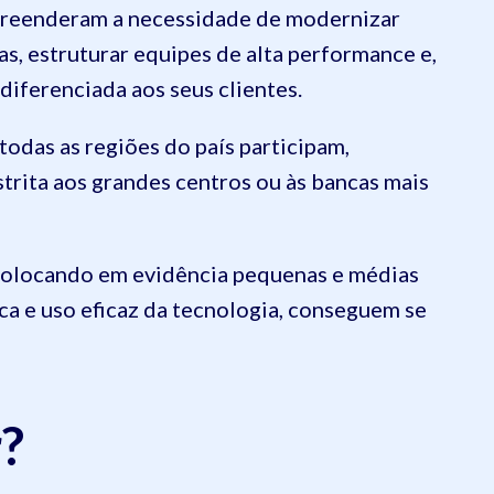
preenderam a necessidade de modernizar
s, estruturar equipes de alta performance e,
diferenciada aos seus clientes.
todas as regiões do país participam,
trita aos grandes centros ou às bancas mais
, colocando em evidência pequenas e médias
ica e uso eficaz da tecnologia, conseguem se
r?