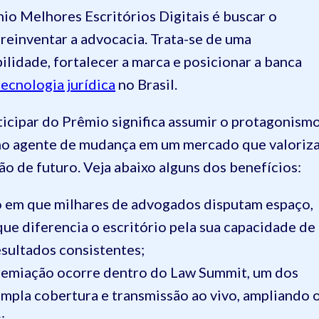
mio Melhores Escritórios Digitais é buscar o
reinventar a advocacia. Trata-se de uma
ilidade, fortalecer a marca e posicionar a banca
tecnologia jurídica
no Brasil.
ticipar do Prêmio significa assumir o protagonism
mo agente de
mudança em um mercado que valoriz
são de futuro. Veja abaixo alguns dos benefícios:
o em que milhares de advogados disputam espaço,
e diferencia o escritório pela sua capacidade de
esultados consistentes;
premiação ocorre dentro do Law Summit, um dos
ampla cobertura e transmissão ao vivo, ampliando 
;