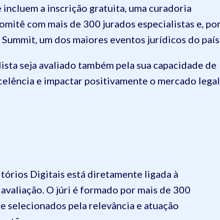
 incluem a inscrição gratuita, uma curadoria
 comitê com mais de 300 jurados especialistas e, po
 Summit, um dos maiores eventos jurídicos do país
lista seja avaliado também pela sua capacidade de
xcelência e impactar positivamente o mercado legal
órios Digitais está diretamente ligada à
avaliação. O júri é formado por mais de 300
te selecionados pela relevância e atuação