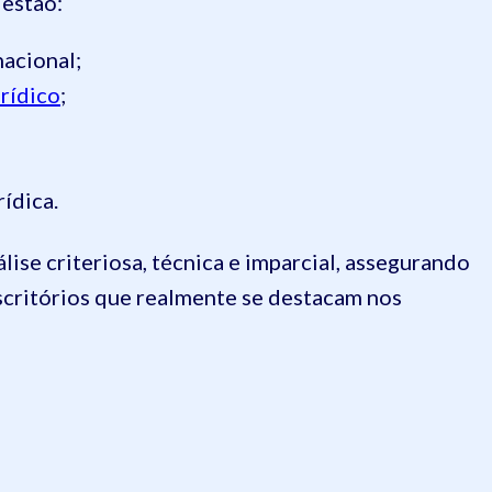
 estão:
acional;
rídico
;
rídica.
lise criteriosa, técnica e imparcial, assegurando
scritórios que realmente se destacam nos