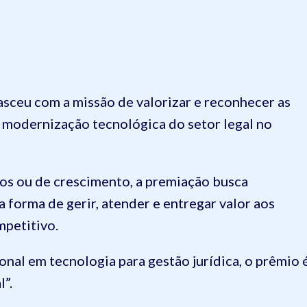
asceu com a missão de valorizar e reconhecer as
a modernização tecnológica do setor legal no
ros ou de crescimento, a premiação busca
 forma de gerir, atender e entregar valor aos
mpetitivo.
al em tecnologia para gestão jurídica, o prêmio 
l”.