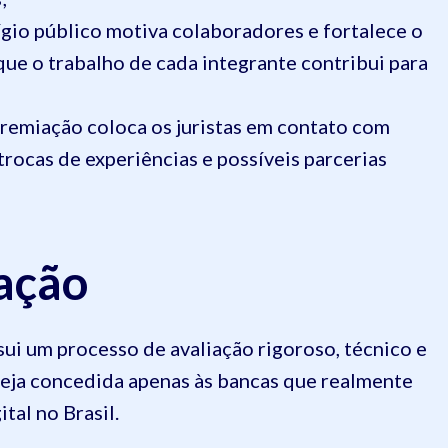
tígio público motiva colaboradores e fortalece o
ue o trabalho de cada integrante contribui para
 premiação coloca os juristas em contato com
trocas de experiências e possíveis parcerias
ação
ui um processo de avaliação rigoroso, técnico e
 seja concedida apenas às bancas que realmente
tal no Brasil.