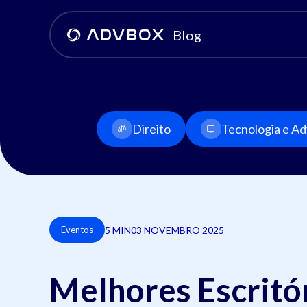
Blog
Direito
Tecnologia e Adv
5 MIN
03 NOVEMBRO 2025
Eventos
Melhores Escritór