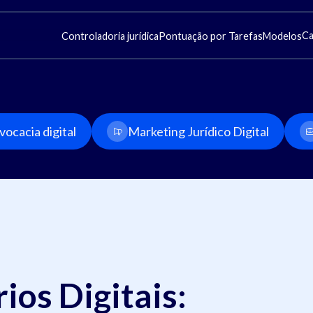
Ca
Controladoria jurídica
Pontuação por Tarefas
Modelos
ocacia digital
Marketing Jurídico Digital
ios Digitais: