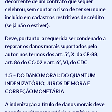
decorrente de um contrato que sequer
celebrou
, sem contar o risco de ter seu nome
incluído em cadastros restritivos de crédito
(
se já não o estiver
)
.
Deve, portanto,
a requerida
ser condenado a
reparar os danos morais suportados pel
o
autor, nos termos dos art. 5º, X, da CF-88,
art. 86 do CC-02 e art. 6º, VI, do CDC.
1.5
– DO DANO MORAL: DO
QUANTUM
INDENIZATÓRIO; JUROS DE MORA E
CORREÇÃO MONETÁRIA
A indenização a título de danos morais deve