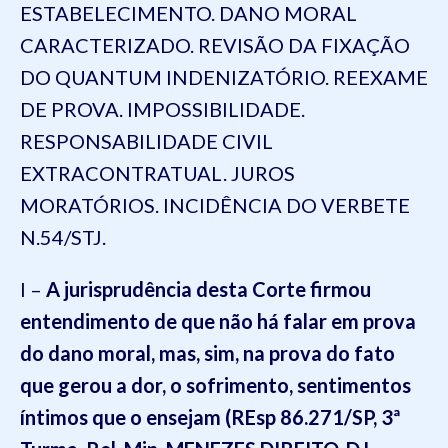
ESTABELECIMENTO. DANO MORAL
CARACTERIZADO. REVISÃO DA FIXAÇÃO
DO QUANTUM INDENIZATÓRIO. REEXAME
DE PROVA. IMPOSSIBILIDADE.
RESPONSABILIDADE CIVIL
EXTRACONTRATUAL. JUROS
MORATÓRIOS. INCIDÊNCIA DO VERBETE
N.54/STJ.
I –
A jurisprudência desta Corte firmou
entendimento de que não há falar em prova
do dano moral, mas, sim, na prova do fato
que gerou a dor, o sofrimento, sentimentos
íntimos que o ensejam (REsp 86.271/SP, 3ª