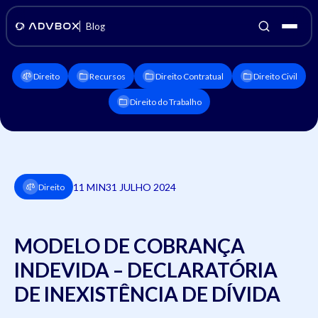
Blog
Direito
Recursos
Direito Contratual
Direito Civil
Direito do Trabalho
11 MIN
31 JULHO 2024
Direito
MODELO DE COBRANÇA
INDEVIDA – DECLARATÓRIA
DE INEXISTÊNCIA DE DÍVIDA