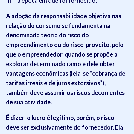
III – a época em que foi fornecido;”
A adoção da responsabilidade objetiva nas
relação do consumo se fundamenta na
denominada
teoria do risco do
empreendimento ou do risco-proveito
, pelo
que
o empreendedor, quando se propõe a
explorar determinado ramo
e
dele obter
vantagens econômicas
(leia-se “cobrança de
tarifas irreais e de juros extorsivos”),
também deve assumir os riscos decorrentes
de sua atividade
.
É dizer:
o lucro é legítimo, porém, o risco
deve ser exclusivamente do fornecedor
. Ela