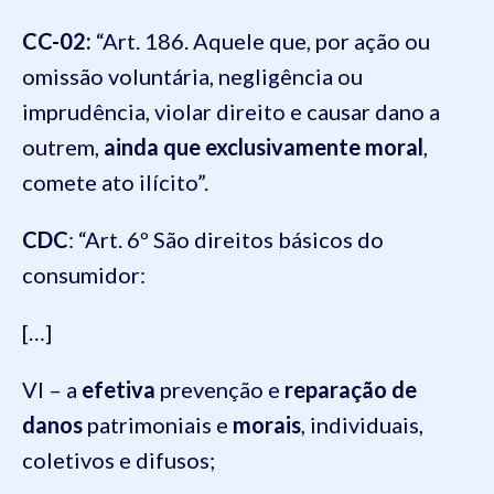
CC-02:
“Art. 186.
Aquele que, por ação ou
omissão voluntária, negligência ou
imprudência, violar direito e causar dano a
outrem,
ainda que exclusivamente moral
,
comete ato ilícito”.
CDC
: “Art. 6º São direitos básicos do
consumidor:
[…]
VI – a
efetiva
prevenção e
reparação de
danos
patrimoniais e
morais
, individuais,
coletivos e difusos;