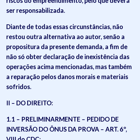
riscos do empreendimento
, pelo
que deverá
ser responsabilizada
.
Diante de todas essas c
ircunstâncias, não
restou outra
alternativa ao autor, senão a
propositura da presente demanda, a fim de
não só obter declaração de inexistência das
operações acima mencionadas, mas também
a reparação pelos danos morais e materiais
sofridos.
II – DO DIREITO:
1.1
– PRELIMINARMENTE – PEDIDO DE
INVERSÃO DO ÔNUS DA PROVA – ART. 6º,
VIII do CDC: