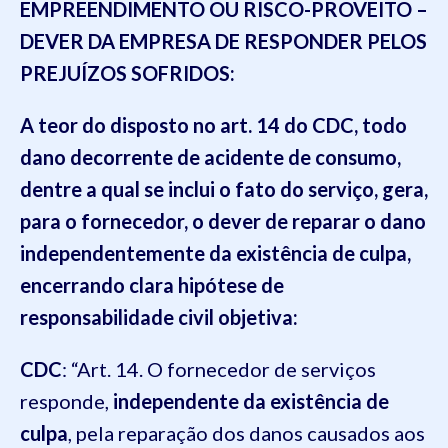
EMPREENDIME
NTO OU RISCO-PROVEITO –
DEVER DA EMPRESA
DE RESPONDER PELOS
PREJUÍZOS
SOFRIDOS
:
A teor do disposto no art. 14 do CDC, todo
dano decorrente de acidente de consumo,
dentre a qual se inclui o fato do serviço, gera,
para o fornecedor, o dever
de reparar o dano
independentemente da existência de culpa
,
encerrando clara hipótese de
responsabilidade civil objetiva
:
CDC
: “Art. 14. O fornecedor de serviços
responde,
independente da existência de
culpa
, pela reparação dos danos causados aos