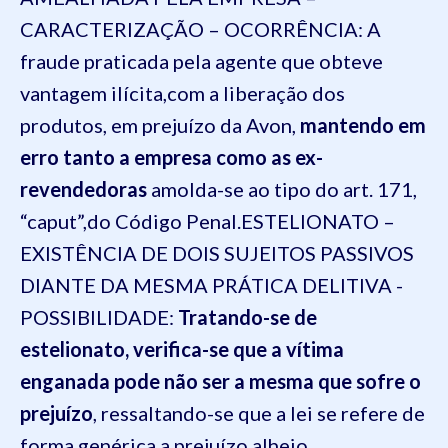
CARACTERIZAÇÃO
– OCORRÊNCIA: A
fraude praticada pela agente que obteve
vantagem ilícita,com a liberação dos
produtos, em prejuízo da Avon,
mantendo em
erro tanto a empresa como as ex-
revendedoras
amolda-se ao tipo do art.
171
,
“caput”,do
Código Penal
.ESTELIONATO –
EXISTÊNCIA DE DOIS SUJEITOS PASSIVOS
DIANTE
DA MESMA PRÁTICA DELITIVA -
POSSIBILIDADE:
Tratando-se de
estelionato, verifica-se que a vítima
enganada pode não ser a mesma que sofre o
prejuízo
, ressaltando-se que a lei se refere de
forma genérica a prejuízo alheio.