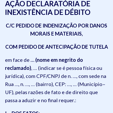
AÇÃO DECLARATÓRIA DE
INEXISTÊNCIA DE DÉBITO
C/C PEDIDO DE INDENIZAÇÃO POR DANOS
MORAIS E MATERIAIS,
COM PEDIDO DE ANTECIPAÇÃO DE TUTELA
em face
de
… (nome em negrito do
reclamado)
,
… (indicar se é pessoa física ou
jurídica), com CPF/CNPJ de n. …, com sede na
Rua …, n. …, … (bairro), CEP: …, … (
Município
–
UF)
, pelas razões de fato e de direito que
passa a aduzir e no final requer.: