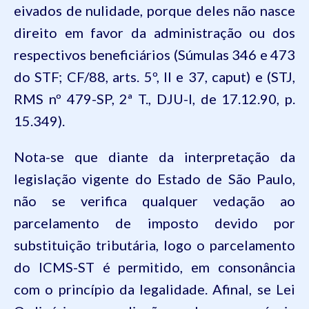
eivados de nulidade, porque deles não nasce
direito em favor da administração ou dos
respectivos beneficiários (Súmulas 346 e 473
do STF;
CF/88
, arts.
5º
,
II
e
37
, caput) e (STJ,
RMS nº 479-SP, 2ª T., DJU-I, de 17.12.90, p.
15.349).
Nota-se que diante da interpretação da
legislação vigente do Estado de São Paulo,
não se verifica qualquer vedação ao
parcelamento de imposto devido por
substituição tributária, logo o parcelamento
do ICMS-ST é permitido, em consonância
com o princípio da legalidade. Afinal, se Lei