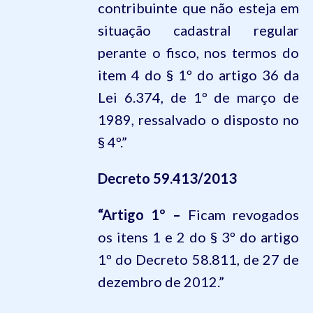
contribuinte que não esteja em
situação cadastral regular
perante o fisco, nos termos do
item 4 do
§ 1º
do artigo
36
da
Lei
6.374
, de 1º de março de
1989, ressalvado o disposto no
§ 4º.”
Decreto
59.413
/2013
“Artigo 1º –
Ficam revogados
os itens 1 e 2 do § 3º do artigo
1º do Decreto 58.811, de 27 de
dezembro de 2012.”