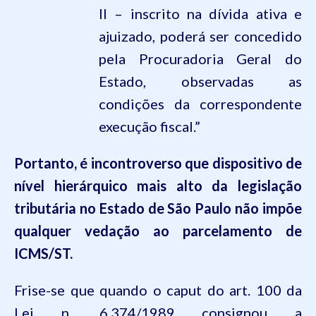
II – inscrito na dívida ativa e
ajuizado, poderá ser concedido
pela Procuradoria Geral do
Estado, observadas as
condições da correspondente
execução fiscal.”
Portanto, é incontroverso que dispositivo de
nível hierárquico mais alto da legislação
tributária no Estado de São Paulo não impõe
qualquer vedação ao parcelamento de
ICMS/ST.
Frise-se que quando o caput do art.
100
da
Lei n.
6.374
/1989 consignou a