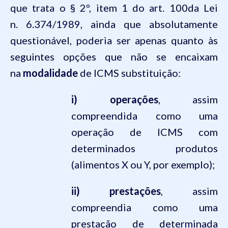
que trata o § 2º, item 1 do art.
100
da Lei
n.
6.374
/1989, ainda que absolutamente
questionável, poderia ser apenas quanto às
seguintes opções que não se encaixam
na
modalidade
de ICMS substituição:
i) operações
, assim
compreendida como uma
operação de ICMS com
determinados produtos
(alimentos X ou Y, por exemplo);
ii
) prestações
, assim
compreendia como uma
prestação de determinada