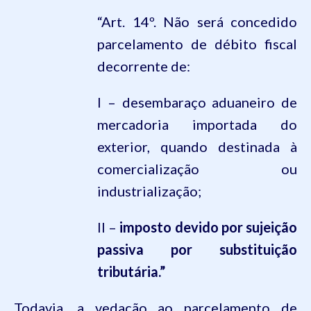
“Art. 14º. Não será concedido
parcelamento de débito fiscal
decorrente de:
I – desembaraço aduaneiro de
mercadoria importada do
exterior, quando destinada à
comercialização ou
industrialização;
II –
imposto devido por sujeição
passiva por substituição
tributária.”
Todavia, a vedação ao parcelamento de