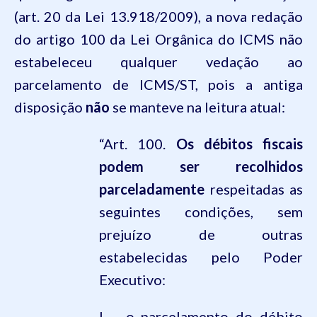
(art.
20
da Lei
13.918
/2009), a nova redação
do artigo 100 da Lei Orgânica do ICMS não
estabeleceu qualquer vedação ao
parcelamento de ICMS/ST, pois a antiga
disposição
não
se manteve na leitura atual:
“Art. 100.
Os débitos fiscais
podem ser recolhidos
parceladamente
respeitadas as
seguintes condições, sem
prejuízo de outras
estabelecidas pelo Poder
Executivo:
I – o parcelamento do débito