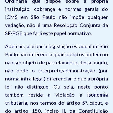
Ordinária que dispõe sobre a própria
instituição, cobrança e normas gerais do
ICMS em São Paulo não impõe qualquer
vedação, não é uma Resolução Conjunta da
SF/PGE que fará este papel normativo.
Ademais, a própria legislação estadual de São
Paulo não diferencia quais débitos podem ou
não ser objeto de parcelamento, desse modo,
não pode o interprete/administração (por
norma infra legal) diferenciar o que a própria
lei não distingue. Ou seja, neste ponto
também reside a violação à
isonomia
tributária
, nos termos do artigo
5º
,
caput
, e
do artigo
150
, inciso
II
, da
Constituição