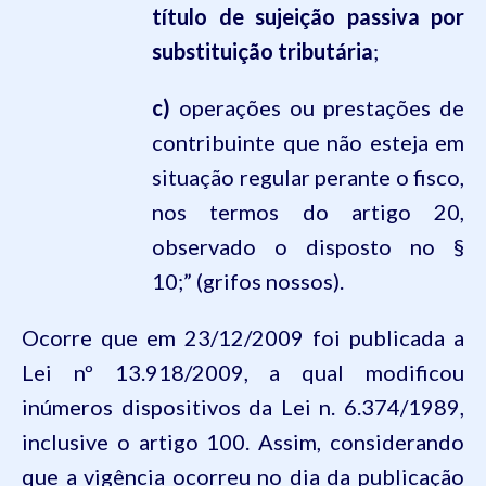
título de sujeição passiva por
substituição tributária
;
c)
operações ou prestações de
contribuinte que não esteja em
situação regular perante o fisco,
nos termos
do artigo 20,
observado o disposto no §
10;”
(grifos nossos).
Ocorre que em 23/12/2009 foi publicada a
Lei nº
13.918
/2009, a qual modificou
inúmeros dispositivos da Lei n.
6.374
/1989,
inclusive o artigo 100. Assim, considerando
que a vigência ocorreu no dia da publicação