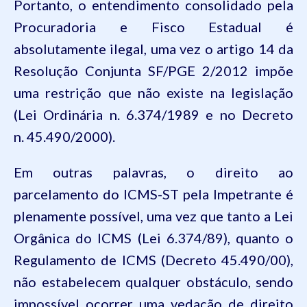
Portanto, o entendimento consolidado pela
Procuradoria e Fisco Estadual é
absolutamente ilegal, uma vez o artigo 14 da
Resolução Conjunta SF/PGE 2/2012 impõe
uma restrição que não existe na legislação
(Lei Ordinária n.
6.374
/1989 e no Decreto
n.
45.490
/2000).
Em outras palavras, o direito ao
parcelamento do ICMS-ST pela Impetrante é
plenamente possível, uma vez que tanto a Lei
Orgânica do ICMS (Lei
6.374
/89), quanto o
Regulamento de ICMS (Decreto
45.490
/00),
não estabelecem qualquer obstáculo, sendo
impossível ocorrer uma vedação de direito