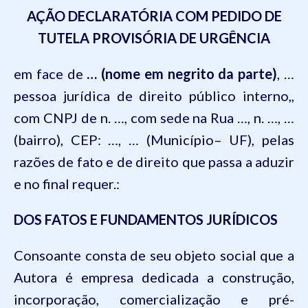
AÇÃO DECLARATÓRIA COM PEDIDO DE
TUTELA PROVISÓRIA DE URGÊNCIA
em face de
… (nome em negrito da parte)
, …
pessoa jurídica de direito público interno,
,
com CNPJ de n. …, com sede na Rua …, n. …, …
(bairro), CEP: …, … (Município– UF)
, pelas
razões de fato e de direito que passa a aduzir
e no final requer.:
DOS FATOS E FUNDAMENTOS JURÍDICOS
Consoante consta de seu objeto social que a
Autora é empresa dedicada a construção,
incorporação, comercialização e pré-