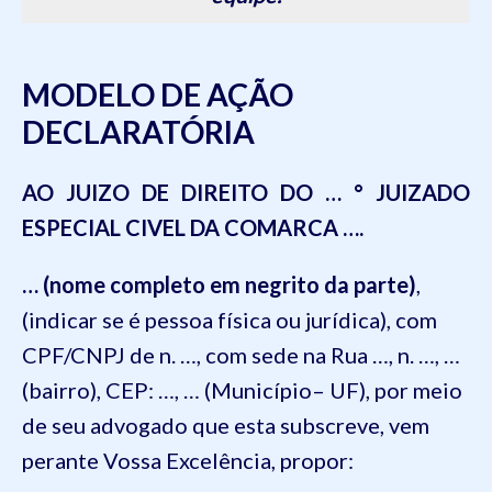
MODELO DE AÇÃO
DECLARATÓRIA
AO JUIZO DE DIREITO DO … ° JUIZADO
ESPECIAL CIVEL DA COMARCA ….
…
(nome completo em negrito da parte)
,
(indicar se é pessoa física ou jurídica), com
CPF/CNPJ de n. …, com sede na Rua …, n. …, …
(bairro), CEP: …, … (Município– UF), por meio
de seu advogado que esta subscreve, vem
perante Vossa Excelência, propor: