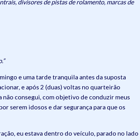
entrais, divisores de pistas de rolamento, marcas de
.”
omingo e uma tarde tranquila antes da suposta
cionar, e após 2 (duas) voltas no quarteirão
a não consegui, com objetivo de conduzir meus
or serem idosos e dar segurança para que os
ção, eu estava dentro do veículo, parado no lado