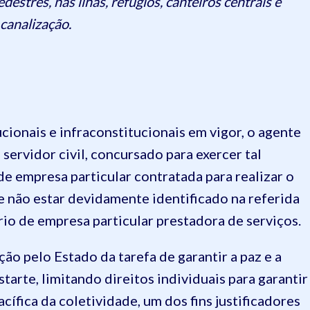
destres, nas ilhas, refúgios, canteiros centrais e
 canalização.
cionais e infraconstitucionais em vigor, o agente
 servidor civil, concursado para exercer tal
de empresa particular contratada para realizar o
de não estar devidamente identificado na referida
io de empresa particular prestadora de serviços.
ão pelo Estado da tarefa de garantir a paz e a
tarte, limitando direitos individuais para garantir
cífica da coletividade, um dos fins justificadores