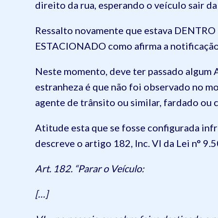
direito da rua, esperando o veículo sair d
Ressalto novamente que estava DENTR
ESTACIONADO como afirma a notificação
Neste momento, deve ter passado algum Ag
estranheza é que não foi observado no m
agente de trânsito ou similar, fardado ou 
Atitude esta que se fosse configurada in
descreve o artigo 182, Inc. VI da Lei n° 9
Art. 182. “Parar o Veículo:
[…]