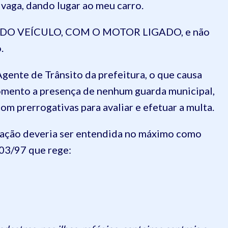
a vaga, dando lugar ao meu carro.
O DO VEÍCULO, COM O MOTOR LIGADO, e não
.
ente de Trânsito da prefeitura, o que causa
omento a presença de nenhum guarda municipal,
com prerrogativas para avaliar e efetuar a multa.
fração deveria ser entendida no máximo como
.503/97 que rege: