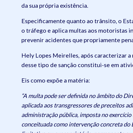
da sua própria existência.
Especificamente quanto ao trânsito, o Est
o tráfego e aplica multas aos motoristas i
prevenir acidentes que propriamente pena
Hely Lopes Meirelles, após caracterizar a
desse tipo de sanção constitui-se em ativ
Eis como expõe a matéria:
“A multa pode ser definida no âmbito do Di
aplicada aos transgressores de preceitos adm
administração pública, imposta no exercício
conceituada como intervenção concreta do E