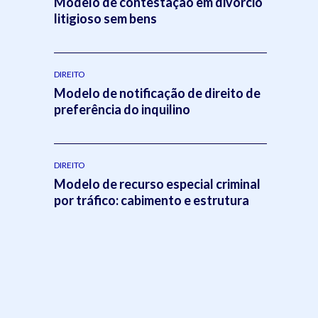
Modelo de contestação em divórcio
litigioso sem bens
DIREITO
Modelo de notificação de direito de
preferência do inquilino
DIREITO
Modelo de recurso especial criminal
por tráfico: cabimento e estrutura