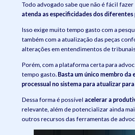
Todo advogado sabe que não é fácil faze
atenda as especificidades dos diferentes
Isso exige muito tempo gasto com a pesqui
também com a atualização das peças conf
alterações em entendimentos de tribunais
Porém, com a plataforma certa para advoca
tempo gasto
. Basta um único membro da e
processual no sistema para atualizar par
Dessa forma é possível
acelerar a produti
relevante, além de potencializar ainda ma
outros recursos das ferramentas de advoca