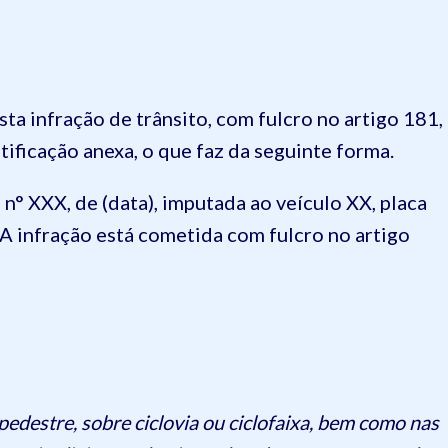
ta infração de trânsito, com fulcro no artigo 181,
otificação anexa, o que faz da seguinte forma.
° XXX, de (data), imputada ao veículo XX, placa
. A infração está cometida com fulcro no artigo
 pedestre, sobre ciclovia ou ciclofaixa, bem como nas