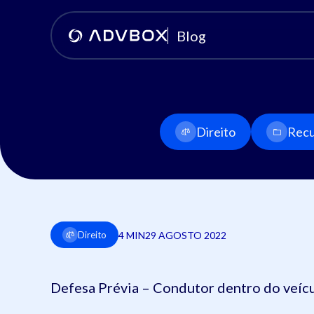
Blog
Direito
Recu
4 MIN
29 AGOSTO 2022
Direito
Defesa Prévia – Condutor dentro do veícu