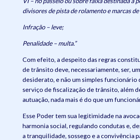
VI – no passeio ou sobre faixa destinada a pe
divisores de pista de rolamento e marcas de
Infração – leve;
Penalidade – multa.”
Com efeito, a despeito das regras constitu
de trânsito deve, necessariamente, ser, um
desiderato, e não um simples funcionário 
serviço de fiscalização de trânsito, além 
autuação, nada mais é do que um funcionár
Esse Poder tem sua legitimidade na avocaç
harmonia social, regulando condutas e, des
a tranquilidade, sossego e a convivência pa