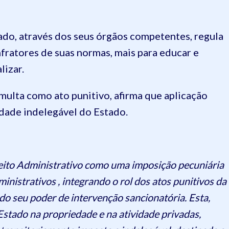
ado, através dos seus órgãos competentes, regula
nfratores de suas normas, mais para educar e
lizar.
 multa como ato punitivo, afirma que aplicação
idade indelegável do Estado.
reito Administrativo como uma imposição pecuniária
inistrativos , integrando o rol dos atos punitivos da
 do seu poder de intervenção sancionatória. Esta,
stado na propriedade e na atividade privadas,