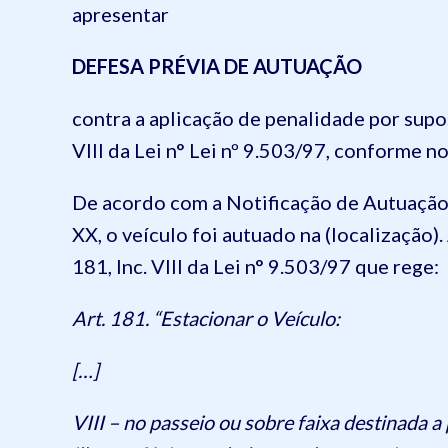
apresentar
DEFESA PRÉVIA DE AUTUAÇÃO
contra a aplicação de penalidade por supos
VIII da Lei n° Lei nº 9.503/97, conforme n
De acordo com a Notificação de Autuação n
XX, o veículo foi autuado na (localização)
181, Inc. VIII da Lei n° 9.503/97 que rege:
Art. 181. “Estacionar o Veículo:
[…]
VIII – no passeio ou sobre faixa destinada a