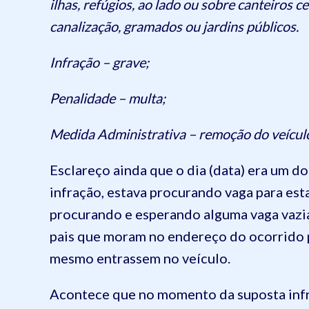
ilhas, refúgios, ao lado ou sobre canteiros c
canalização, gramados ou jardins públicos.
Infração – grave;
Penalidade – multa;
Medida Administrativa – remoção do veículo
Esclareço ainda que o dia (data) era um d
infração, estava procurando vaga para esta
procurando e esperando alguma vaga vazi
pais que moram no endereço do ocorrido p
mesmo entrassem no veículo.
Acontece que no momento da suposta infra