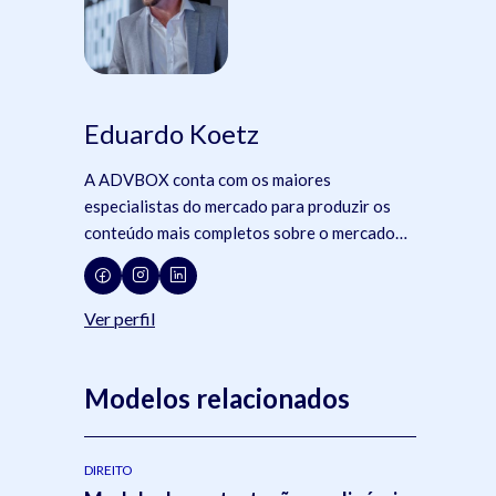
Eduardo Koetz
A ADVBOX conta com os maiores
especialistas do mercado para produzir os
conteúdo mais completos sobre o mercado
jurídico, tecnologia e advocacia.
Ver perfil
Modelos relacionados
DIREITO