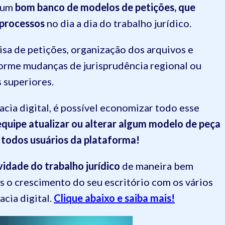
r um
bom banco de modelos de petições, que
 processos
no dia a dia do trabalho jurídico.
sa de petições, organização dos arquivos e
orme mudanças de jurisprudência regional ou
 superiores.
cia digital, é possível economizar todo esse
quipe atualizar ou alterar algum modelo de peça
a todos usuários da plataforma!
vidade do trabalho jurídico
de maneira bem
is o crescimento do seu escritório com os vários
cia digital.
Clique abaixo e saiba mais!