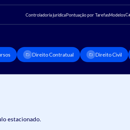
Ca
Controladoria jurídica
Pontuação por Tarefas
Modelos
rsos
Direito Contratual
Direito Civil
lo estacionado.