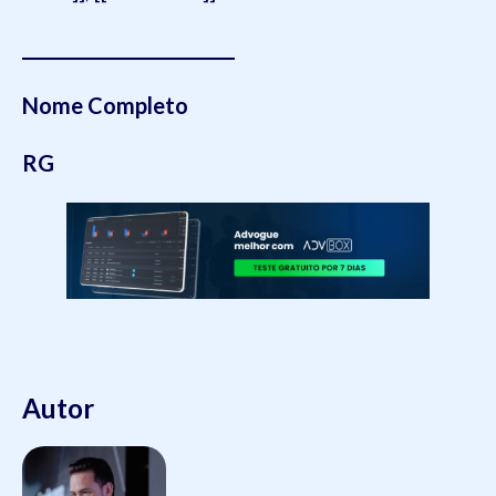
________________________
Nome Completo
RG
Autor