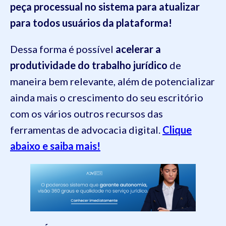
peça processual no sistema para atualizar
para todos usuários da plataforma!
Dessa forma é possível
acelerar a
produtividade do trabalho jurídico
de
maneira bem relevante, além de potencializar
ainda mais o crescimento do seu escritório
com os vários outros recursos das
ferramentas de advocacia digital.
Clique
abaixo e saiba mais!