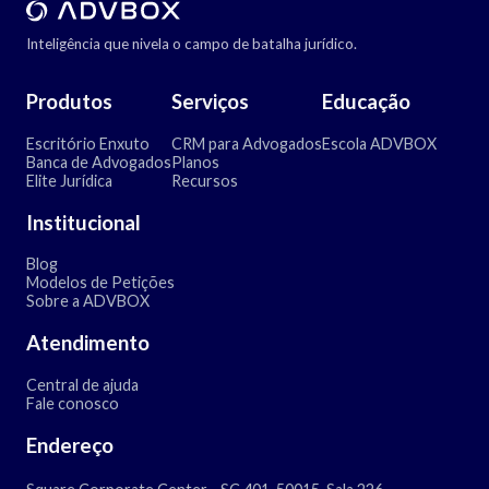
Inteligência que nivela o campo de batalha jurídico.
Produtos
Serviços
Educação
Escritório Enxuto
CRM para Advogados
Escola ADVBOX
Banca de Advogados
Planos
Elite Jurídica
Recursos
Institucional
Blog
Modelos de Petições
Sobre a ADVBOX
Atendimento
Central de ajuda
Fale conosco
Endereço