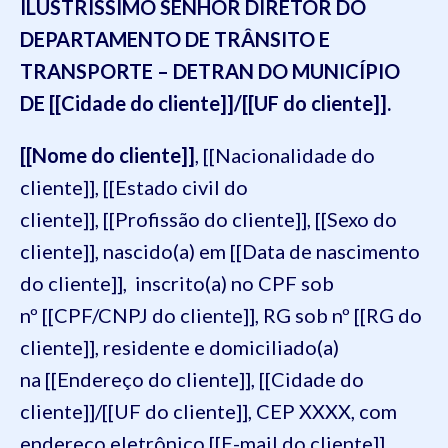
ILUSTRÍSSIMO SENHOR DIRETOR DO
DEPARTAMENTO DE TRÂNSITO E
TRANSPORTE – DETRAN DO MUNICÍPIO
DE [[Cidade do cliente]]/[[UF do cliente]].
[[Nome do cliente]]
, [[Nacionalidade do
cliente]], [[Estado civil do
cliente]], [[Profissão do cliente]], [[Sexo do
cliente]], nascido(a) em [[Data de nascimento
do cliente]], inscrito(a) no CPF sob
nº [[CPF/CNPJ do cliente]], RG sob nº [[RG do
cliente]], residente e domiciliado(a)
na [[Endereço do cliente]], [[Cidade do
cliente]]/[[UF do cliente]], CEP XXXX, com
endereço eletrônico [[E-mail do cliente]],