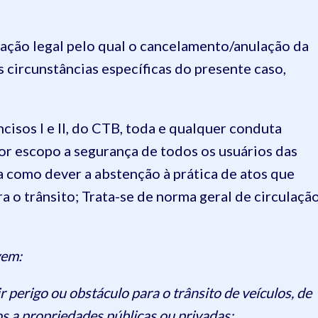
ação legal pelo qual o cancelamento/anulação da
s circunstâncias específicas do presente caso,
ncisos I e II, do CTB, toda e qualquer conduta
por escopo a segurança de todos os usuários das
ma como dever a abstenção à prática de atos que
a o trânsito; Trata-se de norma geral de circulaçã
vem:
r perigo ou obstáculo para o trânsito de veículos, de
s a propriedades públicas ou privadas;