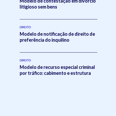
Modelo de contestação em divórcio
litigioso sem bens
DIREITO
Modelo de notificação de direito de
preferência do inquilino
DIREITO
Modelo de recurso especial criminal
por tráfico: cabimento e estrutura