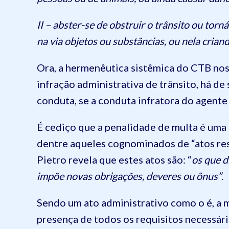
II – abster-se de obstruir o trânsito ou to
na via objetos ou substâncias, ou nela crian
Ora, a hermenêutica sistêmica do CTB nos
infração administrativa de trânsito, há d
conduta, se a conduta infratora do agente
É cediço que a penalidade de multa é uma 
dentre aqueles cognominados de “atos restr
Pietro revela que estes atos são: “
os que d
impõe novas obrigações, deveres ou ônus”
.
Sendo um ato administrativo como o é, a m
presença de todos os requisitos necessári