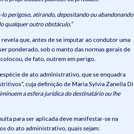
rná-lo perigoso, atirando, depositando ou abandonando
do qualquer outro obstáculo.”
 revela que, antes de se imputar ao condutor uma
e ser ponderado, sob o manto das normas gerais de
 colocou, de fato, outrem em perigo.
espécie de ato administrativo, que se enquadra
itivos”, cuja definição de Maria Sylvia Zanella Di
iminuem a esfera jurídica do destinatário ou lhe
ulta para ser aplicada deve manifestar-se na
os do ato administrativo, quais sejam: