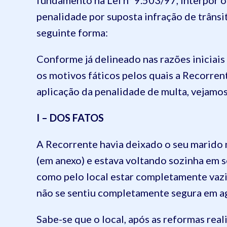
fundamento na Lei nº 9.503/97, interpor o
penalidade por suposta infração de trânsi
seguinte forma:
Conforme já delineado nas razões iniciais 
os motivos fáticos pelos quais a Recorre
aplicação da penalidade de multa, vejamos
I – DOS FATOS
A Recorrente havia deixado o seu marido
(em anexo) e estava voltando sozinha em 
como pelo local estar completamente vazi
não se sentiu completamente segura em agu
Sabe-se que o local, após as reformas real