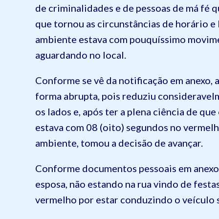
de criminalidades e de pessoas de má fé q
que tornou as circunstâncias de horário e 
ambiente estava com pouquíssimo movime
aguardando no local.
Conforme se vê da notificação em anexo, 
forma abrupta, pois reduziu consideravel
os lados e, após ter a plena ciência de que o
estava com 08 (oito) segundos no vermelh
ambiente, tomou a decisão de avançar.
Conforme documentos pessoais em anexo, é
esposa, não estando na rua vindo de festa
vermelho por estar conduzindo o veículo 