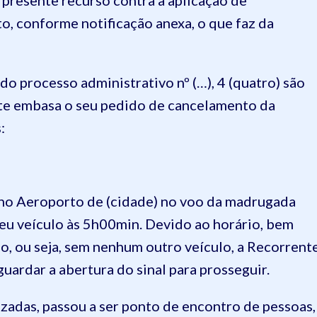
 presente recurso contra a aplicação de
to, conforme notificação anexa, o que faz da
do processo administrativo nº (…), 4 (quatro) são
nte embasa o seu pedido de cancelamento da
:
 no Aeroporto de (cidade) no voo da madrugada
seu veículo às 5h00min. Devido ao horário, bem
o, ou seja, sem nenhum outro veículo, a Recorrent
ardar a abertura do sinal para prosseguir.
izadas, passou a ser ponto de encontro de pessoas,