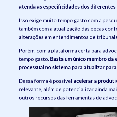
atenda as especificidades dos diferentes
Isso exige muito tempo gasto com a pesqui
também com a atualização das peças conf
alterações em entendimentos de tribunais
Porém, com a plataforma certa para advoca
tempo gasto
. Basta um único membro da e
processual no sistema para atualizar par
Dessa forma é possível
acelerar a produti
relevante, além de potencializar ainda ma
outros recursos das ferramentas de advoca