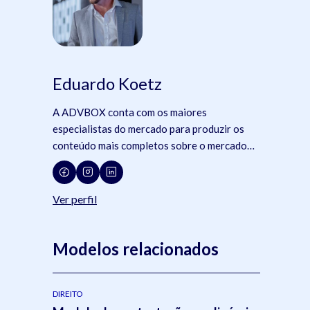
Eduardo Koetz
A ADVBOX conta com os maiores
especialistas do mercado para produzir os
conteúdo mais completos sobre o mercado
jurídico, tecnologia e advocacia.
Ver perfil
Modelos relacionados
DIREITO