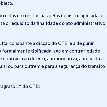
objeto.
ão e das circunstâncias pelas quais foi aplicada a
tá o requisito da finalidade do ato administrativo
ulta, consoante a dicção do CTB, é a de punir
o formalmente tipificada, age em contrariedade
é contrária ao direito, antinormativa, antijurídica
ra si ou para outrem e para a segurança do trânsito
arágrafo 1º, do CTB: