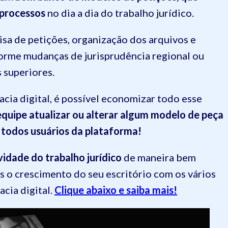
 processos
no dia a dia do trabalho jurídico.
sa de petições, organização dos arquivos e
orme mudanças de jurisprudência regional ou
 superiores.
cia digital, é possível economizar todo esse
quipe atualizar ou alterar algum modelo de peça
a todos usuários da plataforma!
vidade do trabalho jurídico
de maneira bem
is o crescimento do seu escritório com os vários
cia digital.
Clique abaixo e saiba mais!