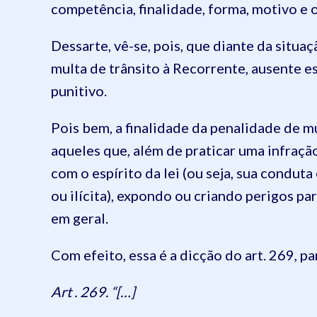
competência, finalidade, forma, motivo e 
Dessarte, vê-se, pois, que diante da situaç
multa de trânsito à Recorrente, ausente es
punitivo.
Pois bem, a finalidade da penalidade de m
aqueles que, além de praticar uma infraçã
com o espírito da lei (ou seja, sua conduta 
ou ilícita), expondo ou criando perigos pa
em geral.
Com efeito, essa é a dicção do art. 269, p
Art . 269. “[…]