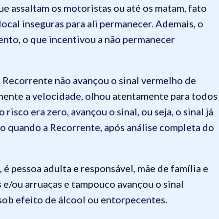
ue assaltam os motoristas ou até os matam, fato
local inseguras para ali permanecer. Ademais, o
nto, o que incentivou a não permanecer
a Recorrente não avançou o sinal vermelho de
mente a velocidade, olhou atentamente para todos
 risco era zero, avançou o sinal, ou seja, o sinal já
o quando a Recorrente, após análise completa do
 pessoa adulta e responsável, mãe de família e
s e/ou arruaças e tampouco avançou o sinal
sob efeito de álcool ou entorpecentes.