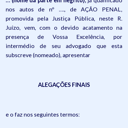
… (nome da parte em negrito),
já qualificado
nos autos de nº …., de AÇÃO PENAL,
promovida pela Justiça Pública, neste R.
Juízo, vem, com o devido acatamento na
presença de Vossa Excelência, por
intermédio de seu advogado que esta
subscreve (nomeado), apresentar
ALEGAÇÕES FINAIS
e o faz nos seguintes termos: