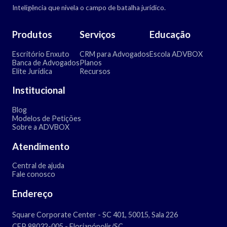
Inteligência que nivela o campo de batalha jurídico.
Produtos
Serviços
Educação
Escritório Enxuto
CRM para Advogados
Escola ADVBOX
Banca de Advogados
Planos
Elite Jurídica
Recursos
Institucional
Blog
Modelos de Petições
Sobre a ADVBOX
Atendimento
Central de ajuda
Fale conosco
Endereço
Square Corporate Center - SC 401, 50015, Sala 226
CEP 88032-005 - Florianópolis/SC