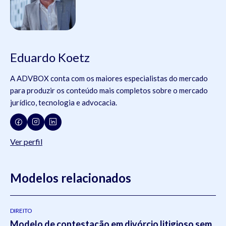
Eduardo Koetz
A ADVBOX conta com os maiores especialistas do mercado
para produzir os conteúdo mais completos sobre o mercado
jurídico, tecnologia e advocacia.
Ver perfil
Modelos relacionados
DIREITO
Modelo de contestação em divórcio litigioso sem