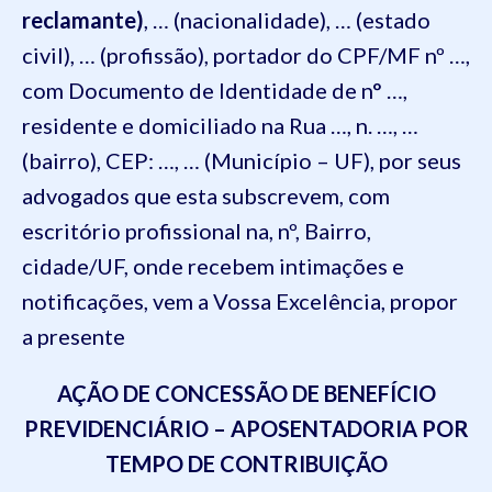
reclamante)
, … (nacionalidade), … (estado
civil), … (profissão), portador do CPF/MF nº …,
com Documento de Identidade de n° …,
residente e domiciliado na
Rua …, n. …, …
(bairro), CEP: …, … (Município – UF)
,
por seus
advogados que esta subscrevem, com
escritório profissional na, nº, Bairro,
cidade/UF, onde recebem intimações e
notificações, vem a Vossa Excelência, propor
a presente
AÇÃO DE CONCESSÃO DE BENEFÍCIO
PREVIDENCIÁRIO – APOSENTADORIA POR
TEMPO DE CONT
RIBUIÇÃO