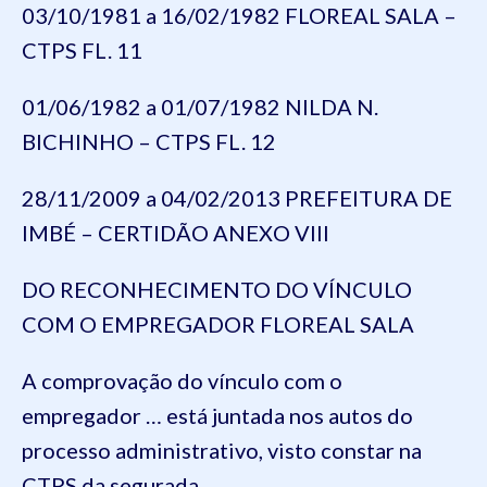
03/10/1981 a 16/02/1982 FLOREAL SALA –
CTPS FL. 11
01/06/1982 a 01/07/1982 NILDA N.
BICHINHO – CTPS FL. 12
28/11/2009 a 04/02/2013 PREFEITURA DE
IMBÉ – CERTIDÃO ANEXO VIII
DO RECONHECIMENTO DO VÍNCULO
COM O EMPREGADOR FLOREAL SALA
A comprovação do vínculo com o
empregador
…
está juntada nos autos do
processo administrativo, visto constar na
CTPS da segurada.