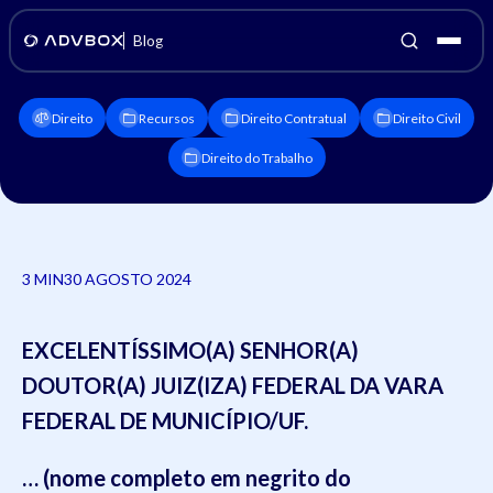
Blog
Direito
Recursos
Direito Contratual
Direito Civil
Direito do Trabalho
3 MIN
30 AGOSTO 2024
EXCELENTÍSSIMO(A) SENHOR(A)
DOUTOR(A) JUIZ(IZA) FEDERAL DA VARA
FEDERAL DE MUNICÍPIO/UF.
… (nome completo em negrito do