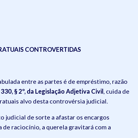
RATUAIS CONTROVERTIDAS
bulada entre as partes é de empréstimo, razão
 330, § 2º, da Legislação Adjetiva Civil
, cuida de
ratuais alvo desta controvérsia judicial.
judicial de sorte a afastar os encargos
a de raciocínio, a querela gravitará com a