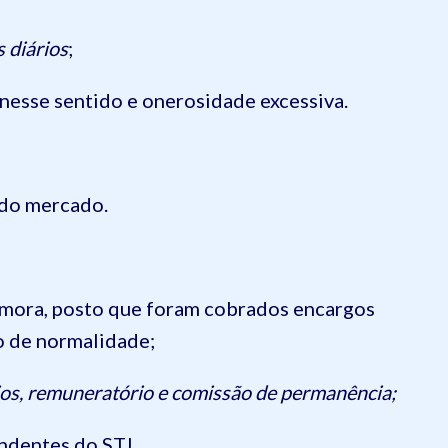
os
diários
;
 nesse sentido e onerosidade excessiva.
 do mercado.
m mora, posto que foram cobrados encargos
o de normalidade;
rios, remuneratório e comissão de permanência;
ondentes do STJ