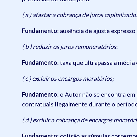
( a ) afastar a cobrança de juros capitalizad
Fundamento
: ausência de ajuste expresso
( b ) reduzir os juros remuneratórios
;
Fundamento
: taxa que ultrapassa a média
( c ) excluir os encargos moratórios;
Fundamento
: o Autor não se encontra e
contratuais ilegalmente durante o períod
( d ) excluir a cobrança de encargos morató
Fundamento:
colisão as súmulas corresp