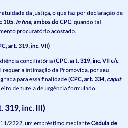
ratuidade da justiça, o que faz por declaração de
/c 105,
in fine
, ambos do CPC
, quando tal
rumento procuratório acostado.
, art. 319, inc. VII)
iência conciliatória (
CPC, art. 319, inc. VII c/c
al requer a intimação da Promovida, por seu
gnada para essa finalidade (
CPC, art. 334,
caput
pleito de tutela de urgência formulado.
319, inc. III)
00/11/2222, um empréstimo mediante
Cédula de