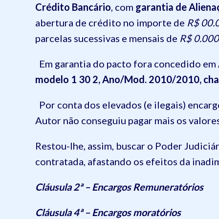
Crédito Bancário
, com
garantia de Aliena
abertura de crédito no importe de
R$ 00.00
parcelas sucessivas e mensais de
R$ 0.000,0
Em garantia do pacto fora concedido em
modelo 1 30 2, Ano/Mod. 2010/2010, ch
Por conta dos elevados (e ilegais) encarg
Autor não conseguiu pagar mais os valore
Restou-lhe, assim, buscar o Poder Judiciári
contratada, afastando os efeitos da inadi
Cláusula 2ª – Encargos Remuneratórios
Cláusula 4ª – Encargos moratórios