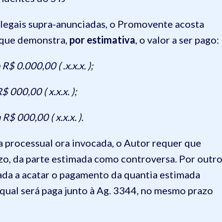
 legais supra-anunciadas, o Promovente acosta
 que demonstra,
por estimativa
, o valor a ser pago:
R$ 0.000,00 ( .x.x.x. );
$ 000,00 ( x.x.x. );
R$ 000,00 ( x.x.x. ).
processual ora invocada, o Autor requer que
ízo, da parte estimada como controversa. Por outr
tada a acatar o pagamento da quantia estimada
qual será paga junto à Ag. 3344, no mesmo prazo