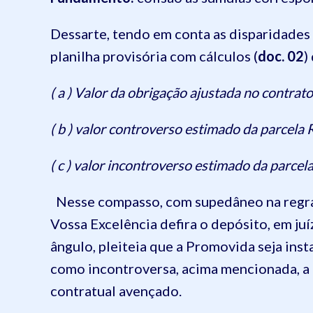
Dessarte, tendo em conta as disparidades
planilha provisória com cálculos (
doc. 02
)
( a ) Valor da obrigação ajustada no contrato 
( b ) valor
controverso
estimado
da parcela R
( c ) valor
incontroverso
estimado
da parcela 
Nesse compasso, com supedâneo na regra 
Vossa Excelência defira o depósito, em ju
ângulo, pleiteia que a Promovida seja ins
como incontroversa, acima mencionada, a 
contratual avençado.