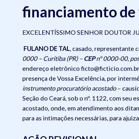
financiamento de 
EXCELENTÍSSIMO SENHOR DOUTOR JU
FULANO DE TAL
, casado, representante 
0000 – Curitiba (PR) –
CEP
nº 0000-00, pos
endereço eletrônico ficto@ficticio.com.br
presença de Vossa Excelência, por intermé
instrumento procuratório acostado
– causí
Seção do Ceará, sob o nº. 1122, com seu e
acostado, onde, em atendimento aos ditame
para as intimações necessárias, para ajuiz