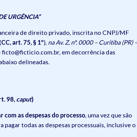
DE URGÊNCIA”
inanceira de direito privado, inscrita no CNPJ/MF
(
CC, art. 75, § 1º
),
na Av. Z, nº. 0000 – Curitiba (PR) 
ficto@ficticio.com.br, em decorrência das
 abaixo delineadas.
rt. 98,
caput
)
ar com as despesas do processo
, uma vez que são
ra pagar todas as despesas processuais, inclusive o