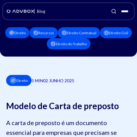
Blog
Direito
Recursos
Direito Contratual
Direito Civil
Direito do Trabalho
5 MIN
02 JUNHO 2025
Direito
Modelo de Carta de preposto
A carta de preposto é um documento
essencial para empresas que precisam se