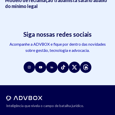
Modelo de reclamação trabalhista salário abaixo
do mínimo legal
Siga nossas redes sociais
Acompanhe a ADVBOX e fique por dentro das novidades
sobre gestão, tecnologia e advocacia.
Inteligência que nivela o campo de batalha jurídico.