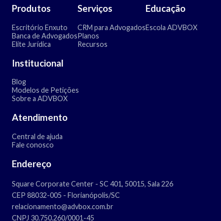
Produtos
Serviços
Educação
Escritório Enxuto
CRM para Advogados
Escola ADVBOX
Banca de Advogados
Planos
Elite Jurídica
Recursos
Institucional
Blog
Modelos de Petições
Sobre a ADVBOX
Atendimento
Central de ajuda
Fale conosco
Endereço
Square Corporate Center - SC 401, 50015, Sala 226
CEP 88032-005 - Florianópolis/SC
relacionamento@advbox.com.br
CNPJ 30.750.260/0001-45