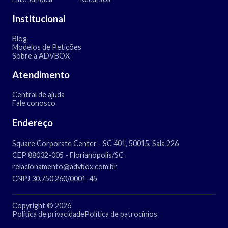
Institucional
Blog
Modelos de Petições
Sobre a ADVBOX
Atendimento
Central de ajuda
Fale conosco
Endereço
Square Corporate Center - SC 401, 50015, Sala 226
CEP 88032-005 - Florianópolis/SC
relacionamento@advbox.com.br
CNPJ 30.750.260/0001-45
Copyright © 2026
Política de privacidade
Política de patrocínios