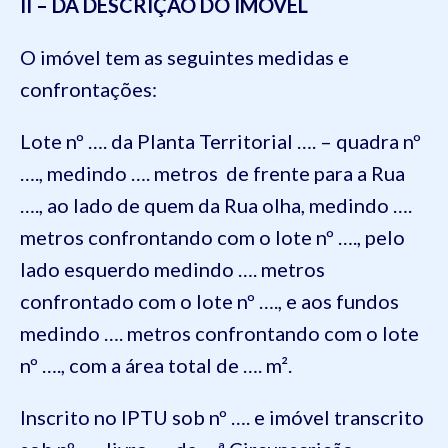
II – DA DESCRIÇÃO DO IMÓVEL
O imóvel tem as seguintes medidas e
confrontações:
Lote nº …. da Planta Territorial …. – quadra nº
…., medindo …. metros de frente para a Rua
…., ao lado de quem da Rua olha, medindo ….
metros confrontando com o lote nº …., pelo
lado esquerdo medindo …. metros
confrontado com o lote nº …., e aos fundos
medindo …. metros confrontando com o lote
nº …., com a área total de …. m².
Inscrito no IPTU sob nº …. e imóvel transcrito