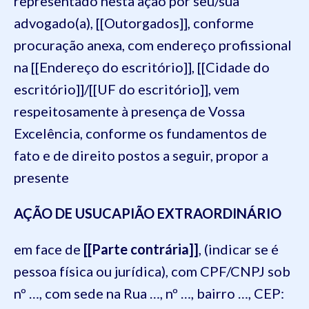
representado nesta ação por seu/sua
advogado(a), [[Outorgados]], conforme
procuração anexa, com endereço profissional
na [[Endereço do escritório]], [[Cidade do
escritório]]/[[UF do escritório]], vem
respeitosamente à presença de Vossa
Excelência, conforme os fundamentos de
fato e de direito postos a seguir, propor a
presente
AÇÃO DE USUCAPIÃO EXTRAORDINÁRIO
em face de
[[Parte contrária]]
, (indicar se é
pessoa física ou jurídica), com CPF/CNPJ sob
nº …, com sede na Rua …, nº …, bairro …, CEP: