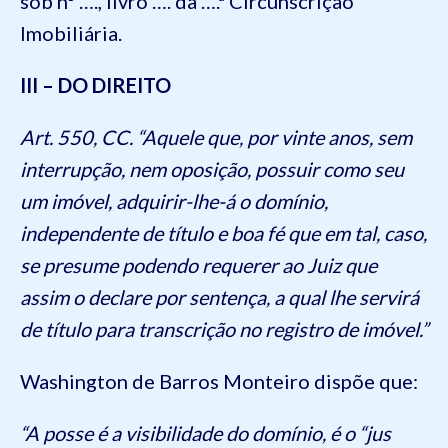
sob nº …., livro …. da ….ª Circunscrição
Imobiliária.
III – DO DIREITO
Art. 550, CC. “Aquele que, por vinte anos, sem
interrupção, nem oposição, possuir como seu
um imóvel, adquirir-lhe-á o domínio,
independente de título e boa fé que em tal, caso,
se presume podendo requerer ao Juiz que
assim o declare por sentença, a qual lhe servirá
de título para transcrição no registro de imóvel.”
Washington de Barros Monteiro dispõe que:
“A posse é a visibilidade do domínio, é o “jus