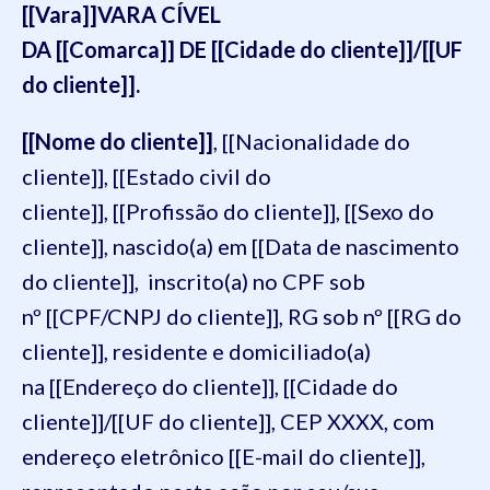
[[Vara]]VARA CÍVEL
DA [[Comarca]] DE [[Cidade do cliente]]/[[UF
do cliente]].
[[Nome do cliente]]
, [[Nacionalidade do
cliente]], [[Estado civil do
cliente]], [[Profissão do cliente]], [[Sexo do
cliente]], nascido(a) em [[Data de nascimento
do cliente]], inscrito(a) no CPF sob
nº [[CPF/CNPJ do cliente]], RG sob nº [[RG do
cliente]], residente e domiciliado(a)
na [[Endereço do cliente]], [[Cidade do
cliente]]/[[UF do cliente]], CEP XXXX, com
endereço eletrônico [[E-mail do cliente]],