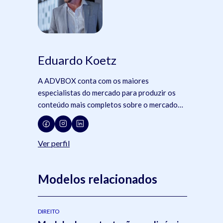
Eduardo Koetz
A ADVBOX conta com os maiores
especialistas do mercado para produzir os
conteúdo mais completos sobre o mercado
jurídico, tecnologia e advocacia.
Ver perfil
Modelos relacionados
DIREITO