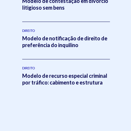
Modelo de contestação em divórcio
litigioso sem bens
DIREITO
Modelo de notificação de direito de
preferência do inquilino
DIREITO
Modelo de recurso especial criminal
por tráfico: cabimento e estrutura