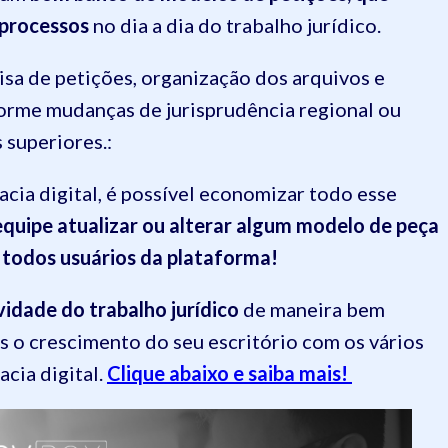
 processos
no dia a dia do trabalho jurídico.
sa de petições, organização dos arquivos e
orme mudanças de jurisprudência regional ou
 superiores.:
cia digital, é possível economizar todo esse
quipe atualizar ou alterar algum modelo de peça
a todos usuários da plataforma!
vidade do trabalho jurídico
de maneira bem
is o crescimento do seu escritório com os vários
cia digital.
Clique abaixo e saiba mais!