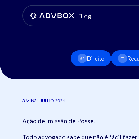
Blog
Direito
Recu
3 MIN
31 JULHO 2024
Ação de Imissão de Posse.
Todo advogado sabe que não é fácil faze