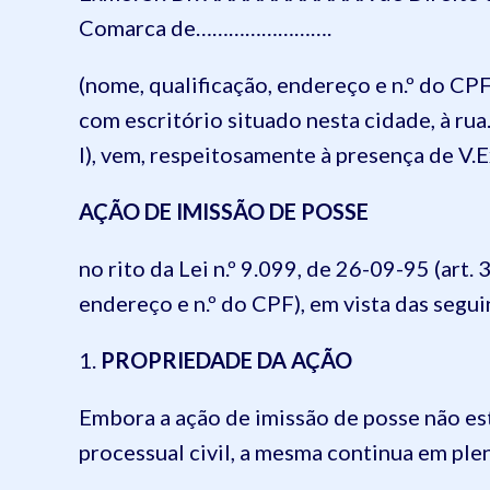
Comarca de…………………….
(nome, qualificação, endereço e n.º do CPF
com escritório situado nesta cidade, à rua
I), vem, respeitosamente à presença de V.E
AÇÃO DE IMISSÃO DE POSSE
no rito da Lei n.º 9.099, de 26-09-95 (art. 
endereço e n.º do CPF), em vista das segui
1.
PROPRIEDADE DA AÇÃO
Embora a ação de imissão de posse não es
processual civil, a mesma continua em ple