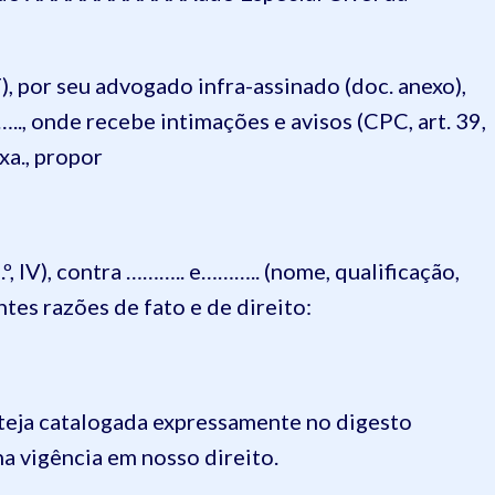
), por seu advogado infra-assinado (doc. anexo),
….., onde recebe intimações e avisos (CPC, art. 39,
xa., propor
3.º, IV), contra ……….. e……….. (nome, qualificação,
ntes razões de fato e de direito:
teja catalogada expressamente no digesto
na vigência em nosso direito.