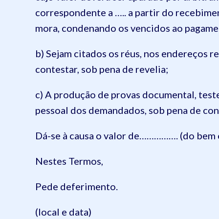
correspondente a ….. a partir do recebimen
mora, condenando os vencidos ao pagame
b) Sejam citados os réus, nos endereços r
contestar, sob pena de revelia;
c) A produção de provas documental, teste
pessoal dos demandados, sob pena de conf
Dá-se à causa o valor de……………. (do bem o
Nestes Termos,
Pede deferimento.
(local e data)