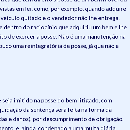
vistas em lei, como, por exemplo, quando adquire
eículo quitado e o vendedor não lhe entrega.
re dentro do raciocínio que adquiriu um bem e lhe
ito de exercer a posse. Não é uma manutenção na
pouco uma reintegratória de posse, já que não a
e seja imitido na posse do bem litigado, com
uidação da sentença será feita na forma da
das e danos), por descumprimento de obrigação,
mento, e, ainda, condenado a uma multa diária