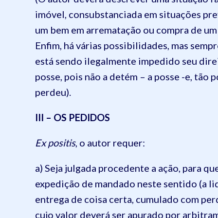
imóvel, consubstanciada em situações pre
um bem em arrematação ou compra de um v
Enfim, há várias possibilidades, mas semp
está sendo ilegalmente impedido seu dire
posse, pois não a detém – a posse -e, tão 
perdeu).
III – OS PEDIDOS
Ex positis
, o autor requer:
a) Seja julgada procedente a ação, para qu
expedição de mandado neste sentido (a liq
entrega de coisa certa, cumulado com per
cujo valor deverá ser apurado por arbitra