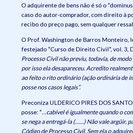
O adquirente de bens não é só o “dominus”
caso do autor-comprador, com direito à p
recibo do preço pago, sem qualquer ressal
O Prof. Washington de Barros Monteiro, l
festejado “Curso de Direito Civil”, vol. 3,
Processo Civil não previu, todavia, de modo 
por isso ela desapareceu. Acredito realmen
ao feito o rito ordinário (ação ordinária de 
posse nos casos legais”.
Preconiza ULDERICO PIRES DOS SANTOS s
posse: “…
cabível é igualmente quando o com
se nega a entregá-la (……) Não vale argüir, pa
Código de Processo Civil. Sem ela o adquire