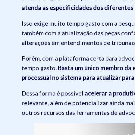
atenda as especificidades dos diferentes
Isso exige muito tempo gasto com a pesqui
também com a atualização das peças conf
alterações em entendimentos de tribunais
Porém, com a plataforma certa para advoca
tempo gasto
. Basta um único membro da e
processual no sistema para atualizar par
Dessa forma é possível
acelerar a produti
relevante, além de potencializar ainda ma
outros recursos das ferramentas de advoca