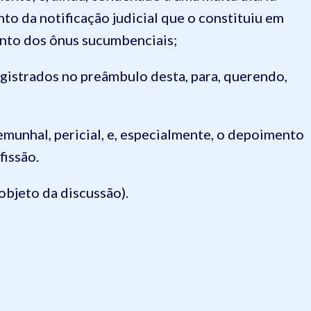
to da notificação judicial que o constituiu em
nto dos ônus sucumbenciais;
egistrados no preâmbulo desta, para, querendo,
munhal, pericial, e, especialmente, o depoimento
issão.
bjeto da discussão).