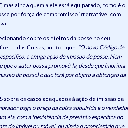
, mas ainda quem a ele está equiparado, como é o
osse por força de compromisso irretratável com
va.
ecionando sobre os efeitos da posse no seu
 Direito das Coisas, anotou que:
“O novo Código de
específico, a antiga ação de imissão de posse. Nem
te que o autor possa promovê-la, desde que imprima
imissão de posse) e que terá por objeto a obtenção da
obre os casos adequados à ação de imissão de
prador paga o preço da coisa adquirida e o vendedo
ra ela, com a inexistência de previsão específica no
nte do imóvel ou móvel, ou ainda o proprietário que