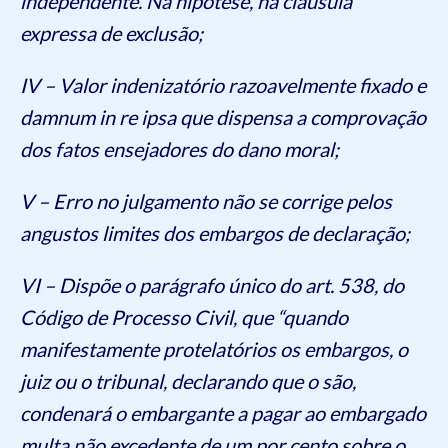
independente. Na hipótese, há cláusula
expressa de exclusão;
IV – Valor indenizatório razoavelmente fixado e
damnum in re ipsa que dispensa a comprovação
dos fatos ensejadores do dano moral;
V – Erro no julgamento não se corrige pelos
angustos limites dos embargos de declaração;
VI – Dispõe o parágrafo único do art. 538, do
Código de Processo Civil, que “quando
manifestamente protelatórios os embargos, o
juiz ou o tribunal, declarando que o são,
condenará o embargante a pagar ao embargado
multa não excedente de um por cento sobre o