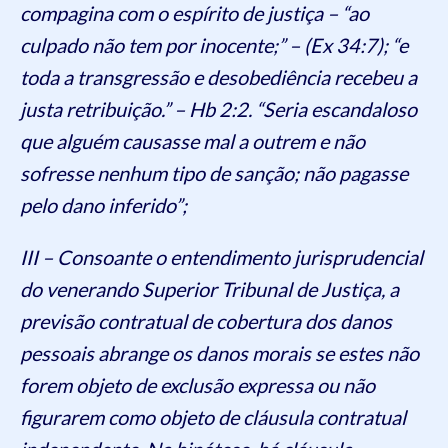
compagina com o espírito de justiça – “ao
culpado não tem por inocente;” – (Ex 34:7); “e
toda a transgressão e desobediência recebeu a
justa retribuição.” – Hb 2:2. “Seria escandaloso
que alguém causasse mal a outrem e não
sofresse nenhum tipo de sanção; não pagasse
pelo dano inferido”;
III – Consoante o entendimento jurisprudencial
do venerando Superior Tribunal de Justiça, a
previsão contratual de cobertura dos danos
pessoais abrange os danos morais se estes não
forem objeto de exclusão expressa ou não
figurarem como objeto de cláusula contratual