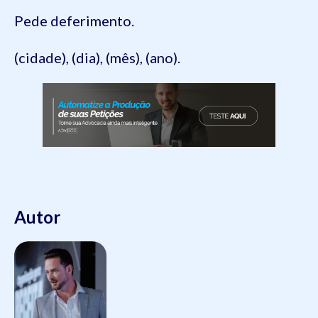
Pede deferimento.
(cidade), (dia), (mês), (ano).
Autor