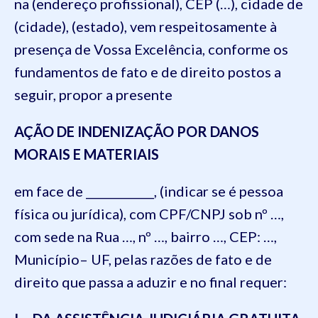
na (endereço profissional), CEP (…), cidade de
(cidade), (estado), vem respeitosamente à
presença de Vossa Excelência, conforme os
fundamentos de fato e de direito postos a
seguir, propor a presente
AÇÃO DE INDENIZAÇÃO POR DANOS
MORAIS E MATERIAIS
em face de ____________, (indicar se é pessoa
física ou jurídica), com CPF/CNPJ sob nº …,
com sede na Rua …, nº …, bairro …, CEP: …,
Município– UF, pelas razões de fato e de
direito que passa a aduzir e no final requer: