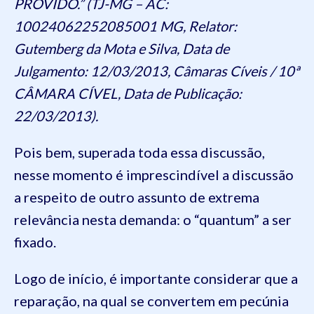
PROVIDO.” (TJ-MG – AC:
10024062252085001 MG, Relator:
Gutemberg da Mota e Silva, Data de
Julgamento: 12/03/2013, Câmaras Cíveis / 10ª
CÂMARA CÍVEL, Data de Publicação:
22/03/2013).
Pois bem, superada toda essa discussão,
nesse momento é imprescindível a discussão
a respeito de outro assunto de extrema
relevância nesta demanda: o “quantum” a ser
fixado.
Logo de início, é importante considerar que a
reparação, na qual se convertem em pecúnia