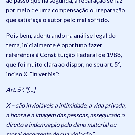
ao passo que na segunda, a reparação se faz
por meio de uma compensação ou reparação
que satisfaça o autor pelo mal sofrido.
Pois bem, adentrando na análise legal do
tema, inicialmente é oportuno fazer
referência à Constituição Federal de 1988,
que foi muito clara ao dispor, no seu art. 5º,
inciso X, “in verbis”:
Art. 5º. “[…]
X – são invioláveis a intimidade, a vida privada,
a honra e a imagem das pessoas, assegurado o
direito a indenização pelo dano material ou
moral decorrente de sua violação.”