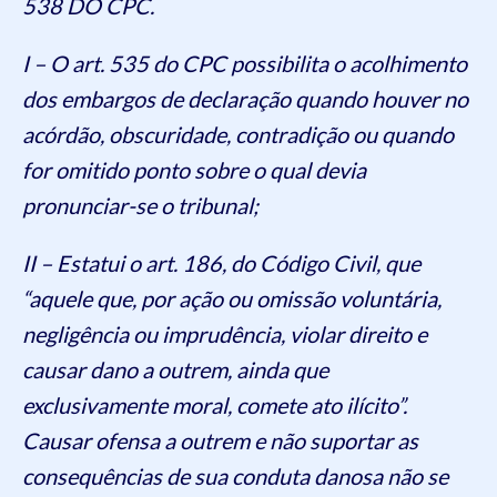
538 DO CPC.
I – O art. 535 do CPC possibilita o acolhimento
dos embargos de declaração quando houver no
acórdão, obscuridade, contradição ou quando
for omitido ponto sobre o qual devia
pronunciar-se o tribunal;
II – Estatui o art. 186, do Código Civil, que
“aquele que, por ação ou omissão voluntária,
negligência ou imprudência, violar direito e
causar dano a outrem, ainda que
exclusivamente moral, comete ato ilícito”.
Causar ofensa a outrem e não suportar as
consequências de sua conduta danosa não se