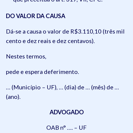
DO VALOR DA CAUSA
Dá-se a causa o valor de
R$3.110,10 (três
mil
cento e dez reais e dez centavos)
.
Nestes termos,
pede e espera deferimento.
… (Município – UF), … (dia) de … (mês) de …
(ano).
ADVOGADO
OAB n° …. – UF