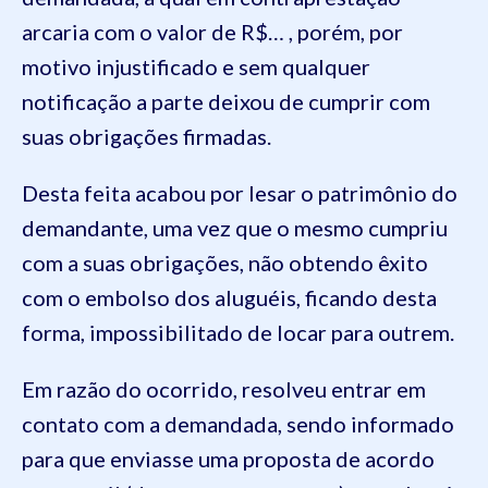
arcaria com o valor de R$
…
, porém, por
motivo injustificado e sem qualquer
notificação a parte deixou de cumpr
ir com
suas obrigações firmadas.
Desta feita
acabou por lesar o
patrimônio d
o
demandante
, uma vez que
o
mesm
o
cumpriu
com a sua
s
obrigaç
ões
, não obtendo êxito
com o embolso dos aluguéis, ficando desta
forma, impossibilitado de locar para outrem.
Em razão do ocorrido,
resolveu entrar em
contato com a demandada, sendo informado
para que enviasse uma proposta de acordo