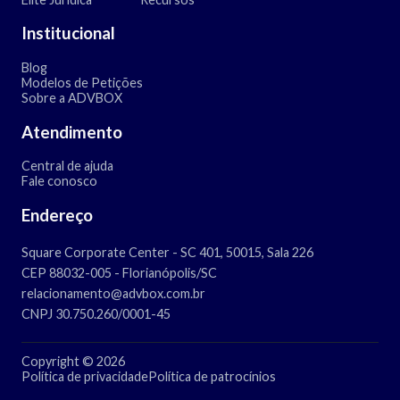
Institucional
Blog
Modelos de Petições
Sobre a ADVBOX
Atendimento
Central de ajuda
Fale conosco
Endereço
Square Corporate Center - SC 401, 50015, Sala 226
CEP 88032-005 - Florianópolis/SC
relacionamento@advbox.com.br
CNPJ 30.750.260/0001-45
Copyright © 2026
Política de privacidade
Política de patrocínios