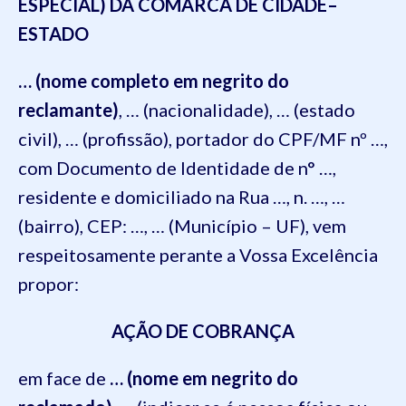
ESPECIAL)
DA COMARCA DE
CIDADE
–
ESTADO
… (nome completo em negrito do
reclamante)
,
… (nacionalidade)
,
… (estado
civil)
,
… (profissão)
, portador
do
CPF/MF nº
…,
com Documento de Identidade de n° …,
residente e domiciliado na
Rua …, n. …, …
(bairro), CEP: …, … (Município – UF)
, vem
respeitosamente perante a Vossa Excelência
propor:
AÇÃO DE COBRANÇA
em face
de
… (nome em negrito do