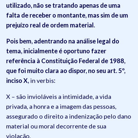
utilizado, não se tratando apenas de uma
falta de receber o montante, mas sim de um
prejuízo
real
de ordem material
.
Pois bem, adentrando na análise legal do
tema, inicialmente é oportuno fazer
referência à Constituição Federal de 1988,
que foi muito clara ao dis
por, no seu art. 5º,
inciso X,
in verbis
:
X – são invioláveis a intimidade, a vida
privada, a honra e a imagem das pessoas,
assegurado o direito a indenização pelo dano
material ou moral decorrente de sua
violação.