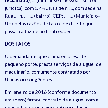
reclamado)
,
… (indicar se é pessoa física ou
jurídica), com CPF/CNPJ de n. …, com sede na
Rua …, n. …, … (bairro), CEP: …, … (
Município
–
UF)
, pelas razões de fato e de direito que
passa a aduzir e no final requer.:
DOS FATOS
O
demandante, que é
uma empresa
de
pequeno porte, presta
serviços de aluguel de
maquinário, comumente contratado
por
Usinas ou congêneres.
Em janeiro de 2016 (conforme documento
em anexo) f
irmou contrato de aluguel com a
demandada,
a qual em contraprestação