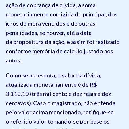
ação de cobrança de dívida, a soma
monetariamente corrigida do principal, dos
juros de mora vencidos e de outras
penalidades, se houver, até a data
da
propositura da ação
, e assim foi realizado
conforme memória de calculo justado aos
autos
.
Como se apresenta,
o valor da dívida,
atualizada monetariamente
é de R$
3.1
10
,
1
0 (três
mil
cento e
dez reais e dez
centavos
)
. Caso o magistrado, não entenda
pelo valor acima mencionado, retifique-se
o
referido valor tomando-se por base os