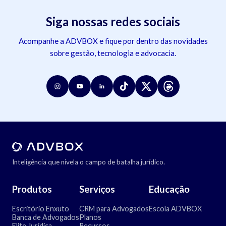
Siga nossas redes sociais
Acompanhe a ADVBOX e fique por dentro das novidades
sobre gestão, tecnologia e advocacia.
Inteligência que nivela o campo de batalha jurídico.
Produtos
Serviços
Educação
Escritório Enxuto
CRM para Advogados
Escola ADVBOX
Banca de Advogados
Planos
Elite Jurídica
Recursos