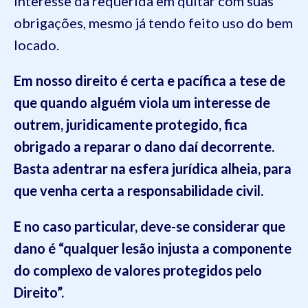
interesse da requerida em quitar com suas
obrigações, mesmo já tendo feito uso do bem
locado.
Em nosso direito é certa e pacífica a tese de
que quando alguém viola um interesse de
outrem, juridicamente protegido, fica
obrigado a reparar o dano daí decorrente.
Basta adentrar na esfera jurídica alheia, para
que venha certa a responsabilidade civil.
E no caso particular, deve-se considerar que
dano é “qualquer lesão injusta
a componente
do complexo de valores protegidos pelo
Direito”.