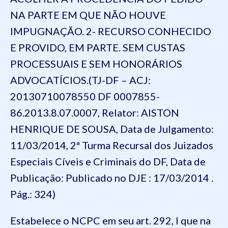
NA PARTE EM QUE NÃO HOUVE
IMPUGNAÇÃO. 2- RECURSO CONHECIDO
E PROVIDO, EM PARTE. SEM CUSTAS
PROCESSUAIS E SEM HONORÁRIOS
ADVOCATÍCIOS.(TJ-DF – ACJ:
20130710078550 DF 0007855-
86.2013.8.07.0007, Relator: AISTON
HENRIQUE DE SOUSA, Data de Julgamento:
11/03/2014, 2ª Turma Recursal dos Juizados
Especiais Cíveis e Criminais do DF, Data de
Publicação: Publicado no DJE : 17/03/2014 .
Pág.: 324)
Estabelece o
N
CPC em seu art. 292, I que na