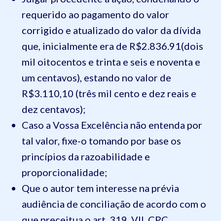
requerido ao pagamento do valor
corrigido e atualizado do valor da dívida
que, inicialmente era
de R$2.836.91
(dois
mil oitocentos e trinta e seis e noventa e
um centavos), estando no valor de
R$3.110,10 (três
mil
cento e dez reais e
dez centavos);
Caso a Vossa Excelência não entenda por
tal valor, fixe-o tomando por base os
princípios da ra
zoabilidade e
proporcionalidade;
Q
ue o autor tem interesse na prévia
audiência de conciliação de acordo com o
que preceitua o art. 319, VII, CPC.