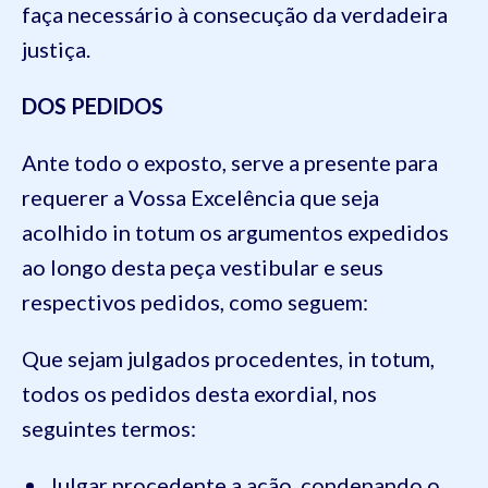
faça necessário à consecução da verdadeira
justiça.
DOS PEDIDOS
Ante todo o exposto, serve a presente para
requerer a Vossa Excelência que seja
acolhido
in
totum
os argumentos expedidos
ao longo desta peça vestibular e seus
respectivos pedidos, como
seguem:
Que sejam julgados procedentes,
in
totum
,
todos os pedidos
d
esta exordial, nos
seguintes termos:
Julgar procedente a ação, condenando o