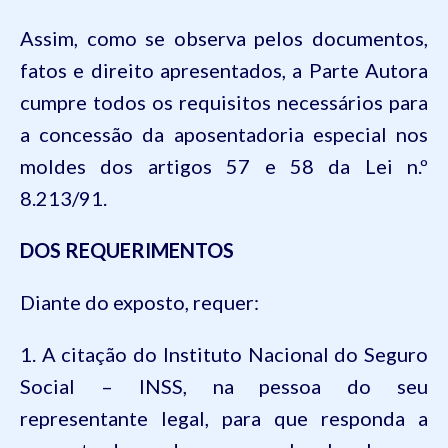
Assim,
como se observa pelos documentos,
f
atos e direito apresentados, a Parte A
utora
cumpre todos os requisitos necessários para
a concessão da aposentadoria especial nos
moldes dos artigos 57 e 58 da Lei n
.
º
8.213/91
.
DOS REQUERIMENTOS
Diante do exposto, requer:
1. A citação do Instituto Nacional do Seguro
Social – INSS, na pessoa do se
u
representante legal, para que
responda a