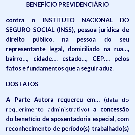
BENEFÍCIO PREVIDENCIÁRIO
contra o
INSTITUTO NACIONAL DO
SEGURO SOCIAL (INSS)
, pessoa jurídica de
direito público, na pessoa do seu
representante legal, domiciliado na rua…,
bairro…, cidade…, estado…, CEP…, pelos
fatos e fundamentos que a seguir aduz.
DOS FATOS
A Parte A
utora
requereu em
…
(data do
requerimento administrativo)
a concessão
do benefício de aposentadoria
especial, com
reconhecimento de período(s) trabalhado(s)