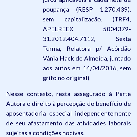
poupança (RESP 1.270.439),
sem capitalização. (TRF4,
APELREEX 5004379-
31.2012.404.7112, Sexta
Turma, Relatora p/ Acórdão
Vânia
Hack
de Almeida, juntado
aos autos em 14/04/2016, sem
grifo no original)
Nesse contexto, resta assegurado à
P
arte
A
utora o direito à percepção do benefício de
aposentadoria especial independentemente
de seu afastamento das atividades laborais
sujeitas a condições nocivas.