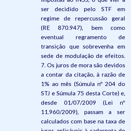
ser decidido pelo STF em
regime de repercussão geral
(RE 870.947), bem como
eventual regramento de
transição que sobrevenha em
sede de modulação de efeitos.
7. Os juros de mora são devidos
a contar da citação, à razão de
1% ao mês (Súmula nº 204 do
STJ e Súmula 75 desta Corte) e,
desde 01/07/2009 (Lei nº
11.960/2009), passam a ser
calculados com
base na taxa de
juros aplicáveis à caderneta de