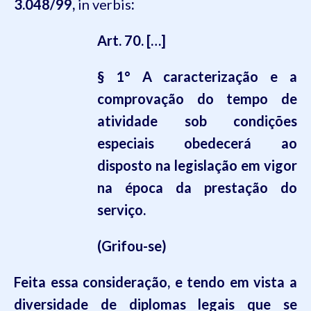
3.048/99,
in verbis
:
Art. 70. […]
§ 1°
A caracterização e a
comprovação do tempo de
atividade sob condições
especiais
obedecerá
ao
disposto na legislação em vigor
na época da prestação do
serviço
.
(Grifou-se)
Feita essa consideração
,
e tendo em vista a
diversidade de diplomas legais que se