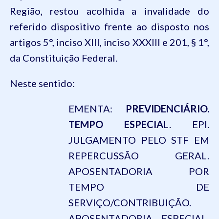
Região, restou acolhida a invalidade do
referido dispositivo frente ao disposto nos
artigos 5°, inciso XIII, inciso XXXIII e 201, § 1°,
da Constituição Federal.
Neste sentido:
EMENTA:
PREVIDENCIÁRIO.
TEMPO ESPECIA
L. EPI.
JULGAMENTO PELO STF EM
REPERCUSSÃO GERAL.
APOSENTADORIA POR
TEMPO DE
SERVIÇO/CONTRIBUIÇÃO.
APOSENTADORIA ESPECIAL.