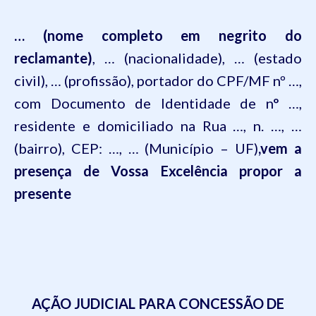
… (nome completo em negrito do
reclamante)
, … (nacionalidade), … (estado
civil), … (profissão), portador do CPF/MF nº …,
com Documento de Identidade de n° …,
residente e domiciliado na
Rua …, n. …, …
(bairro), CEP: …, … (Município – UF)
,
vem a
presença de Vossa Excelência propor a
presente
AÇÃO JUDICIAL PARA CONCESSÃO DE