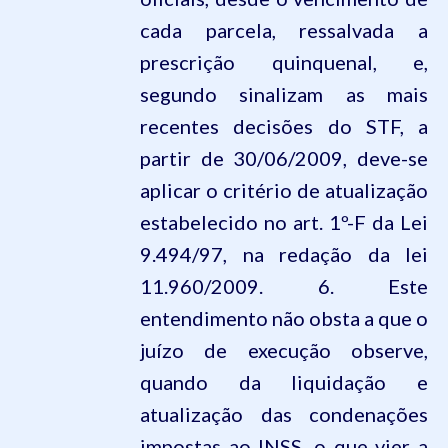
cada parcela, ressalvada a
prescrição quinquenal, e,
segundo sinalizam as mais
recentes decisões do STF, a
partir de 30/06/2009, deve-se
aplicar o critério de atualização
estabelecido no art. 1º-F da Lei
9.494/97, na redação da lei
11.960/2009. 6. Este
entendimento não obsta a que o
juízo de execução observe,
quando da liquidação e
atualização das condenações
impostas ao INSS, o que vier a