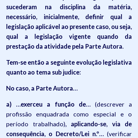
sucederam na disciplina da matéria,
necessário, inicialmente, definir qual a
legislação aplicável ao presente caso, ou seja,
qual a legislação vigente quando da
prestação da atividade pela Parte Autora.
Tem-se então a seguinte evolução legislativa
quanto ao tema sub judice:
No caso, a Parte Autora…
a)
…exerceu a função de…
(descrever a
profissão enquadrada como especial e o
período trabalhado)
, aplicando-se, via de
consequência, o Decreto/Lei n
.
º…
(verifi
car