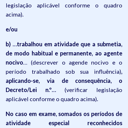
legislação aplicável conforme o quadro
acima
)
.
e/ou
b)
…trabalhou em atividade que a submetia,
de modo habitual e permanente, ao agente
nocivo
… (descrever o agende nocivo e o
período trabalhado sob sua influência)
,
aplicando-se, via de consequência, o
Decreto/Lei n
.
º…
(verificar legislação
aplicável
conforme o quadro acima
)
.
No caso em exame, somados os períodos de
atividade especial reconhecidos