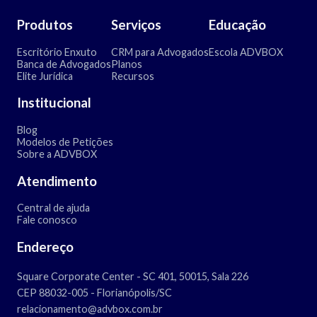
Produtos
Serviços
Educação
Escritório Enxuto
CRM para Advogados
Escola ADVBOX
Banca de Advogados
Planos
Elite Jurídica
Recursos
Institucional
Blog
Modelos de Petições
Sobre a ADVBOX
Atendimento
Central de ajuda
Fale conosco
Endereço
Square Corporate Center - SC 401, 50015, Sala 226
CEP 88032-005 - Florianópolis/SC
relacionamento@advbox.com.br