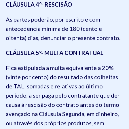
CLÁUSULA 4°- RESCISÃO
As partes poderão, por escrito e com
antecedência mínima de 180 (cento e
oitenta) dias, denunciar o presente contrato.
CLÁUSULA 5°- MULTA CONTRATUAL
Fica estipulada a multa equivalente a 20%
(vinte por cento) do resultado das colheitas
de TAL, somadas e relativas ao último
período, a ser paga pelo contratante que der
causa à rescisão do contrato antes do termo
avençado na Cláusula Segunda, em dinheiro,
ou através dos próprios produtos, sem