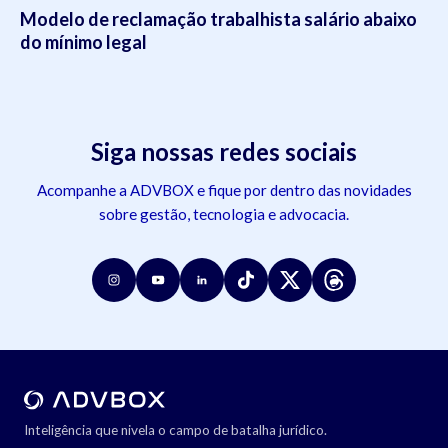
Modelo de reclamação trabalhista salário abaixo
do mínimo legal
Siga nossas redes sociais
Acompanhe a ADVBOX e fique por dentro das novidades
sobre gestão, tecnologia e advocacia.
Inteligência que nivela o campo de batalha jurídico.