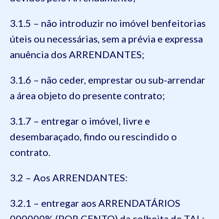
3.1.5 – não introduzir no imóvel benfeitorias
úteis ou necessárias, sem a prévia e expressa
anuência dos ARRENDANTES;
3.1.6 – não ceder, emprestar ou sub-arrendar
a área objeto do presente contrato;
3.1.7 – entregar o imóvel, livre e
desembaraçado, findo ou rescindido o
contrato.
3.2 – Aos ARRENDANTES:
3.2.1 – entregar aos ARRENDATÁRIOS
000000% (POR CENTO) da colheita de TAL;