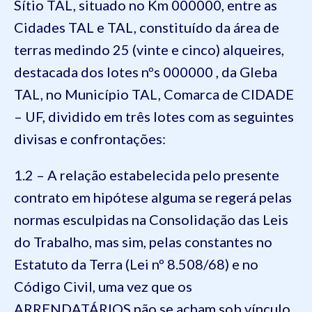
Sítio TAL, situado no Km 000000, entre as
Cidades TAL e TAL, constituído da área de
terras medindo 25 (vinte e cinco) alqueires,
destacada dos lotes nºs 000000 , da Gleba
TAL, no Município TAL, Comarca de CIDADE
– UF, dividido em três lotes com as seguintes
divisas e confrontações:
1.2 – A relação estabelecida pelo presente
contrato em hipótese alguma se regerá pelas
normas esculpidas na Consolidação das Leis
do Trabalho, mas sim, pelas constantes no
Estatuto da Terra (Lei nº 8.508/68) e no
Código Civil, uma vez que os
ARRENDATÁRIOS não se acham sob vínculo