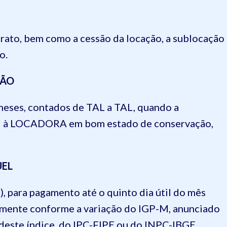
trato, bem como a cessão da locação, a sublocação
o.
ÇÃO
) meses, contados de TAL a TAL, quando a
el à LOCADORA em bom estado de conservação,
UEL
, para pagamento até o quinto dia útil do mês
lmente conforme a variação do IGP-M, anunciado
 deste índice, do IPC-FIPE ou do INPC-IBGE,