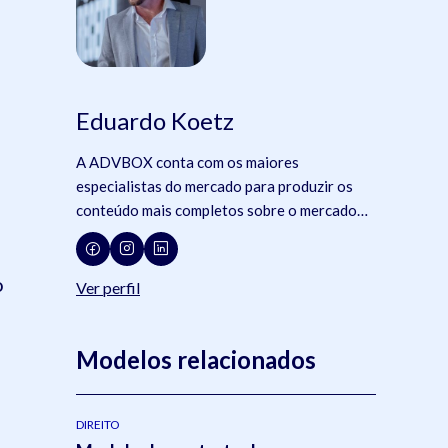
Eduardo Koetz
A ADVBOX conta com os maiores
especialistas do mercado para produzir os
conteúdo mais completos sobre o mercado
jurídico, tecnologia e advocacia.
o
Ver perfil
Modelos relacionados
DIREITO