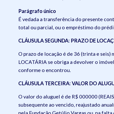
Parágrafo único
É vedada a transferência do presente con
total ou parcial, ou o empréstimo do prédi
CLÁUSULA SEGUNDA: PRAZO DE LOCA
O prazo de locação é de 36 (trinta e seis
LOCATÁRIA se obriga a devolver o imóv
conforme o encontrou.
CLÁUSULA TERCEIRA: VALOR DO ALUG
O valor do aluguel é de R$ 000000 (REAIS)
subsequente ao vencido, reajustado anua
pela Fundação Getúlio Vargas ou, na falta