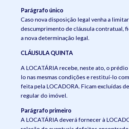
Parágrafo único
Caso nova disposição legal venha a limita
descumprimento de cláusula contratual, f
a nova determinação legal.
CLÁUSULA QUINTA
A LOCATÁRIA recebe, neste ato, o prédi
lo nas mesmas condições e restituí-lo com
feita pela LOCADORA. Ficam excluídas des
regular do imóvel.
Parágrafo primeiro
A LOCATÁRIA deverá fornecer à LOCADORA
relação de eventuais defeitos encontrado