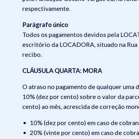
respectivamente.
Parágrafo único
Todos os pagamentos devidos pela LOCAT
escritório da LOCADORA, situado na Rua T
recibo.
CLÁUSULA QUARTA: MORA
O atraso no pagamento de qualquer uma da
10% (dez por cento) sobre o valor da parc
cento) ao mês, acrescida de correção mone
10% (dez por cento) em caso de cobran
20% (vinte por cento) em caso de cobran