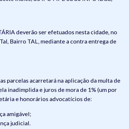
ÁRIA deverão ser efetuados nesta cidade, no
al, Bairro TAL, mediante a contra entrega de
s parcelas acarretará na aplicação da multa de
ela inadimplida e juros de mora de 1% (um por
tária e honorários advocatícios de:
ça amigável;
ça judicial.