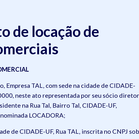
o de locação de
comerciais
OMERCIAL
ado, Empresa TAL, com sede na cidade de CIDADE-
0000, neste ato representada por seu sócio diretor
 residente na Rua Tal, Bairro Tal, CIDADE-UF,
 denominada LOCADORA;
dade de CIDADE-UF, Rua TAL, inscrita no CNPJ so