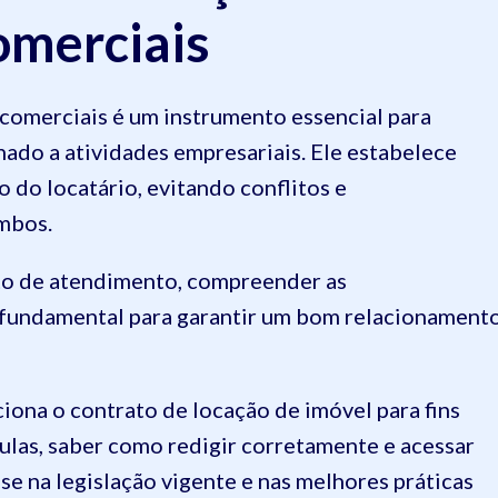
comerciais
 comerciais é um instrumento essencial para
ado a atividades empresariais. Ele estabelece
 do locatário, evitando conflitos e
ambos.
onto de atendimento, compreender as
é fundamental para garantir um bom relacionament
iona o contrato de locação de imóvel para fins
sulas, saber como redigir corretamente e acessar
e na legislação vigente e nas melhores práticas