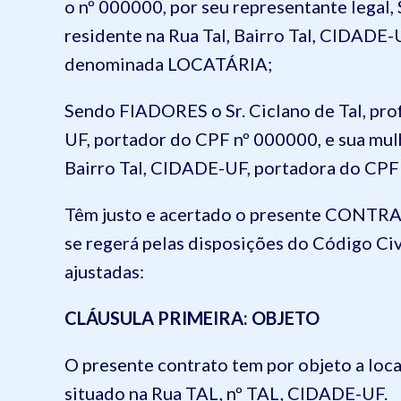
o nº 000000, por seu representante legal, Sr
residente na Rua Tal, Bairro Tal, CIDADE
denominada LOCATÁRIA;
Sendo FIADORES o Sr. Ciclano de Tal, prof
UF, portador do CPF nº 000000, e sua mulhe
Bairro Tal, CIDADE-UF, portadora do CPF
Têm justo e acertado o presente CON
se regerá pelas disposições do Código Civ
ajustadas:
CLÁUSULA PRIMEIRA: OBJETO
O presente contrato tem por objeto a loca
situado na Rua TAL, nº TAL, CIDADE-UF.