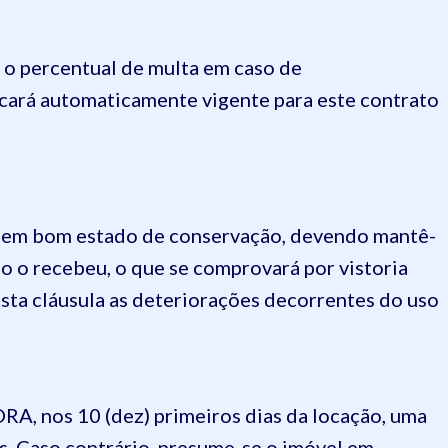
r o percentual de multa em caso de
icará automaticamente vigente para este contrato
o em bom estado de conservação, devendo mantê-
o o recebeu, o que se comprovará por vistoria
ta cláusula as deteriorações decorrentes do uso
, nos 10 (dez) primeiros dias da locação, uma
s. Caso contrário, presume-se o imóvel em