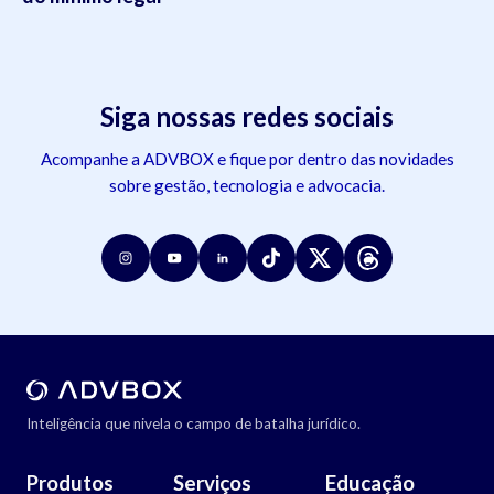
Siga nossas redes sociais
Acompanhe a ADVBOX e fique por dentro das novidades
sobre gestão, tecnologia e advocacia.
Inteligência que nivela o campo de batalha jurídico.
Produtos
Serviços
Educação