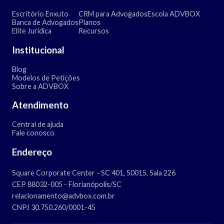
Escritório Enxuto
CRM para Advogados
Escola ADVBOX
Banca de Advogados
Planos
Elite Jurídica
Recursos
Institucional
Blog
Modelos de Petições
Sobre a ADVBOX
Atendimento
Central de ajuda
Fale conosco
Endereço
Square Corporate Center - SC 401, 50015, Sala 226
CEP 88032-005 - Florianópolis/SC
relacionamento@advbox.com.br
CNPJ 30.750.260/0001-45