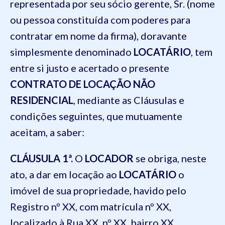
representada por seu sócio gerente, Sr. (nome
ou pessoa constituída com poderes para
contratar em nome da firma), doravante
simplesmente denominado
LOCATÁRIO
, tem
entre si justo e acertado o presente
CONTRATO DE LOCAÇÃO NÃO
RESIDENCIAL
, mediante as Cláusulas e
condições seguintes, que mutuamente
aceitam, a saber:
CLÁUSULA 1ª.
O
LOCADOR
se obriga, neste
ato, a dar em locação ao
LOCATÁRIO
o
imóvel de sua propriedade, havido pelo
Registro nº XX, com matrícula nº XX,
localizado à Rua XX, nº XX, bairro XX,