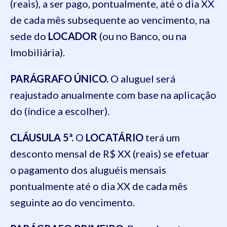
(reais), a ser pago, pontualmente, até o dia XX
de cada mês subsequente ao vencimento, na
sede do
LOCADOR
(ou no Banco, ou na
Imobiliária).
PARÁGRAFO ÚNICO.
O aluguel será
reajustado anualmente com base na aplicação
do (índice a escolher).
CLÁUSULA 5ª.
O
LOCATÁRIO
terá um
desconto mensal de R$ XX (reais) se efetuar
o pagamento dos aluguéis mensais
pontualmente até o dia XX de cada mês
seguinte ao do vencimento.