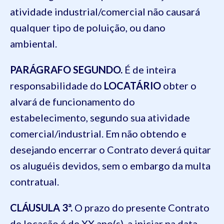
atividade industrial/comercial não causará
qualquer tipo de poluição, ou dano
ambiental.
PARÁGRAFO SEGUNDO.
É de inteira
responsabilidade do
LOCATÁRIO
obter o
alvará de funcionamento do
estabelecimento, segundo sua atividade
comercial/industrial. Em não obtendo e
desejando encerrar o Contrato deverá quitar
os aluguéis devidos, sem o embargo da multa
contratual.
CLÁUSULA 3ª.
O prazo do presente Contrato
de locação é de XX ano(s), a iniciar na data