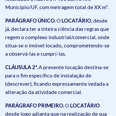
Município/UF, com metragem total de XX m².
PARÁGRAFO ÚNICO.
O
LOCATÁRIO
, desde
já, declara ter a inteira ciência das regras que
regem o complexo industrial/comercial, onde
situa-se o imóvel locado, comprometendo-se
a observá-las e cumprí-las.
CLÁUSULA 2ª.
A presente locação destina-se
para o fim específico de instalação de
(descrever), ficando expressamente vedada a
alteração da atividade comercial.
PARÁGRAFO PRIMEIRO.
O
LOCATÁRIO
desde logo adianta que na realização de sua