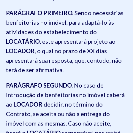
PARÁGRAFO PRIMEIRO.
Sendo necessárias
benfeitorias no imóvel, para adaptá-lo às
atividades do estabelecimento do
LOCATÁRIO
, este apresentará projeto ao
LOCADOR
, o qual no prazo de XX dias
apresentará sua resposta, que, contudo, não
terá de ser afirmativa.
PARÁGRAFO SEGUNDO.
No caso de
introdução de benfeitorias no imóvel caberá
ao
LOCADOR
decidir, no término do
Contrato, se aceita ou não a entrega do
imóvel com as mesmas. Caso não aceite,
ficará o
LOCATÁRIO
responsável por retirá-