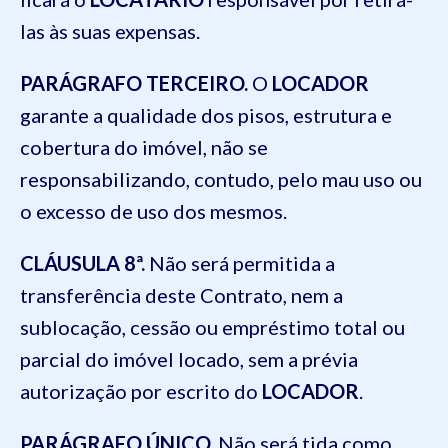
las às suas expensas.
PARÁGRAFO TERCEIRO.
O
LOCADOR
garante a qualidade dos pisos, estrutura e
cobertura do imóvel, não se
responsabilizando, contudo, pelo mau uso ou
o excesso de uso dos mesmos.
CLÁUSULA 8ª.
Não será permitida a
transferência deste Contrato, nem a
sublocação, cessão ou empréstimo total ou
parcial do imóvel locado, sem a prévia
autorização por escrito do
LOCADOR
.
PARÁGRAFO ÚNICO.
Não será tida como