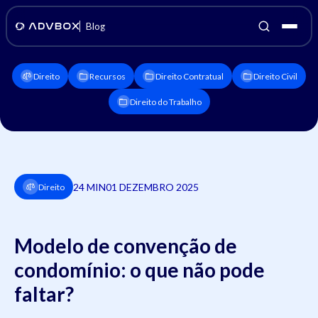
Blog
Direito
Recursos
Direito Contratual
Direito Civil
Direito do Trabalho
24 MIN
01 DEZEMBRO 2025
Direito
Modelo de convenção de
condomínio: o que não pode
faltar?