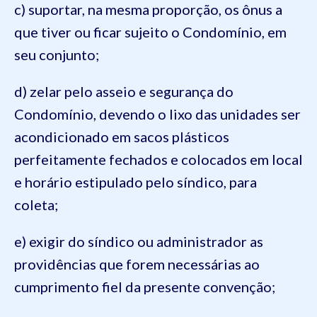
c) suportar, na mesma proporção, os ônus a
que tiver ou ficar sujeito o Condomínio, em
seu conjunto;
d) zelar pelo asseio e segurança do
Condomínio, devendo o lixo das unidades ser
acondicionado em sacos plásticos
perfeitamente fechados e colocados em local
e horário estipulado pelo síndico, para
coleta;
e) exigir do síndico ou administrador as
providências que forem necessárias ao
cumprimento fiel da presente convenção;