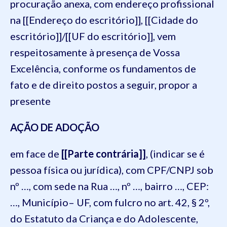
procuração anexa, com endereço profissional
na [[Endereço do escritório]], [[Cidade do
escritório]]/[[UF do escritório]], vem
respeitosamente à presença de Vossa
Excelência, conforme os fundamentos de
fato e de direito postos a seguir, propor a
presente
AÇÃO DE ADOÇÃO
em face de
[[Parte contrária]]
, (indicar se é
pessoa física ou jurídica), com CPF/CNPJ sob
nº …, com sede na Rua …, nº …, bairro …, CEP:
…, Município– UF, com fulcro no art. 42, § 2º,
do Estatuto da Criança e do Adolescente,