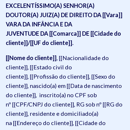
EXCELENTÍSSIMO(A) SENHOR(A)
DOUTOR(A) JUIZ(A) DE DIREITO DA [[Vara]]
VARA DA INFÂNCIA E DA
JUVENTUDE DA [[Comarca]] DE [[Cidade do
cliente]]/[[UF do cliente]].
[[Nome do cliente]]
, [[Nacionalidade do
cliente]], [[Estado civil do
cliente]], [[Profissão do cliente]], [[Sexo do
cliente]], nascido(a) em [[Data de nascimento
do cliente]], inscrito(a) no CPF sob
nº [[CPF/CNPJ do cliente]], RG sob nº [[RG do
cliente]], residente e domiciliado(a)
na [[Endereço do cliente]], [[Cidade do