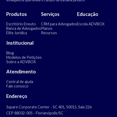
Inteligência que nivela o campo de batalha jurídico.
Produtos
Serviços
Educação
Escritório Enxuto
CRM para Advogados
Escola ADVBOX
Banca de Advogados
Planos
Elite Jurídica
Recursos
Institucional
Blog
Modelos de Petições
Sobre a ADVBOX
Atendimento
Central de ajuda
Fale conosco
Endereço
Square Corporate Center - SC 401, 50015, Sala 226
CEP 88032-005 - Florianópolis/SC