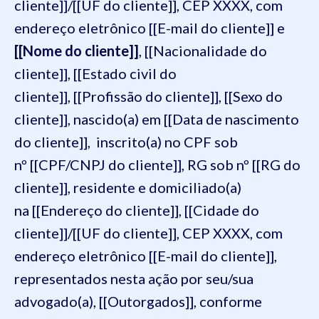
cliente]]/[[UF do cliente]], CEP XXXX, com
endereço eletrônico [[E-mail do cliente]] e
[[Nome do cliente]]
, [[Nacionalidade do
cliente]], [[Estado civil do
cliente]], [[Profissão do cliente]], [[Sexo do
cliente]], nascido(a) em [[Data de nascimento
do cliente]], inscrito(a) no CPF sob
nº [[CPF/CNPJ do cliente]], RG sob nº [[RG do
cliente]], residente e domiciliado(a)
na [[Endereço do cliente]], [[Cidade do
cliente]]/[[UF do cliente]], CEP XXXX, com
endereço eletrônico [[E-mail do cliente]],
representados nesta ação por seu/sua
advogado(a), [[Outorgados]], conforme