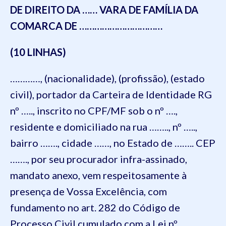
DE DIREITO DA …… VARA DE FAMÍLIA DA
COMARCA DE ……………………………
(10 LINHAS)
…………, (nacionalidade), (profissão), (estado
civil), portador da Carteira de Identidade RG
nº ….., inscrito no CPF/MF sob o nº ….,
residente e domiciliado na rua …….., nº …..,
bairro ……., cidade ……, no Estado de …….. CEP
……., por seu procurador infra-assinado,
mandato anexo, vem respeitosamente à
presença de Vossa Excelência, com
fundamento no art. 282 do Código de
Processo Civil cumulado com a Lei nº