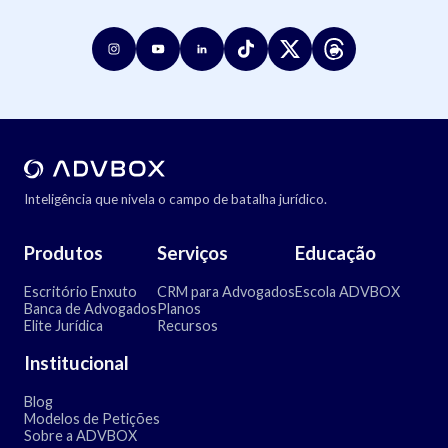
Inteligência que nivela o campo de batalha jurídico.
Produtos
Serviços
Educação
Escritório Enxuto
CRM para Advogados
Escola ADVBOX
Banca de Advogados
Planos
Elite Jurídica
Recursos
Institucional
Blog
Modelos de Petições
Sobre a ADVBOX