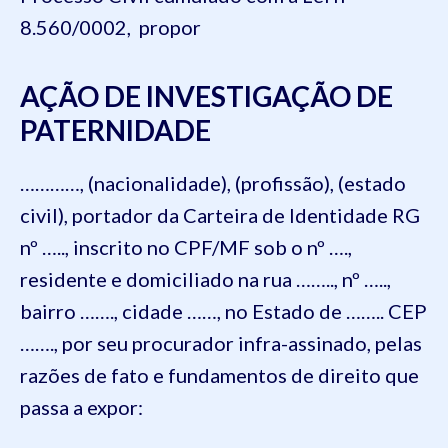
8.560/0002, propor
AÇÃO DE INVESTIGAÇÃO DE
PATERNIDADE
…………, (nacionalidade), (profissão), (estado
civil), portador da Carteira de Identidade RG
nº ….., inscrito no CPF/MF sob o nº ….,
residente e domiciliado na rua …….., nº …..,
bairro ……., cidade ……, no Estado de …….. CEP
……., por seu procurador infra-assinado, pelas
razões de fato e fundamentos de direito que
passa a expor: