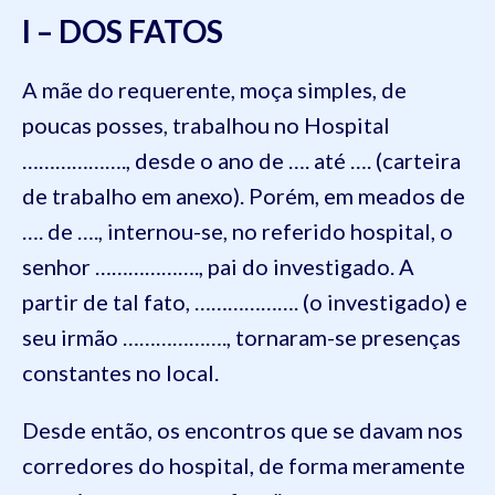
I – DOS FATOS
A mãe do requerente, moça simples, de
poucas posses, trabalhou no Hospital
………………., desde o ano de …. até …. (carteira
de trabalho em anexo). Porém, em meados de
…. de …., internou-se, no referido hospital, o
senhor ………………., pai do investigado. A
partir de tal fato, ………………. (o investigado) e
seu irmão ………………., tornaram-se presenças
constantes no local.
Desde então, os encontros que se davam nos
corredores do hospital, de forma meramente