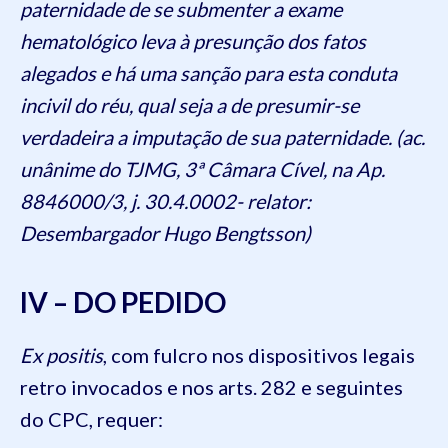
paternidade de se submenter a exame
hematológico leva à presunção dos fatos
alegados e há uma sanção para esta conduta
incivil do réu, qual seja a de presumir-se
verdadeira a imputação de sua paternidade. (ac.
unânime do TJMG, 3ª Câmara Cível, na Ap.
8846000/3, j. 30.4.0002- relator:
Desembargador Hugo Bengtsson)
IV – DO PEDIDO
Ex positis
, com fulcro nos dispositivos legais
retro invocados e nos arts. 282 e seguintes
do CPC, requer: