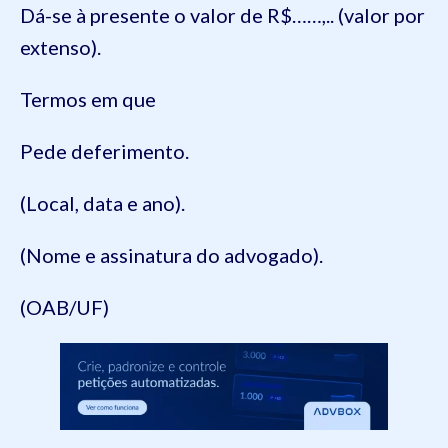
Dá-se à presente o valor de R$……,.. (valor por
extenso).
Termos em que
Pede deferimento.
(Local, data e ano).
(Nome e assinatura do advogado).
(OAB/UF)