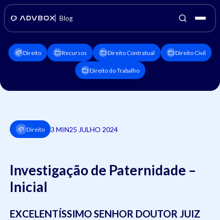
Blog
Direito
Recursos
Direito Contratual
Direito Civil
Direito do Trabalho
3 MIN
25 JULHO 2024
Direito
Investigação de Paternidade –
Inicial
EXCELENTÍSSIMO SENHOR DOUTOR JUIZ