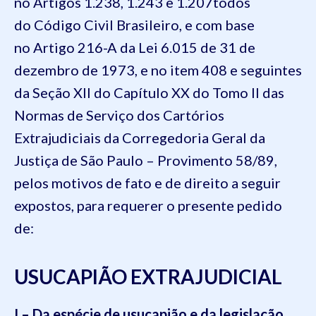
no Artigos 1.238, 1.243 e 1.207todos
do Código Civil Brasileiro, e com base
no Artigo 216-A da Lei 6.015 de 31 de
dezembro de 1973, e no item 408 e seguintes
da Seção XII do Capítulo XX do Tomo II das
Normas de Serviço dos Cartórios
Extrajudiciais da Corregedoria Geral da
Justiça de São Paulo – Provimento 58/89,
pelos motivos de fato e de direito a seguir
expostos, para requerer o presente pedido
de:
USUCAPIÃO EXTRAJUDICIAL
I – Da espécie de usucapião e da legislação