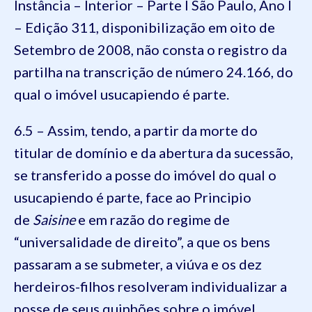
Instância – Interior – Parte I São Paulo, Ano I
– Edição 311, disponibilização em oito de
Setembro de 2008, não consta o registro da
partilha na transcrição de número 24.166, do
qual o imóvel usucapiendo é parte.
6.5 – Assim, tendo, a partir da morte do
titular de domínio e da abertura da sucessão,
se transferido a posse do imóvel do qual o
usucapiendo é parte, face ao Principio
de
Saisine
e em razão do regime de
“universalidade de direito”, a que os bens
passaram a se submeter, a viúva e os dez
herdeiros-filhos resolveram individualizar a
posse de seus quinhões sobre o imóvel.