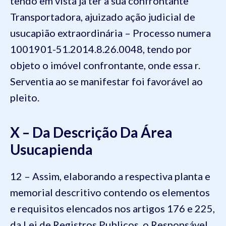
tendo em vista já ter a sua confrontante
Transportadora, ajuizado ação judicial de
usucapião extraordinária – Processo numera
1001901-51.2014.8.26.0048, tendo por
objeto o imóvel confrontante, onde essa r.
Serventia ao se manifestar foi favorável ao
pleito.
X – Da Descrição Da Área
Usucapienda
12 – Assim, elaborando a respectiva planta e
memorial descritivo contendo os elementos
e requisitos elencados nos artigos 176 e 225,
da Lei de Registros Publicos, o Responsável