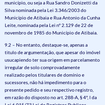
município, ou seja a Rua Sandro Donizetti da
Silva nominada pela Lei 3.346/2003 do
Município de Atibaia e Rua Antonio da Cunha
Leite, nominada pela Lei nº 2.129 de 22 de
novembro de 1985 do Município de Atibaia.
9.2 – No entanto, destaque-se, apenas a
titulo de argumentação, que apesar do imóvel
usucapiendo ter sua origem em parcelamento
irregular de solo comprovadamente
realizado pelos titulares de domínio e
sucessores, não há impedimento para o
presente pedido e seu respectivo registro,
em razão do disposto no art. 288-A, § 4º, I da
Lei 6.015/73,Lei de Registros Publicos,