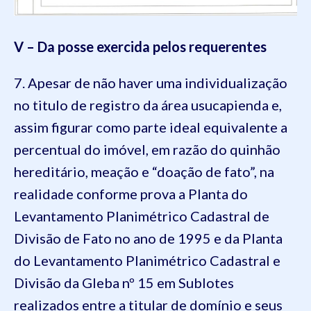
V – Da posse exercida pelos requerentes
7. Apesar de não haver uma individualização
no titulo de registro da área usucapienda e,
assim figurar como parte ideal equivalente a
percentual do imóvel, em razão do quinhão
hereditário, meação e “doação de fato”, na
realidade conforme prova a Planta do
Levantamento Planimétrico Cadastral de
Divisão de Fato no ano de 1995 e da Planta
do Levantamento Planimétrico Cadastral e
Divisão da Gleba nº 15 em Sublotes
realizados entre a titular de domínio e seus