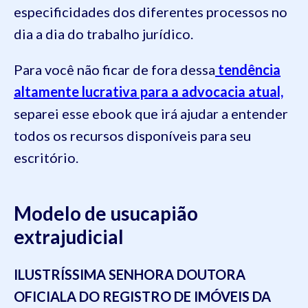
especificidades dos diferentes processos no
dia a dia do trabalho jurídico.
Para você não ficar de fora dessa
tendência
altamente lucrativa para a advocacia atual,
separei esse ebook que irá ajudar a entender
todos os recursos disponíveis para seu
escritório.
Modelo de usucapião
extrajudicial
ILUSTRÍSSIMA SENHORA DOUTORA
OFICIALA DO REGISTRO DE IMÓVEIS DA