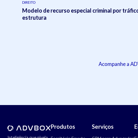
DIREITO
Modelo de recurso especial criminal por tráfic
estrutura
Acompanhe a ADVB
Produtos
Serviços
E
Inteligência que nivela