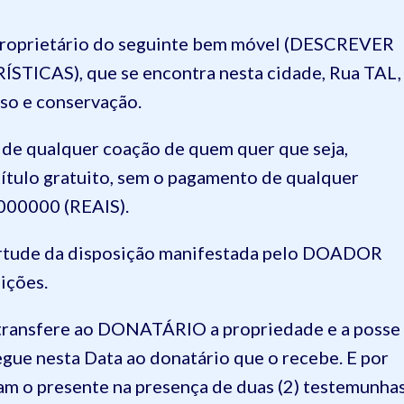
proprietário do seguinte bem móvel (DESCREVER
CAS), que se encontra nesta cidade, Rua TAL,
uso e conservação.
e de qualquer coação de quem quer que seja,
tulo gratuito, sem o pagamento de qualquer
 000000 (REAIS).
tude da disposição manifestada pelo DOADOR
ições.
ransfere ao DONATÁRIO a propriedade e a posse
gue nesta Data ao donatário que o recebe. E por
nam o presente na presença de duas (2) testemunha