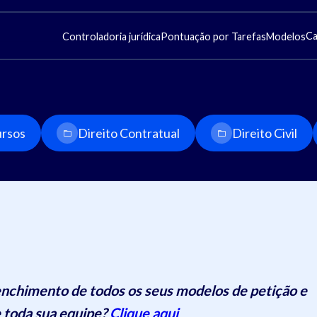
Ca
Controladoria jurídica
Pontuação por Tarefas
Modelos
rsos
Direito Contratual
Direito Civil
nchimento de todos os seus modelos de petição e
 toda sua equipe?
Clique aqui