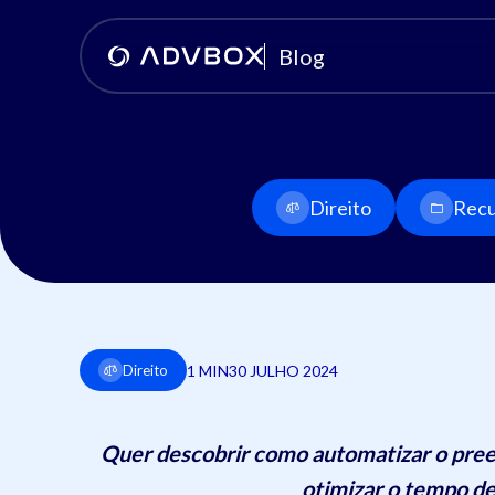
Blog
Direito
Recu
1 MIN
30 JULHO 2024
Direito
Quer descobrir como automatizar o pree
otimizar o tempo de