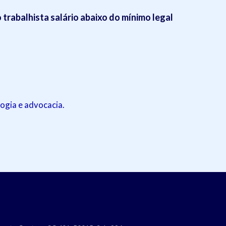
trabalhista salário abaixo do mínimo legal
ogia e advocacia.