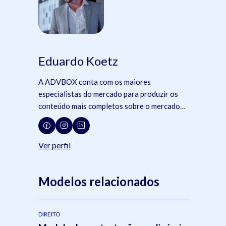
Eduardo Koetz
A ADVBOX conta com os maiores
especialistas do mercado para produzir os
conteúdo mais completos sobre o mercado
jurídico, tecnologia e advocacia.
Ver perfil
Modelos relacionados
DIREITO