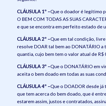
CLÁUSULA 1º –
Que o doador é legítimo 
O BEM COM TODAS AS SUAS CARACTERÍSTI
e que se encontra em perfeito estado de 
CLÁUSULA 2º –
Que em tal condição, livr
resolve DOAR tal bem ao DONATÁRIO a tí
quantia, cujo bem tem o valor atual de R$
CLÁUSULA 3º –
Que o DONATÁRIO em vir
aceita o bem doado em todas as suas cond
CLÁUSULA 4º –
Que o DOADOR desde já t
que tem acerca do bem doado, que é entre
estarem assim, justos e contratados, assi