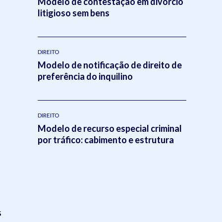
Modelo de contestação em divórcio
litigioso sem bens
DIREITO
Modelo de notificação de direito de
preferência do inquilino
DIREITO
Modelo de recurso especial criminal
por tráfico: cabimento e estrutura
s