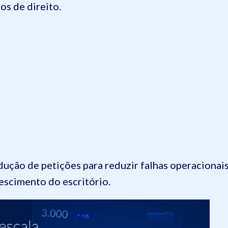
os de direito.
ção de petições para reduzir falhas operacionai
rescimento do escritório.