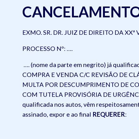
CANCELAMENTO 
EXMO. SR. DR. JUIZ DE DIREITO DA
XXª
V
PROCESSO Nº:
….
…. (nome da parte em negrito) já qual
COMPRA E VENDA C/C REVISÃO DE CL
MULTA POR DESCUMPRIMENTO DE CO
COM TUTELA PROVISÓRIA DE URGÊNCIA
qualificada nos autos, vêm respeitosament
assinado, expor e ao final
REQUERER
: