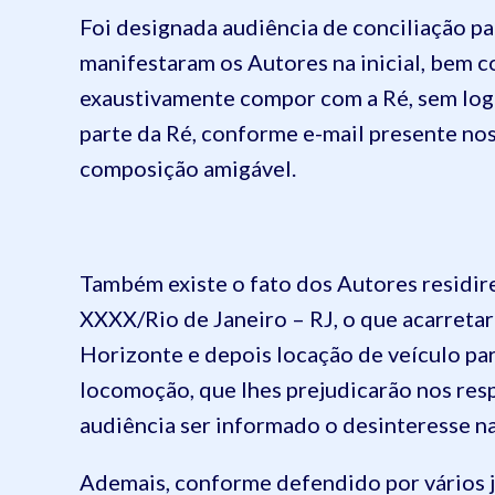
Foi designada audiência de conciliação pa
manifestaram os Autores na inicial, bem
exaustivamente compor com a Ré, sem logra
parte da Ré, conforme e-mail presente nos
composição amigável.
Também existe o fato dos Autores residir
XXXX/Rio de Janeiro – RJ, o que acarretar
Horizonte e depois locação de veículo pa
locomoção, que lhes prejudicarão nos res
audiência ser informado o desinteresse na
Ademais, conforme defendido por vários ju