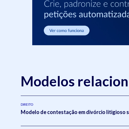
Modelos relacio
DIREITO
Modelo de contestação em divórcio litigioso 