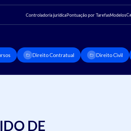
Ca
Controladoria jurídica
Pontuação por Tarefas
Modelos
rsos
Direito Contratual
Direito Civil
IDO DE