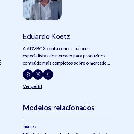
Eduardo Koetz
A ADVBOX conta com os maiores
especialistas do mercado para produzir os
E
conteúdo mais completos sobre o mercado
jurídico, tecnologia e advocacia.
Ver perfil
Modelos relacionados
DIREITO