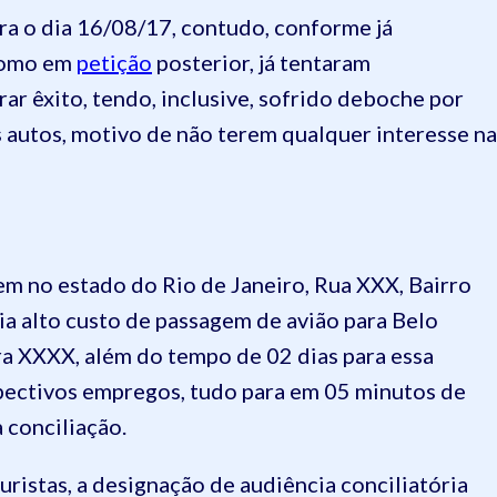
ra o dia 16/08/17, contudo, conforme já
 como em
petição
posterior, já tentaram
r êxito, tendo, inclusive, sofrido deboche por
 autos,
motivo de não terem qualquer interesse na
em no estado do Rio de Janeiro, Rua XXX, Bairro
ia alto custo de passagem de avião para Belo
ra XXXX, além do tempo de 02 dias para essa
pectivos empregos, tudo para em 05 minutos de
 conciliação.
ristas, a designação de audiência conciliatória