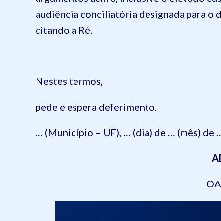
audiência conciliatória designada para o 
citando a Ré.
Nestes termos,
pede e espera deferimento.
… (Município – UF), … (dia) de … (mês) de …
A
OAB