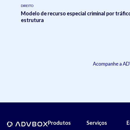
DIREITO
Modelo de recurso especial criminal por tráfic
estrutura
Acompanhe a ADVB
Produtos
Serviços
E