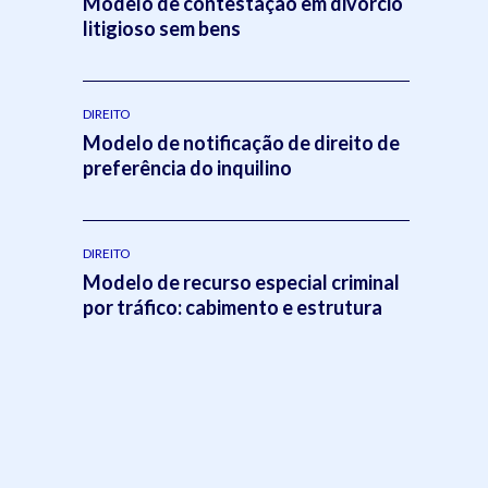
Modelo de contestação em divórcio
litigioso sem bens
DIREITO
Modelo de notificação de direito de
preferência do inquilino
DIREITO
Modelo de recurso especial criminal
por tráfico: cabimento e estrutura