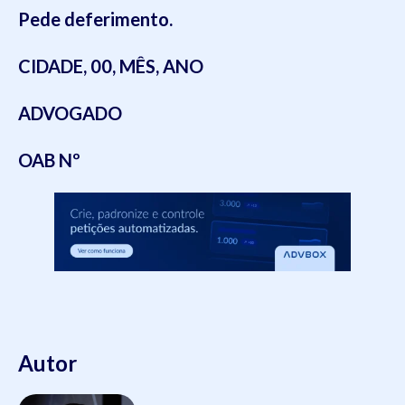
Pede deferimento.
CIDADE, 00, MÊS, ANO
ADVOGADO
OAB Nº
Autor