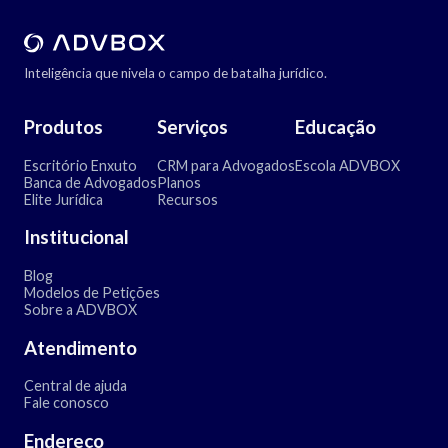
Inteligência que nivela o campo de batalha jurídico.
Produtos
Serviços
Educação
Escritório Enxuto
CRM para Advogados
Escola ADVBOX
Banca de Advogados
Planos
Elite Jurídica
Recursos
Institucional
Blog
Modelos de Petições
Sobre a ADVBOX
Atendimento
Central de ajuda
Fale conosco
Endereço