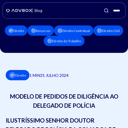
Blog
Direito
Recursos
Direito Contratual
Direito Civil
Direito do Trabalho
1 MIN
31 JULHO 2024
Direito
MODELO DE PEDIDOS DE DILIGÊNCIA AO
DELEGADO DE POLÍCIA
ILUSTRÍSSIMO SENHOR
DOUTOR