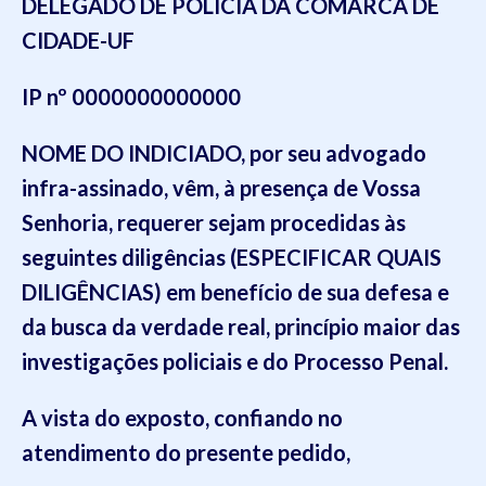
DELEGADO
DE POLÍCIA DA COMARCA DE
CIDADE-UF
IP nº
0000000000000
NOME DO INDICIADO,
por seu advogado
infra-assinado, vêm, à presença de V
ossa
Senhoria
, requerer sejam procedidas às
seguintes diligências
(ESPECIFICAR QUAIS
DILIGÊNCIAS)
em benefício de sua defesa e
da busca da verdade
real
, princípio maior das
investigações policiais
e do Processo Penal.
A vista do exposto, confiando no
atendimento do presente pedido,