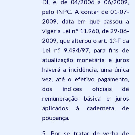
DI, e, de 04/2006 a 06/2009,
pelo INPC. A contar de 01-07-
2009, data em que passou a
viger a Lei n.º 11.960, de 29-06-
2009, que alterou o art. 1.º-F da
Lei n.º 9.494/97, para fins de
atualização monetária e juros
haverá a incidência, uma única
vez, até o efetivo pagamento,
dos índices oficiais de
remuneração básica e juros
aplicados à caderneta de
poupança.
5. Por se tratar de verba de