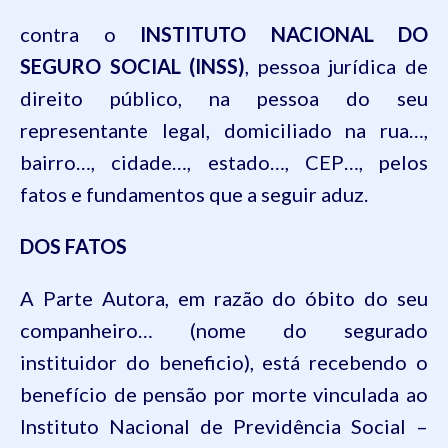
contra o
INSTITUTO NACIONAL DO
SEGURO SOCIAL (INSS)
, pessoa jurídica de
direito público, na pessoa do seu
representante legal, domiciliado na rua…,
bairro…, cidade…, estado…, CEP…, pelos
fatos e fundamentos que a seguir aduz.
DOS FATOS
A Parte A
utora,
em razão do óbito do seu
companheiro
…
(nome do segurado
instituidor do beneficio)
, está recebendo o
benefício de
pensão por morte vinculada ao
Instituto Nacional de Previdência Social –