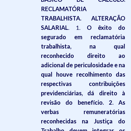
RECLAMATÓRIA
TRABALHISTA. ALTERAÇÃO
SALARIAL
. 1.
O êxito do
segurado em reclamatória
trabalhista, na qual
reconhecido direito ao
adicional de periculosidade e na
qual houve recolhimento das
respectivas contribuições
previdenciárias, dá direito à
revisão do benefício. 2. As
verbas remuneratórias
reconhecidas na Justiça do
Trabalho devem integrar os