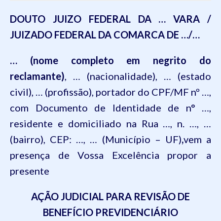
DOUTO JUIZO FEDERAL DA … VARA /
JUIZADO FEDERAL DA COMARCA DE …/…
… (nome completo em negrito do
reclamante)
, … (nacionalidade), … (estado
civil), … (profissão), portador do CPF/MF nº …,
com Documento de Identidade de n° …,
residente e domiciliado na
Rua …, n. …, …
(bairro), CEP: …, … (Município – UF)
,
vem a
presença de Vossa Excelência propor a
presente
AÇÃO JUDICIAL PARA REVISÃO DE
BENEFÍCIO PREVIDENCIÁRIO