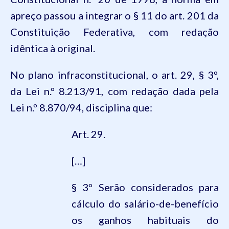
apreço passou a integrar o § 11 do art. 201 da
Constituição Federativa, com redação
idêntica à original.
No plano infraconstitucional, o art. 29, § 3º,
da Lei n.
º
8.213/91, com redação dada pela
Lei n.
º
8.870/94, disciplina que:
Art. 29.
[…]
§ 3º Serão considerados para
cálculo do salário-de-benefício
os ganhos habituais do