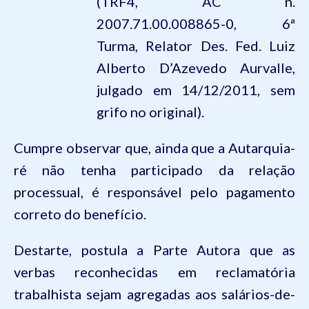
(TRF4, AC n.
2007.71.00.008865-0, 6ª
Turma,
Relator
Des. Fed. Luiz
Alberto D’Azevedo Aurvalle,
julgado em 14/12/2011, sem
grifo no original).
Cumpre observar que, ainda que a
Autarquia
-
ré não tenha participado da relação
processual, é responsável pelo pagamento
correto do benefício.
Destarte, postula a P
arte Autora que as
verbas reconhecidas em reclamatória
trabalhista sejam agregadas aos salários-de-