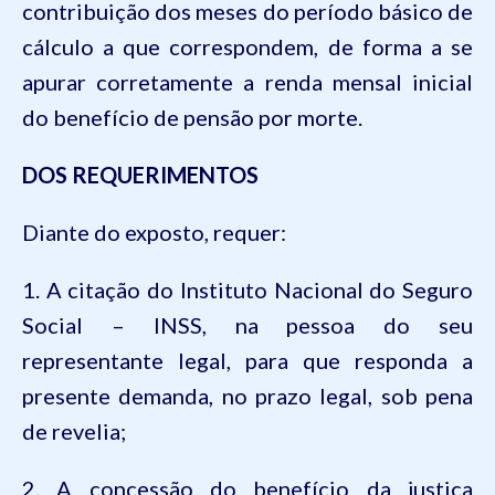
contribuição dos meses do período básico de
cálculo a que correspondem
, de forma a se
apurar corretamente
a renda mensal inicial
do
benefício
de pensão por morte.
DOS REQUERIMENTOS
Diante do exposto, requer:
1. A citação do Instituto Nacional do Seguro
Social – INSS, na pessoa do se
u
representante legal, para que
responda a
presente demanda, no prazo legal, sob pena
de revelia;
2. A concessão do benefício da justiça