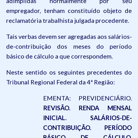
adimplidas normalmente por seu
empregador, tenham constituído objeto de
reclamatória trabalhista julgada procedente.
Tais verbas devem ser agregadas aos salários-
de-contribuição dos meses do período
básico de cálculo a que
correspondem.
Neste sentido os seguintes precedentes do
Tribunal Regional Federal da 4ª Região:
EMENTA: PREVIDENCIÁRIO.
REVISÃO. RENDA MENSAL
INICIAL. SALÁRIOS-DE-
CONTRIBUIÇÃO. PERÍODO
BÁSICO DE CÁLCULO.