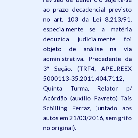
ao prazo decadencial previsto
no art. 103 da Lei 8.213/91,
especialmente se a matéria
deduzida judicialmente foi
objeto de análise na via
administrativa. Precedente da
3ª Seção. (TRF4, APELREEX
5000113-35.2011.404.7112,
Quinta Turma, Relator p/
Acórdão (auxílio Favreto) Taís
Schilling Ferraz, juntado aos
autos em 21/03/2016
, sem grifo
no original).