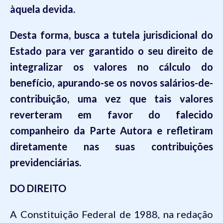
àquela
devida
.
Desta forma,
busca a tutela jurisdicional do
Estado para ver garantido o seu direito
de
inte
gralizar os valores n
o cálculo do
benefício, apurando-se
os
novos salários-de-
contribuição, uma vez que tais valores
reverteram em favor do falecido
companheiro
da
Parte Autora
e refletiram
diretamente nas suas contribuições
previdenciárias.
DO DIREITO
A Constituição Federal de 1988, na redação