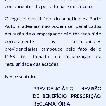
compone
ntes do período base de cálculo
.
O segurado instituidor
do benefício
e a
Parte
A
utora
, ademais, não podem ser penalizados
em razão de o empregador não ter recolhido
corretamente as contribuições
previdenciárias, tampouco pelo fato de o
INSS ter falhado na fiscalização da
regularidade das exações.
Neste sentido:
PREVIDENCIÁRIO.
REVISÃO
DE BENEFÍCIO. PRESCRIÇÃO.
RECLAMATÓRIA