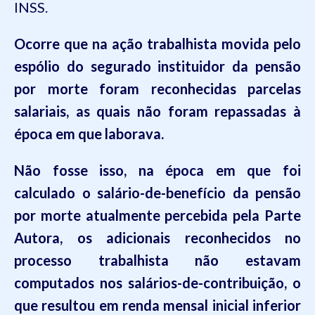
INSS.
Ocorre que na ação trabalhista movida pelo
espólio do segurado instituidor da pensão
por morte foram re
conhecidas parcelas
salariais, as quais não foram repassada
s à
época em que laborava.
Não fosse isso, na época em que foi
calculado
o salário-de-benefício da pensão
por morte atualmente percebida
pela P
arte
Autora, os adicionais reconhecidos no
processo trabalhista não estavam
computados nos salários-de-contribuição, o
que resultou em renda mensal inicial inferior