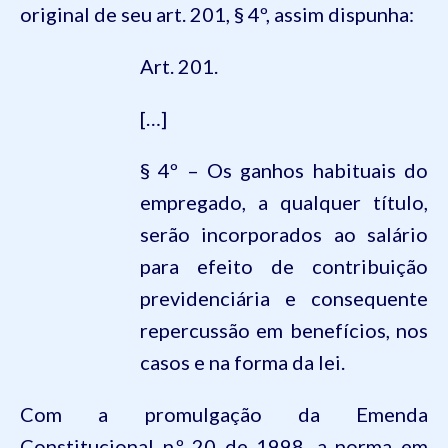
original de seu art. 201, § 4º, assim dispunha:
Art. 201.
[…]
§ 4º – Os ganhos habituais do
empregado, a qualquer título,
serão incorporados ao salário
para efeito de contribuição
previdenciária e consequente
repercussão em benefícios, nos
casos e na forma da lei.
Com a promulgação da Emenda
Constitucional n.
º
20 de 1998, a norma em