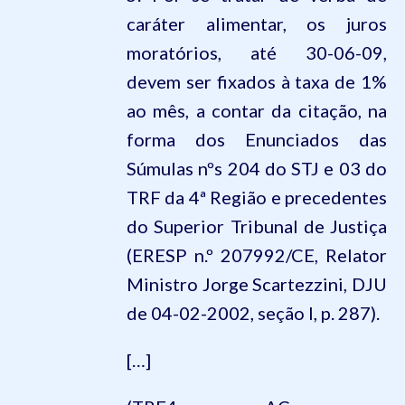
caráter alimentar, os juros
moratórios, até 30-06-09,
devem ser fixados à taxa de 1%
ao mês, a contar da citação, na
forma dos Enunciados das
Súmulas nºs 204 do STJ e 03 do
TRF da 4ª Região e precedentes
do Superior Tribunal de Justiça
(ERESP n.º 207992/CE, Relator
Ministro Jorge Scartezzini, DJU
de 04-02-2002, seção I, p. 287).
[…]