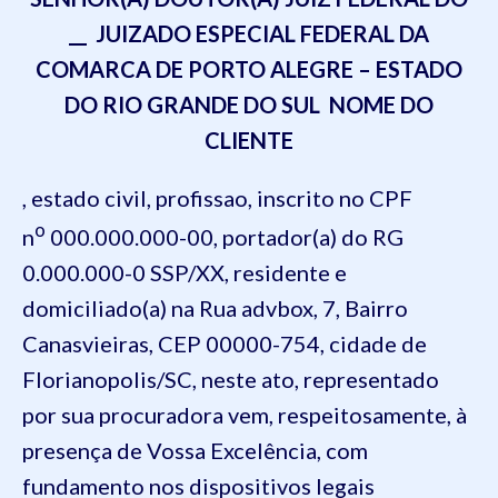
__ JUIZADO ESPECIAL FEDERAL
DA
COMARCA DE PORTO ALEGRE – ESTADO
DO RIO GRANDE DO SUL
NOME DO
CLIENTE
, estado civil, profissao, inscrito no CPF
o
n
000.000.000-00, portador(a) do RG
0.000.000-0 SSP/XX, residente e
domiciliado(a) na Rua advbox, 7, Bairro
Canasvieiras, CEP 00000-754, cidade de
Florianopolis/SC
,
neste ato, representado
por sua procuradora vem, respeitosamente, à
presença de Vossa Excelência, com
fundamento nos dispositivos legais