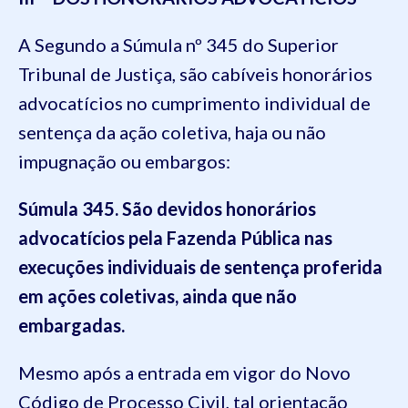
A Segundo a Súmula nº 345 do Superior
Tribunal de Justiça, são cabíveis honorários
advocatícios no cumprimento individual de
sentença da ação coletiva, haja ou não
impugnação ou embargos:
Súmula 345. São devidos honorários
advocatícios pela Fazenda Pública nas
execuções individuais de sentença proferida
em ações coletivas, ainda que não
embargadas.
Mesmo após a entrada em vigor do Novo
Código de Processo Civil, tal orientação