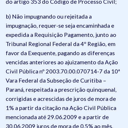
do artigo 353 do Código de Processo Civil;
b) Não impugnando ou rejeitada a
impugnação, requer-se seja encaminhada e
expedida a Requisição Pagamento, junto ao
Tribunal Regional Federal da 4º Região, em
favor da Exequente, pagando as diferenças
vencidas anteriores ao ajuizamento da Ação
Civil Pública nº 2003.70.00.070714-7 da 10ª
Vara Federal da Subseção de Curitiba –
Paraná, respeitada a prescrição quinquenal,
corrigidas e acrescidas de juros de mora de
1% a partir da citação na Ação Civil Pública
mencionada até 29.06.2009 e a partir de
30.06.2009 juros de mora de 0,5% ao mês,