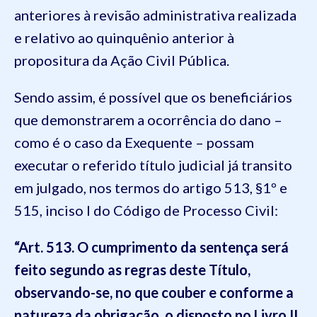
anteriores à revisão administrativa realizada
e relativo ao quinquênio anterior à
propositura da Ação Civil Pública.
Sendo assim, é possível que os beneficiários
que demonstrarem a ocorrência do dano –
como é o caso da Exequente – possam
executar o referido título judicial já transito
em julgado, nos termos do artigo 513, §1º e
515, inciso I do Código de Processo Civil:
“Art. 513. O cumprimento da sentença será
feito segundo as regras deste Título,
observando-se, no que couber e conforme a
natureza da obrigação, o disposto no Livro II