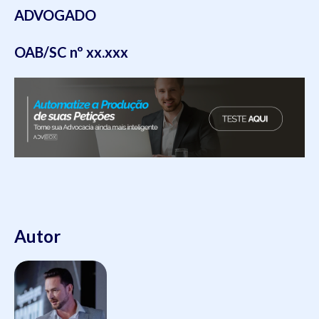
ADVOGADO
OAB/SC nº xx.xxx
Autor