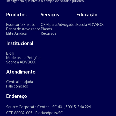
Inteligência que nivela o campo de batalha jurídico.
Produtos
Serviços
Educação
Escritório Enxuto
CRM para Advogados
Escola ADVBOX
Banca de Advogados
Planos
Elite Jurídica
Recursos
Institucional
Blog
Modelos de Petições
Sobre a ADVBOX
Atendimento
Central de ajuda
Fale conosco
Endereço
Square Corporate Center - SC 401, 50015, Sala 226
CEP 88032-005 - Florianópolis/SC