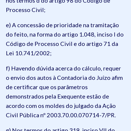
nos termos d do artigo 98 do Código de
Processo Civil;
e) A concessão de prioridade na tramitação
do feito, na forma do artigo 1.048, inciso I do
Código de Processo Civil e do artigo 71 da
Lei 10.741/2002;
f) Havendo dúvida acerca do cálculo, requer
o envio dos autos à Contadoria do Juízo afim
de certificar que os parâmetros
demonstrados pela Exequente estão de
acordo com os moldes do julgado da Ação
Civil Pública nº 2003.70.00.070714-7/PR.
g) Nos termos do artigo 319, inciso VII do