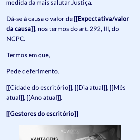
medida da mais salutar Justiça.
Dá-se à causa o valor de
[[Expectativa/valor
da causa]]
, nos termos do art. 292, III, do
NCPC.
Termos em que,
Pede deferimento.
[[Cidade do escritório]], [[Dia atual]], [[Mês
atual]], [[Ano atual]].
[[Gestores do escritório]]