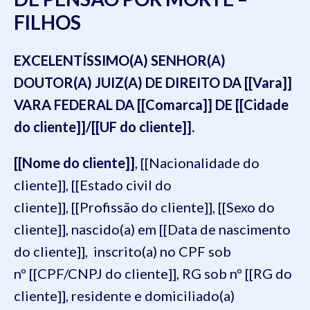
FILHOS
EXCELENTÍSSIMO(A) SENHOR(A)
DOUTOR(A) JUIZ(A) DE DIREITO DA [[Vara]]
VARA FEDERAL DA [[Comarca]] DE [[Cidade
do cliente]]/[[UF do cliente]].
[[Nome do cliente]]
, [[Nacionalidade do
cliente]], [[Estado civil do
cliente]], [[Profissão do cliente]], [[Sexo do
cliente]], nascido(a) em [[Data de nascimento
do cliente]], inscrito(a) no CPF sob
nº [[CPF/CNPJ do cliente]], RG sob nº [[RG do
cliente]], residente e domiciliado(a)