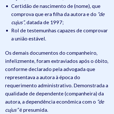
Certidão de nascimento de (nome), que
comprova que era filha da autora e do
“de
cujus”
, datada de 1997;
Rol de testemunhas capazes de comprovar
a união estável.
Os demais documentos do companheiro,
infelizmente, foram extraviados após o óbito,
conforme declarado pela advogada que
representava a autora à época do
requerimento administrativo. Demonstrada a
qualidade de dependente (companheira) da
autora, a dependência econômica com o
“de
cujus”
é presumida.