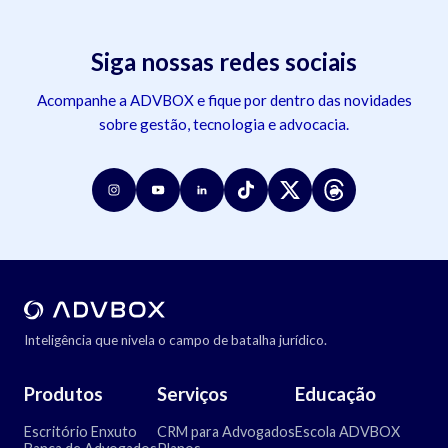
Siga nossas redes sociais
Acompanhe a ADVBOX e fique por dentro das novidades
sobre gestão, tecnologia e advocacia.
Inteligência que nivela o campo de batalha jurídico.
Produtos
Serviços
Educação
Escritório Enxuto
CRM para Advogados
Escola ADVBOX