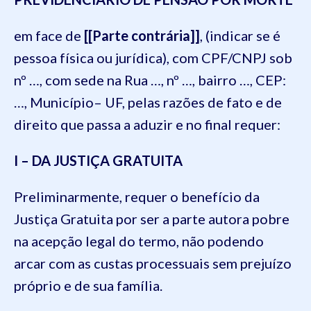
em face de
[[Parte contrária]]
, (indicar se é
pessoa física ou jurídica), com CPF/CNPJ sob
nº …, com sede na Rua …, nº …, bairro …, CEP:
…, Município– UF, pelas razões de fato e de
direito que passa a aduzir e no final requer:
I – DA JUSTIÇA GRATUITA
Preliminarmente, requer o benefício da
Justiça Gratuita por ser a parte autora pobre
na acepção legal do termo, não podendo
arcar com as custas processuais sem prejuízo
próprio e de sua família.