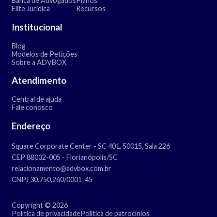
Banca de Advogados
Planos
Elite Jurídica
Recursos
Institucional
Blog
Modelos de Petições
Sobre a ADVBOX
Atendimento
Central de ajuda
Fale conosco
Endereço
Square Corporate Center - SC 401, 50015, Sala 226
CEP 88032-005 - Florianópolis/SC
relacionamento@advbox.com.br
CNPJ 30.750.260/0001-45
Copyright © 2026
Política de privacidade
Política de patrocínios