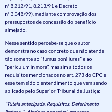
nº 8.212/91, 8.213/91 e Decreto
nº 3.048/99), mediante comprovação dos
pressupostos de concessão do benefício
almejado.
Nesse sentido percebe-se que o autor
demonstra no caso concreto que não atende
tão somente ao “fumus boni iures” e ao
“periculum in mora”, mas sim a todos os
requisitos mencionados no art. 273 do CPC e
esse tem sido o entendimento que vem sendo
aplicado pelo Superior Tribunal de Justiça:
“Tutela antecipada. Requisitos. Deferimento
liminar. 1. Ainda que possível, em casos