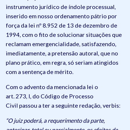
instrumento jurídico de índole processual,
inserido em nosso ordenamento pátrio por
força da lei nº 8.952 de 13 de dezembro de
1994, com o fito de solucionar situações que
reclamam emergencialidade, satisfazendo,
imediatamente, a pretensão autoral, que no
plano prático, em regra, só seriam atingidos
com a sentença de mérito.
Com o advento da mencionada lei o
art. 273, I, do Código de Processo
Civil passou a ter a seguinte redação, verbis:
“O juiz poderá, a requerimento da parte,
antecipar, total ou parcialmente, os efeitos da