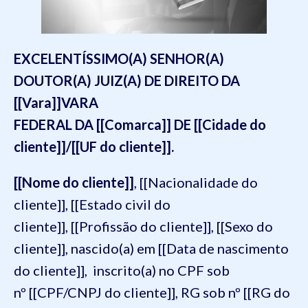
EXCELENTÍSSIMO(A) SENHOR(A)
DOUTOR(A) JUIZ(A) DE DIREITO DA
[[Vara]]VARA
FEDERAL DA [[Comarca]] DE [[Cidade do
cliente]]/[[UF do cliente]].
[[Nome do cliente]]
, [[Nacionalidade do
cliente]], [[Estado civil do
cliente]], [[Profissão do cliente]], [[Sexo do
cliente]], nascido(a) em [[Data de nascimento
do cliente]], inscrito(a) no CPF sob
nº [[CPF/CNPJ do cliente]], RG sob nº [[RG do