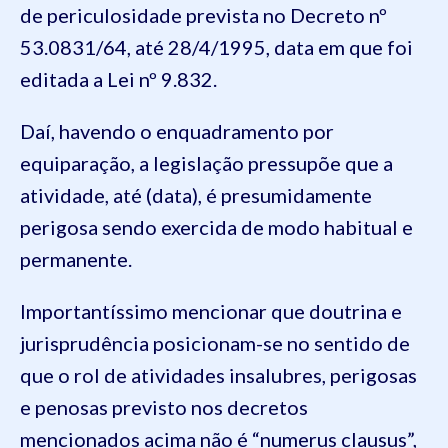
de periculosidade prevista no Decreto nº
53.0831/64, até 28/4/1995, data em que foi
editada a Lei nº 9.832.
Daí, havendo o enquadramento por
equiparação, a legislação pressupõe que a
atividade, até (data), é presumidamente
perigosa sendo exercida de modo habitual e
permanente.
Importantíssimo mencionar que doutrina e
jurisprudência posicionam-se no sentido de
que o rol de atividades insalubres, perigosas
e penosas previsto nos decretos
mencionados acima não é “numerus clausus”,