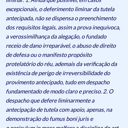
excepcionais, o deferimento liminar da tutela
antecipada, não se dispensa o preenchimento
dos requisitos legais, assim a prova inequívoca,
a verossimilhança da alegação, o fundado
receio de dano irreparável, o abuso de direito
de defesa ou o manifesto propósito
protelatório do réu, ademais da verificação da
existência de perigo de irreversibilidade do
provimento antecipado, tudo em despacho
fundamentado de modo claro e preciso. 2. O
despacho que defere liminarmente a
antecipação de tutela com apoio, apenas, na
demonstração do fumus boni juris e
o periculum in mora malfere a disciplina do art.