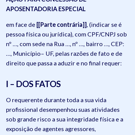
APOSENTADORIA ESPECIAL
em face de
[[Parte contrária]]
, (indicar se é
pessoa física ou jurídica), com CPF/CNPJ sob
nº …, com sede na Rua …, nº …, bairro …, CEP:
…, Município– UF, pelas razões de fato e de
direito que passa a aduzir e no final requer:
I – DOS FATOS
O requerente durante toda a sua vida
profissional desempenhou suas atividades
sob grande risco a sua integridade física e a
exposição de agentes agressores,