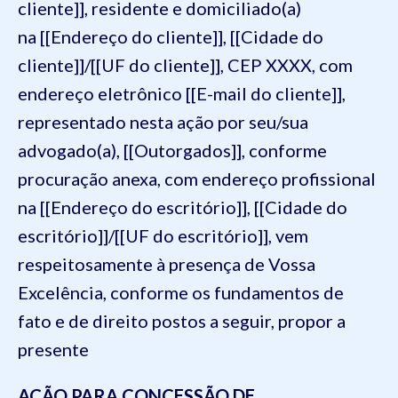
cliente]], residente e domiciliado(a)
na [[Endereço do cliente]], [[Cidade do
cliente]]/[[UF do cliente]], CEP XXXX, com
endereço eletrônico [[E-mail do cliente]],
representado nesta ação por seu/sua
advogado(a), [[Outorgados]], conforme
procuração anexa, com endereço profissional
na [[Endereço do escritório]], [[Cidade do
escritório]]/[[UF do escritório]], vem
respeitosamente à presença de Vossa
Excelência, conforme os fundamentos de
fato e de direito postos a seguir, propor a
presente
AÇÃO PARA CONCESSÃO DE