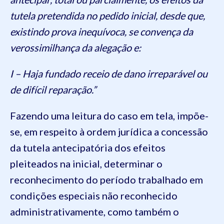
tutela pretendida no pedido inicial, desde que,
existindo prova inequívoca, se convença da
verossimilhança da alegação e:
I – Haja fundado receio de dano irreparável ou
de difícil reparação.”
Fazendo uma leitura do caso em tela, impõe-
se, em respeito à ordem jurídica a concessão
da tutela antecipatória dos efeitos
pleiteados na inicial, determinar o
reconhecimento do período trabalhado em
condições especiais não reconhecido
administrativamente, como também o