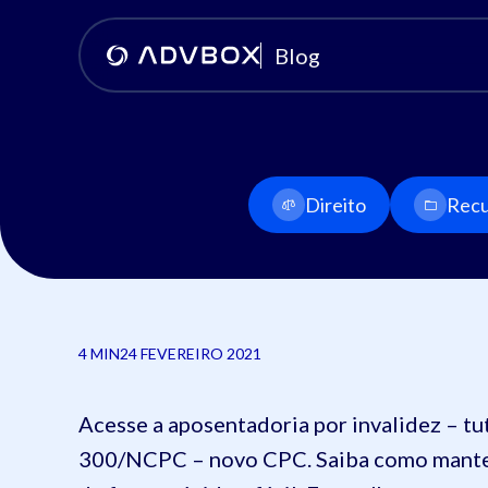
Blog
Direito
Recu
4 MIN
24 FEVEREIRO 2021
Acesse a aposentadoria por invalidez – tu
300/NCPC – novo CPC. Saiba como mante