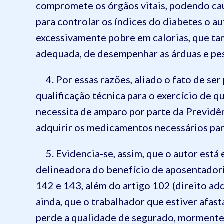
compromete os órgãos vitais, podendo caus
para controlar os índices do diabetes o au
excessivamente pobre em calorias, que tam
adequada, de desempenhar as árduas e pes
4. Por essas razões, aliado o fato de ser
qualificação técnica para o exercício de qu
necessita de amparo por parte da Previdên
adquirir os medicamentos necessários par
5. Evidencia-se, assim, que o autor está 
delineadora do benefício de aposentadoria
142 e 143, além do artigo 102 (direito adq
ainda, que o trabalhador que estiver afas
perde a qualidade de segurado, mormente 