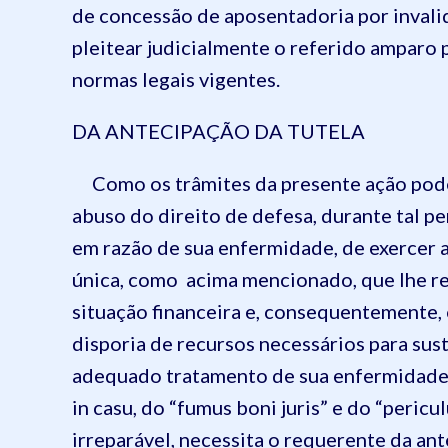
de concessão de aposentadoria por invalid
pleitear judicialmente o referido amparo 
normas legais vigentes.
DA ANTECIPAÇÃO DA TUTELA
Como os trâmites da presente ação pode
abuso do direito de defesa, durante tal p
em razão de sua enfermidade, de exercer 
única, como acima mencionado, que lhe res
situação financeira e, consequentemente,
disporia de recursos necessários para sus
adequado tratamento de sua enfermidade,
in casu, do “fumus boni juris” e do “pericu
irreparável, necessita o requerente da an