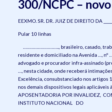
300/NCPC – novo
EEXMO. SR. DR. JUIZ DE DIREITO DA _____
Pular 10 linhas
……………………….., brasileiro, casado, trabal
residente e domiciliado na Avenida …, nº …
advogado e procurador infra-assinado (prov
…, nesta cidade, onde receberá intimaçõe
Excelência, consubstanciado nos artigos 1
nos demais dispositivos legais aplicáveis
APOSENTADORIA POR INVALIDEZ, COM
INSTITUTO NACIONAL DO