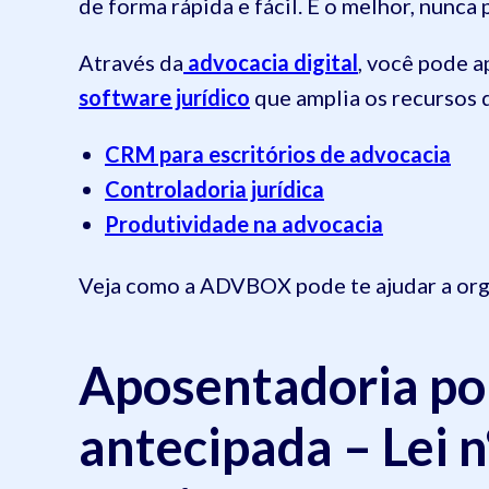
de forma rápida e fácil. E o melhor, nunca
Através da
advocacia digital
, você pode a
software jurídico
que amplia os recursos 
CRM para escritórios de advocacia
Controladoria jurídica
Produtividade na advocacia
Veja como a ADVBOX pode te ajudar a organ
Aposentadoria por
antecipada – Lei 