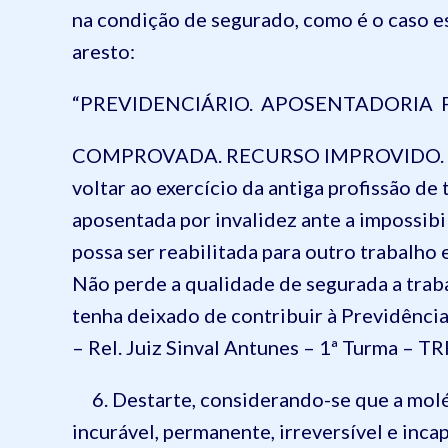
na condição de segurado, como é o caso e
aresto:
“PREVIDENCIÁRIO. APOSENTADORIA 
COMPROVADA. RECURSO IMPROVIDO. 1. Se
voltar ao exercício da antiga profissão de
aposentada por invalidez ante a impossibi
possa ser reabilitada para outro trabalho
Não perde a qualidade de segurada a trab
tenha deixado de contribuir à Previdência
– Rel. Juiz Sinval Antunes – 1ª Turma – TRF
6. Destarte, considerando-se que a molés
incurável, permanente, irreversível e inca