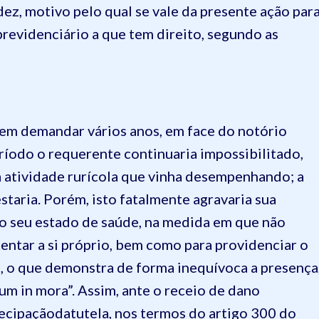
ez, motivo pelo qual se vale da presente ação par
previdenciário a que tem direito, segundo as
m demandar vários anos, em face do notório
eríodo o requerente continuaria impossibilitado,
a atividade rurícola que vinha desempenhando; a
taria. Porém, isto fatalmente agravaria sua
 o seu estado de saúde, na medida em que não
tentar a si próprio, bem como para providenciar o
 o que demonstra de forma inequívoca a presença
lum in mora”. Assim, ante o receio de dano
tecipaçãodatutela, nos termos do artigo 300 do