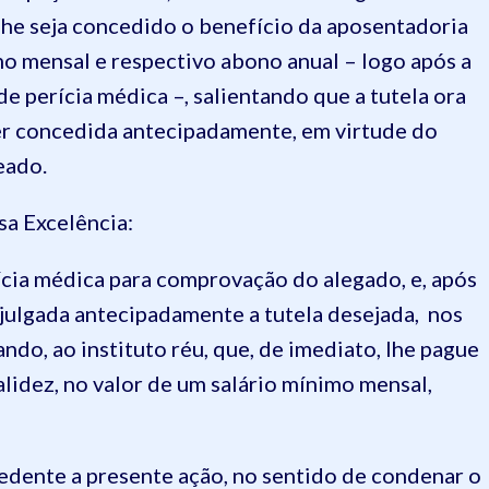
lhe seja concedido o benefício da aposentadoria
imo mensal e respectivo abono anual – logo após a
e perícia médica –, salientando que a tutela ora
er concedida antecipadamente, em virtude do
eado.
a Excelência:
rícia médica para comprovação do alegado, e, após
 julgada antecipadamente a tutela desejada, nos
o, ao instituto réu, que, de imediato, lhe pague
lidez, no valor de um salário mínimo mensal,
cedente a presente ação, no sentido de condenar o