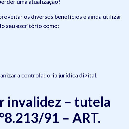
 perder uma atualização!
proveitar os diversos benefícios e ainda utilizar
do seu escritório como:
izar a controladoria jurídica digital.
 invalidez – tutela
n°8.213/91 – ART.