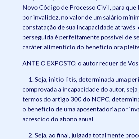
Novo Código de Processo Civil, para que 
por invalidez, no valor de um salário mín
constatação de sua incapacidade através d
perseguida é perfeitamente possível de s
caráter alimentício do benefício ora pleit
ANTE O EXPOSTO, o autor requer de Voss
1. Seja, initio litis, determinada uma pe
comprovada a incapacidade do autor, seja
termos do artigo 300 do NCPC, determinand
o benefício de uma aposentadoria por inva
acrescido do abono anual.
2. Seja, ao final, julgada totalmente pro