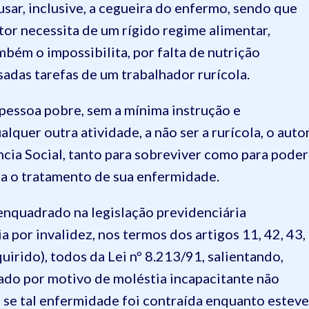
ar, inclusive, a cegueira do enfermo, sendo que
tor necessita de um rígido regime alimentar,
bém o impossibilita, por falta de nutrição
adas tarefas de um trabalhador rurícola.
 pessoa pobre, sem a mínima instrução e
alquer outra atividade, a não ser a rurícola, o auto
cia Social, tanto para sobreviver como para poder
a o tratamento de sua enfermidade.
enquadrado na legislação previdenciária
 por invalidez, nos termos dos artigos 11, 42, 43,
uirido), todos da Lei nº 8.213/91, salientando,
tado por motivo de moléstia incapacitante não
se tal enfermidade foi contraída enquanto esteve