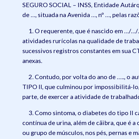
SEGURO SOCIAL – INSS, Entidade Autárqui
de …, situada na Avenida …, nº …, pelas raz
1. O requerente, que é nascido em …/…/
atividades rurícolas na qualidade de tra
sucessivos registros constantes em sua C
anexas.
2. Contudo, por volta do ano de ….., o a
TIPO II, que culminou por impossibilitá-lo
parte, de exercer a atividade de trabalhado
3. Como sintoma, o diabetes do tipo II c
contínua de urina, além de cãibra, que é 
ou grupo de músculos, nos pés, pernas e m