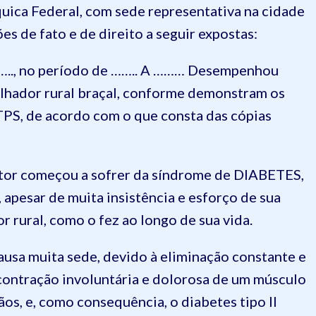
ca Federal, com sede representativa na cidade
ões de fato e de direito a seguir expostas:
….., no período de …….. A ……… Desempenhou
balhador rural braçal, conforme demonstram os
TPS, de acordo com o que consta das cópias
utor começou a sofrer da síndrome de DIABETES,
, apesar de muita insistência e esforço de sua
r rural, como o fez ao longo de sua vida.
ausa muita sede, devido à eliminação constante e
a contração involuntária e dolorosa de um músculo
ãos, e, como consequência, o diabetes tipo II