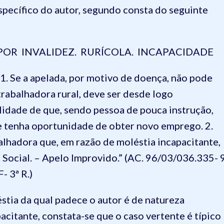
specífico do autor, segundo consta do seguinte
POR INVALIDEZ. RURÍCOLA. INCAPACIDADE
 a apelada, por motivo de doença, não pode
 trabalhadora rural, deve ser desde logo
lidade de que, sendo pessoa de pouca instrução,
 e tenha oportunidade de obter novo emprego. 2.
alhadora que, em razão de moléstia incapacitante,
 Social. – Apelo Improvido.” (AC. 96/03/036.335- 
- 3ª R.)
tia da qual padece o autor é de natureza
pacitante, constata-se que o caso vertente é típico