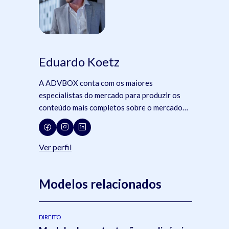
Eduardo Koetz
A ADVBOX conta com os maiores
especialistas do mercado para produzir os
conteúdo mais completos sobre o mercado
jurídico, tecnologia e advocacia.
Ver perfil
Modelos relacionados
DIREITO