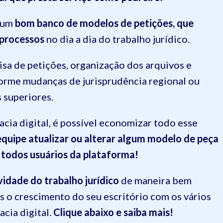
r um
bom banco de modelos de petições, que
 processos
no dia a dia do trabalho jurídico.
sa de petições, organização dos arquivos e
orme mudanças de jurisprudência regional ou
 superiores.
cia digital, é possível economizar todo esse
quipe atualizar ou alterar algum modelo de peça
a todos usuários da plataforma!
vidade do trabalho jurídico
de maneira bem
is o crescimento do seu escritório com os vários
cia digital.
Clique abaixo e saiba mais!