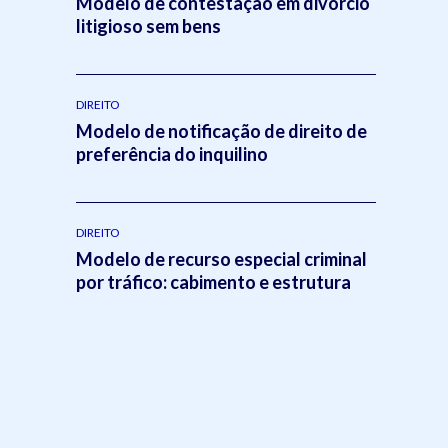
Modelo de contestação em divórcio
litigioso sem bens
DIREITO
Modelo de notificação de direito de
preferência do inquilino
DIREITO
Modelo de recurso especial criminal
por tráfico: cabimento e estrutura