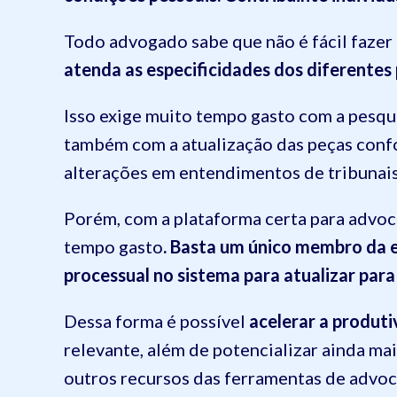
Todo advogado sabe que não é fácil faze
atenda as especificidades dos diferentes
Isso exige muito tempo gasto com a pesqui
também com a atualização das peças conf
alterações em entendimentos de tribunais
Porém, com a plataforma certa para advoca
tempo gasto
. Basta um único membro da e
processual no sistema para atualizar par
Dessa forma é possível
acelerar a produti
relevante, além de potencializar ainda ma
outros recursos das ferramentas de advoca