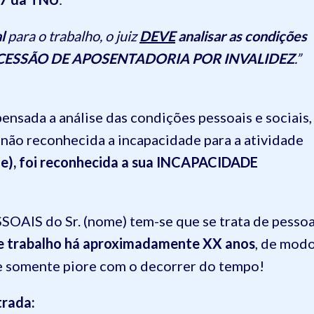
l
para o trabalho, o juiz
DEVE
analisar as condições
a CONCESSÃO DE APOSENTADORIA POR INVALIDEZ
.”
ensada a análise das condições pessoais e sociais,
não reconhecida a incapacidade para a atividade
me), foi reconhecida a sua INCAPACIDADE
AIS do Sr. (nome) tem-se que se trata de pesso
e trabalho há aproximadamente XX anos
, de mod
de somente piore com o decorrer do tempo!
trada: