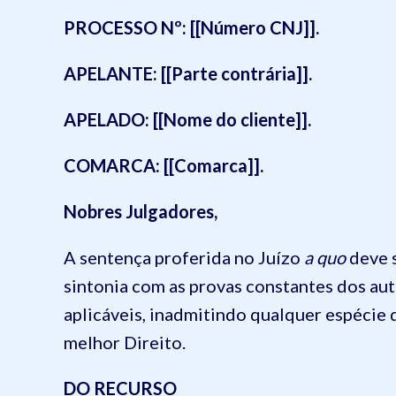
PROCESSO Nº: [[Número CNJ]].
APELANTE: [[Parte contrária]].
APELADO: [[Nome do cliente]].
COMARCA: [[Comarca]].
Nobres Julgadores,
A sentença proferida no Juízo
a quo
deve s
sintonia com as provas constantes dos au
aplicáveis, inadmitindo qualquer espécie 
melhor Direito.
DO RECURSO