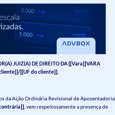
A) JUIZ(A) DE DIREITO DA [[Vara]]VARA
ente]]/[[UF do cliente]].
utos da Ação Ordinária Revisional de Aposentadoria
contrária]]
, vem respeitosamente a presença de