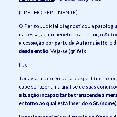
(TRECHO PERTINENTE)
O Perito Judicial diagnosticou a patologi
da cessação do benefício anterior, o Auto
a cessação por parte da Autarquia Ré, e 
desde então
. Veja-se (grifei):
(…).
Todavia, muito embora o expert tenha co
cabe se fazer uma análise de suas condiçõ
situação incapacitante transcende a mer
entorno ao qual está inserido o Sr. (nome)
Importante referir o disposto na
Súmula 