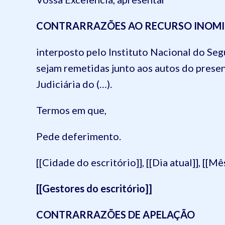
CONTRARRAZÕES AO RECURSO INOM
interposto pelo Instituto Nacional do Segu
sejam remetidas junto aos autos do prese
Judiciária do (…).
Termos em que,
Pede deferimento.
[[Cidade do escritório]], [[Dia atual]], [[Mês
[[Gestores do escritório]]
CONTRARRAZÕES DE APELAÇÃO