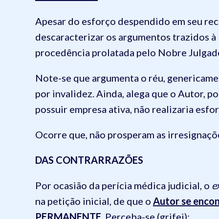
Apesar do esforço despendido em seu rec
descaracterizar os argumentos trazidos à 
procedência prolatada pelo Nobre Julgad
Note-se que argumenta o réu, genericament
por invalidez. Ainda, alega que o Autor, po
possuir empresa ativa, não realizaria esfor
Ocorre que, não prosperam as irresignaçõe
DAS CONTRARRAZÕES
Por ocasião da perícia médica judicial, o
e
na petição inicial, de que o
Autor se enc
PERMANENTE
. Perceba-se (grifei):