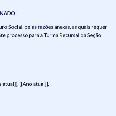
INADO
ro Social, pelas razões anexas, as quais requer
nte processo para a Turma Recursal da Seção
 atual]], [[Ano atual]].