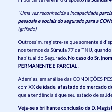
“Uma vez reconhecida a incapacidade
parcia
pessoais e sociais do segurado para 
(grifado)
Outrossim, registre-se que somente é disp
nos termos da Súmula 77 da TNU, quando 
habitual do Segurado.
No caso do Sr. (no
PERMANENTE E PARCIAL.
Ademias, em análise das CONDIÇÕES PESSO
com XX
de idade
,
afastado do mercado d
que a tendência é que seu estado de saú
Veja-se a brilhante conclusão da D. Magis