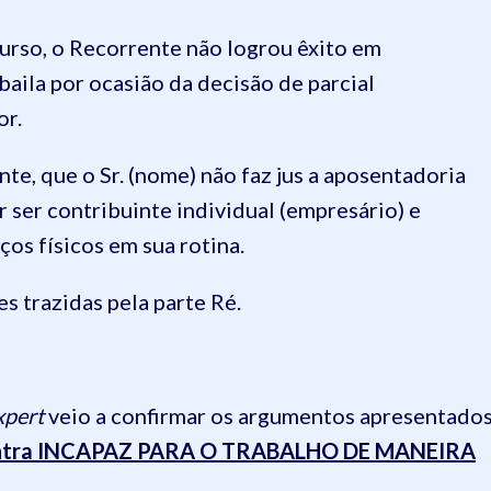
urso, o Recorrente não logrou êxito em
baila por ocasião da decisão de parcial
or.
e, que o Sr. (nome) não faz jus a aposentadoria
r ser contribuinte individual (empresário) e
ços físicos em sua rotina.
s trazidas pela parte Ré.
xpert
veio a confirmar os argumentos apresentado
ontra INCAPAZ PARA O TRABALHO DE MANEIRA