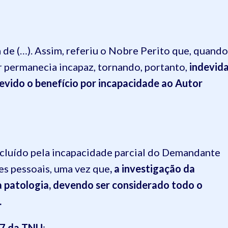
a de (…). Assim, referiu o Nobre Perito que, quando
r permanecia incapaz, tornando, portanto,
indevid
devido o benefício por incapacidade ao Autor
ncluído pela incapacidade parcial do Demandante
es pessoais, uma vez que
, a investigação da
a patologia, devendo ser considerado todo o
.
47 da TNU
: