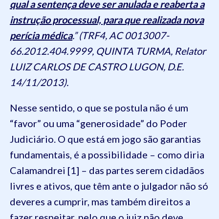
qual a sentença deve ser anulada e reaberta a
instrução processual, para que realizada nova
perícia médica
.” (TRF4, AC 0013007-
66.2012.404.9999, QUINTA TURMA, Relator
LUIZ CARLOS DE CASTRO LUGON, D.E.
14/11/2013).
Nesse sentido, o que se postula não é um
“favor” ou uma “generosidade” do Poder
Judiciário. O que está em jogo são garantias
fundamentais, é a possibilidade – como diria
Calamandrei [1] – das partes serem cidadãos
livres e ativos, que têm ante o julgador não só
deveres a cumprir, mas também direitos a
fazer respeitar, pelo que o juiz não deve