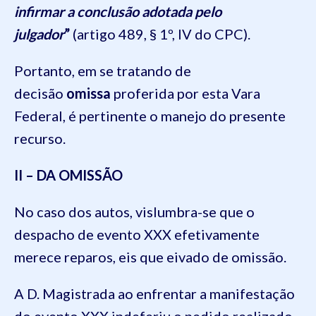
infirmar a conclusão adotada pelo
julgador
”
(artigo 489, § 1º, IV do CPC).
Portanto, em se tratando de
decisão
omissa
proferida por esta Vara
Federal, é pertinente o manejo do presente
recurso.
II – DA OMISSÃO
No caso dos autos, vislumbra-se que o
despacho de evento XXX efetivamente
merece reparos, eis que eivado de omissão.
A D. Magistrada ao enfrentar a manifestação
do evento XXX indeferiu o pedido realizado