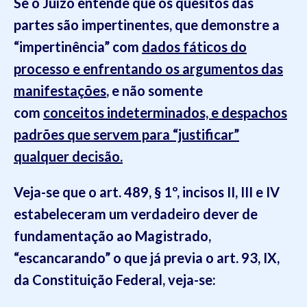
Se o Juízo entende que os quesitos das
partes são impertinentes, que demonstre a
“impertinência” com
dados fáticos do
processo e enfrentando os argumentos das
manifestações
, e não somente
com
conceitos indeterminados, e despachos
padrões que servem para “justificar”
qualquer decisão.
Veja-se que o art. 489, § 1º, incisos II, III e IV
estabeleceram um verdadeiro dever de
fundamentação ao Magistrado,
“escancarando” o que já previa o art. 93, IX,
da Constituição Federal, veja-se: