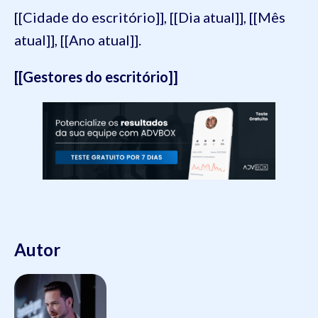
[[Cidade do escritório]], [[Dia atual]], [[Mês
atual]], [[Ano atual]].
[[Gestores do escritório]]
Autor