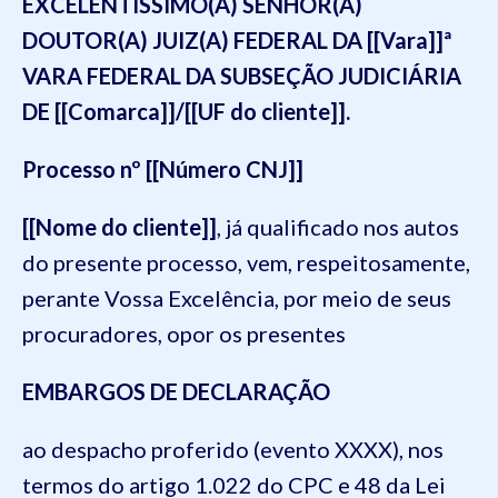
EXCELENTÍSSIMO(A) SENHOR(A)
DOUTOR(A) JUIZ(A) FEDERAL DA [[Vara]]ª
VARA FEDERAL DA SUBSEÇÃO JUDICIÁRIA
DE [[Comarca]]/[[UF do cliente]].
Processo nº [[Número CNJ]]
[[Nome do cliente]]
, já qualificado nos autos
do presente processo, vem, respeitosamente,
perante Vossa Excelência, por meio de seus
procuradores, opor os presentes
EMBARGOS DE DECLARAÇÃO
ao despacho proferido (evento XXXX), nos
termos do artigo 1.022 do CPC e 48 da Lei