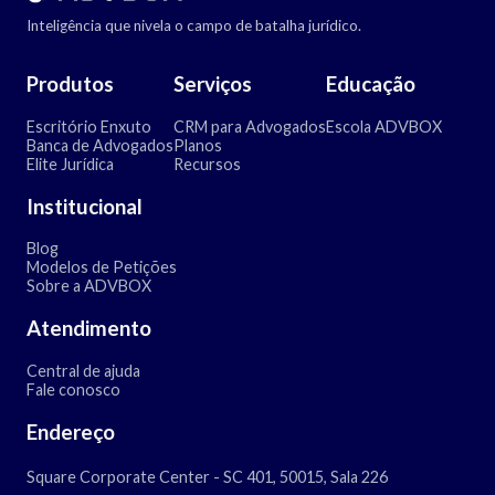
Inteligência que nivela o campo de batalha jurídico.
Produtos
Serviços
Educação
Escritório Enxuto
CRM para Advogados
Escola ADVBOX
Banca de Advogados
Planos
Elite Jurídica
Recursos
Institucional
Blog
Modelos de Petições
Sobre a ADVBOX
Atendimento
Central de ajuda
Fale conosco
Endereço
Square Corporate Center - SC 401, 50015, Sala 226