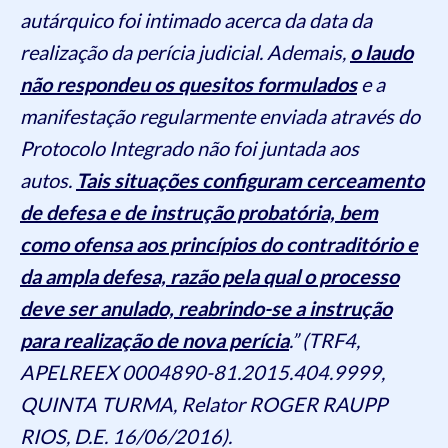
autárquico foi intimado acerca da data da
realização da perícia judicial. Ademais,
o laudo
não respondeu os quesitos formulados
e a
manifestação regularmente enviada através do
Protocolo Integrado não foi juntada aos
autos.
Tais situações configuram cerceamento
de defesa e de instrução probatória, bem
como ofensa aos princípios do contraditório e
da ampla defesa, razão pela qual o processo
deve ser anulado, reabrindo-se a instrução
para realização de nova perícia
.” (TRF4,
APELREEX 0004890-81.2015.404.9999,
QUINTA TURMA, Relator ROGER RAUPP
RIOS, D.E. 16/06/2016).