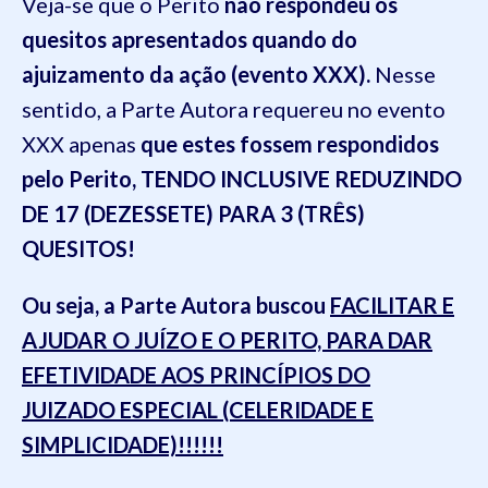
Veja-se que o Perito
não respondeu os
quesitos apresentados quando do
ajuizamento da ação (evento XXX).
Nesse
sentido, a Parte Autora requereu no evento
XXX apenas
que estes fossem respondidos
pelo Perito, TENDO INCLUSIVE REDUZINDO
DE 17 (DEZESSETE) PARA 3 (TRÊS)
QUESITOS!
Ou seja, a Parte Autora buscou
FACILITAR E
AJUDAR O JUÍZO E O PERITO, PARA DAR
EFETIVIDADE AOS PRINCÍPIOS DO
JUIZADO ESPECIAL (CELERIDADE E
SIMPLICIDADE)!!!!!!