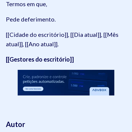
Termos em que,
Pede deferimento.
[[Cidade do escritório]], [[Dia atual]], [[Mês
atual]], [[Ano atual]].
[[Gestores do escritório]]
Autor