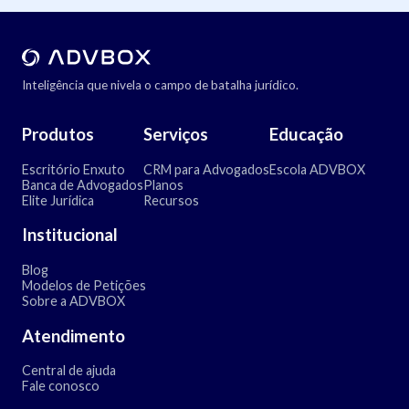
Inteligência que nivela o campo de batalha jurídico.
Produtos
Serviços
Educação
Escritório Enxuto
CRM para Advogados
Escola ADVBOX
Banca de Advogados
Planos
Elite Jurídica
Recursos
Institucional
Blog
Modelos de Petições
Sobre a ADVBOX
Atendimento
Central de ajuda
Fale conosco