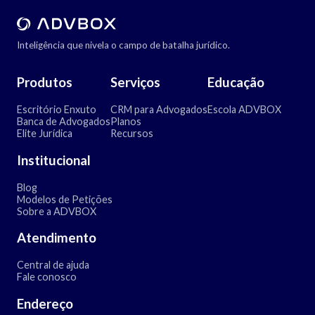
Inteligência que nivela o campo de batalha jurídico.
Produtos
Serviços
Educação
Escritório Enxuto
CRM para Advogados
Escola ADVBOX
Banca de Advogados
Planos
Elite Jurídica
Recursos
Institucional
Blog
Modelos de Petições
Sobre a ADVBOX
Atendimento
Central de ajuda
Fale conosco
Endereço