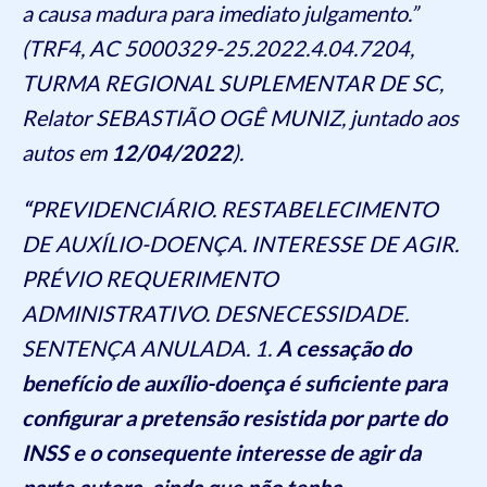
a causa madura para imediato julgamento.”
(TRF4, AC 5000329-25.2022.4.04.7204,
TURMA REGIONAL SUPLEMENTAR DE SC,
Relator SEBASTIÃO OGÊ MUNIZ, juntado aos
autos em
12/04/2022
).
“
PREVIDENCIÁRIO. RESTABELECIMENTO
DE AUXÍLIO-DOENÇA. INTERESSE DE AGIR.
PRÉVIO REQUERIMENTO
ADMINISTRATIVO. DESNECESSIDADE.
SENTENÇA ANULADA. 1.
A cessação do
benefício de auxílio-doença é suficiente para
configurar a pretensão resistida por parte do
INSS e o consequente interesse de agir da
parte autora, ainda que não tenha