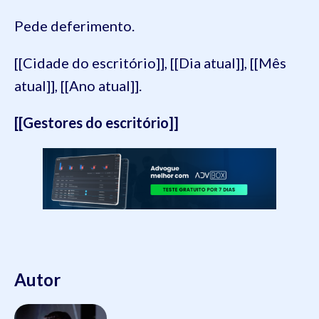
Pede deferimento.
[[Cidade do escritório]], [[Dia atual]], [[Mês
atual]], [[Ano atual]].
[[Gestores do escritório]]
Autor