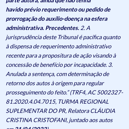
havido prévio requerimento ou pedido de
prorrogação do auxílio-doença na esfera
administrativa. Precedentes.
2. A
jurisprudência deste Tribunal é pacífica quanto
à dispensa de requerimento administrativo
recente para a propositura de ação visando à
concessão de benefício por incapacidade. 3.
Anulada a sentença, com determinação de
retorno dos autos à origem para regular
prosseguimento do feito.” (TRF4, AC 5002327-
81.2020.4.04.7015, TURMA REGIONAL
SUPLEMENTAR DO PR, Relatora CLÁUDIA
CRISTINA CRISTOFANI, juntado aos autos
em
21/04/2022
).