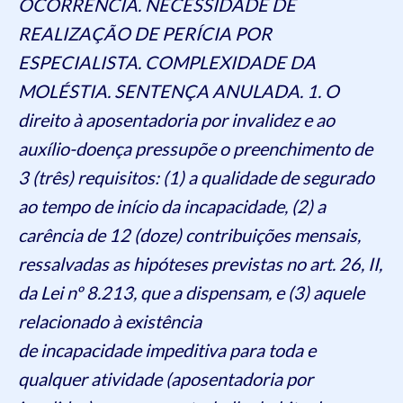
OCORRÊNCIA. NECESSIDADE DE
REALIZAÇÃO DE PERÍCIA POR
ESPECIALISTA. COMPLEXIDADE DA
MOLÉSTIA. SENTENÇA ANULADA. 1. O
direito à aposentadoria por invalidez e ao
auxílio-doença pressupõe o preenchimento de
3 (três) requisitos: (1) a qualidade de segurado
ao tempo de início da incapacidade, (2) a
carência de 12 (doze) contribuições mensais,
ressalvadas as hipóteses previstas no art. 26, II,
da Lei nº 8.213, que a dispensam, e (3) aquele
relacionado à existência
de incapacidade impeditiva para toda e
qualquer atividade (aposentadoria por