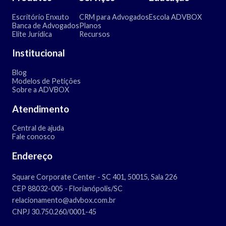
Escritório Enxuto
CRM para Advogados
Escola ADVBOX
Banca de Advogados
Planos
Elite Jurídica
Recursos
Institucional
Blog
Modelos de Petições
Sobre a ADVBOX
Atendimento
Central de ajuda
Fale conosco
Endereço
Square Corporate Center - SC 401, 50015, Sala 226
CEP 88032-005 - Florianópolis/SC
relacionamento@advbox.com.br
CNPJ 30.750.260/0001-45