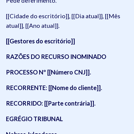
Pede deferimento.
[[Cidade do escritório]], [[Dia atual]], [[Mês
atual]], [[Ano atual]].
[[Gestores do escritório]]
RAZÕES DO RECURSO INOMINADO
PROCESSO Nº
[[Número CNJ]].
RECORRENTE:
[[Nome do cliente]].
RECORRIDO:
[[Parte contrária]].
EGRÉGIO TRIBUNAL