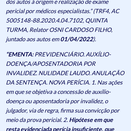
dos autos à origem e realização de exame
pericial por médicos especialistas.” (TRF4, AC
5005148-88.2020.4.04.7102, QUINTA
TURMA, Relator OSNI CARDOSO FILHO,
juntado aos autos em
01/04/2022
).
“EMENTA:
PREVIDENCIÁRIO. AUXÍLIO-
DOENÇA/APOSENTADORIA POR
INVALIDEZ. NULIDADE LAUDO. ANULAÇÃO
DA SENTENÇA. NOVA PERÍCIA. 1. Nas ações
em que se objetiva a concessão de auxílio-
doença ou aposentadoria por invalidez, o
julgador, via de regra, firma sua convicção por
meio da prova pericial. 2.
Hipótese em que
resta evidenciada perícia insuficiente, que