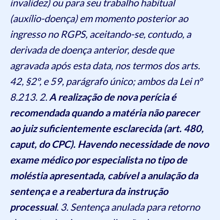
invalidez) ou para seu trabalho habitual
(auxílio-doença) em momento posterior ao
ingresso no RGPS, aceitando-se, contudo, a
derivada de doença anterior, desde que
agravada após esta data, nos termos dos arts.
42, §2º, e 59, parágrafo único; ambos da Lei nº
8.213. 2.
A realização de nova perícia é
recomendada quando a matéria não parecer
ao juiz suficientemente esclarecida (art. 480,
caput, do CPC).
Havendo necessidade de novo
exame médico por especialista no tipo de
moléstia apresentada, cabível a anulação da
sentença e a reabertura da instrução
processual
. 3. Sentença anulada para retorno