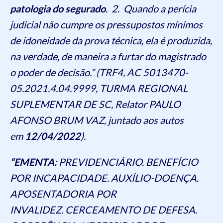
patologia do segurado
. 2. Quando a perícia
judicial não cumpre os pressupostos mínimos
de idoneidade da prova técnica, ela é produzida,
na verdade, de maneira a furtar do magistrado
o poder de decisão.” (TRF4, AC 5013470-
05.2021.4.04.9999, TURMA REGIONAL
SUPLEMENTAR DE SC, Relator PAULO
AFONSO BRUM VAZ, juntado aos autos
em
12/04/2022
).
“EMENTA:
PREVIDENCIÁRIO. BENEFÍCIO
POR INCAPACIDADE. AUXÍLIO-DOENÇA.
APOSENTADORIA POR
INVALIDEZ. CERCEAMENTO DE DEFESA.