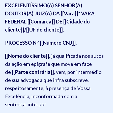
EXCELENTÍSSIMO(A) SENHOR(A)
DOUTOR(A) JUIZ(A) DA [[Vara]]ª VARA
FEDERAL [[Comarca]] DE [[Cidade do
cliente]]/[[UF do cliente]].
PROCESSO Nº [[Número CNJ]].
[[Nome do cliente]]
, já qualificada nos autos
da ação em epígrafe que move em face
de
[[Parte contrária]]
, vem, por intermédio
de sua advogada que infra subscreve,
respeitosamente, à presença de Vossa
Excelência, inconformada com a
sentença, interpor