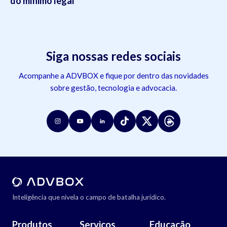
do mínimo legal
Siga nossas redes sociais
Acompanhe a ADVBOX e fique por dentro das novidades
sobre gestão, tecnologia e advocacia.
Inteligência que nivela o campo de batalha jurídico.
Produtos
Serviços
Educação