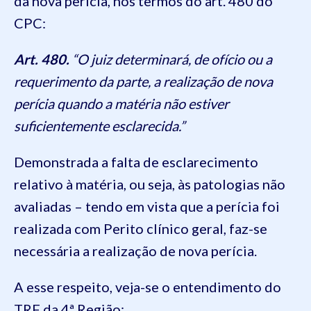
da nova perícia, nos termos do art. 480 do
CPC:
Art. 480.
“O juiz determinará, de ofício ou a
requerimento da parte, a realização de nova
perícia quando a matéria não estiver
suficientemente esclarecida.”
Demonstrada a falta de esclarecimento
relativo à matéria, ou seja, às patologias não
avaliadas – tendo em vista que a perícia foi
realizada com Perito clínico geral, faz-se
necessária a realização de nova perícia.
A esse respeito, veja-se o entendimento do
TRF da 4ª Região: