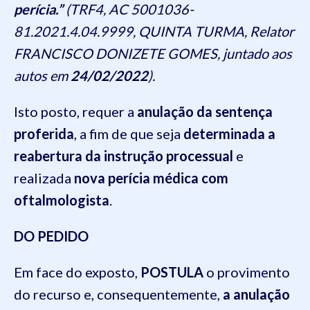
perícia.”
(TRF4, AC 5001036-
81.2021.4.04.9999, QUINTA TURMA, Relator
FRANCISCO DONIZETE GOMES, juntado aos
autos em
24/02/2022
).
Isto posto, requer a
anulação da sentença
proferida
, a fim de que seja
determinada a
reabertura da instrução processual
e
realizada
nova perícia médica com
oftalmologista
.
DO PEDIDO
Em face do exposto,
POSTULA
o provimento
do recurso e, consequentemente,
a anulação