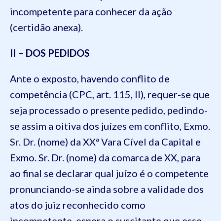
incompetente para conhecer da ação
(certidão anexa).
II – DOS PEDIDOS
Ante o exposto, havendo conflito de
competência (CPC, art. 115, II), requer-se que
seja processado o presente pedido, pedindo-
se assim a oitiva dos juízes em conflito, Exmo.
Sr. Dr. (nome) da XXª Vara Cível da Capital e
Exmo. Sr. Dr. (nome) da comarca de XX, para
ao final se declarar qual juízo é o competente
pronunciando-se ainda sobre a validade dos
atos do juiz reconhecido como
incompetente, espera o suscitante que esse