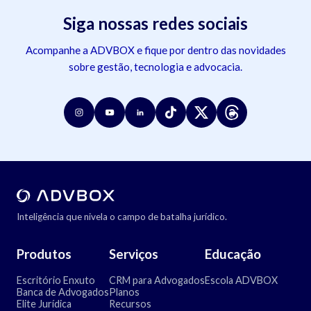
Siga nossas redes sociais
Acompanhe a ADVBOX e fique por dentro das novidades
sobre gestão, tecnologia e advocacia.
Inteligência que nivela o campo de batalha jurídico.
Produtos
Serviços
Educação
Escritório Enxuto
CRM para Advogados
Escola ADVBOX
Banca de Advogados
Planos
Elite Jurídica
Recursos