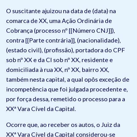
O suscitante ajuizou na data de (data) na
comarca de XX, uma Ação Ordinária de
Cobrança (processo nº [[Número CNJ]]),
contra [[Parte contrária]], (nacionalidade),
(estado civil), (profissão), portadora do CPF
sob nº XX e da CI sob nº XX, residente e
domiciliada à rua XX, nº XX, bairro XX,
também nesta capital, a qual opôs exceção de
incompetência que foi julgada procedente e,
por força dessa, remetido o processo para a
XXª Vara Cível da Capital.
Ocorre que, ao receber os autos, o Juiz da
XXª Vara Cível da Capital considerou-se