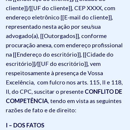
cliente]]/[[UF do cliente]], CEP XXXX, com
endereço eletrônico [[E-mail do cliente]],
representado nesta ação por seu/sua
advogado(a), [[Outorgados]], conforme
procuração anexa, com endereço profissional
na [[Endereço do escritório]], [[Cidade do
escritório]]/[[UF do escritório]], vem
respeitosamente à presença de Vossa
Excelência, com fulcro nos arts. 115, II e 118,
II, do CPC, suscitar o presente
CONFLITO DE
COMPETÊNCIA
, tendo em vista as seguintes
razões de fato e de direito:
I – DOS FATOS