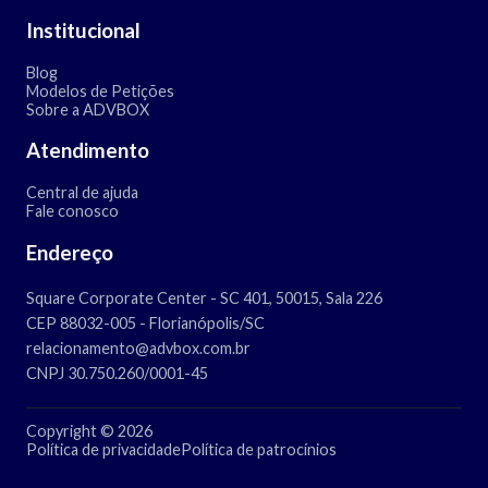
Institucional
Blog
Modelos de Petições
Sobre a ADVBOX
Atendimento
Central de ajuda
Fale conosco
Endereço
Square Corporate Center - SC 401, 50015, Sala 226
CEP 88032-005 - Florianópolis/SC
relacionamento@advbox.com.br
CNPJ 30.750.260/0001-45
Copyright © 2026
Política de privacidade
Política de patrocínios