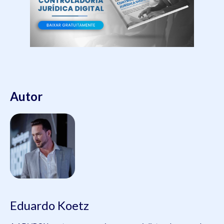
Autor
Eduardo Koetz