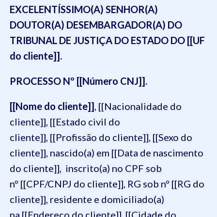
EXCELENTÍSSIMO(A) SENHOR(A)
DOUTOR(A) DESEMBARGADOR(A) DO
TRIBUNAL DE JUSTIÇA DO ESTADO DO [[UF
do cliente]].
PROCESSO Nº [[Número CNJ]].
[[Nome do cliente]]
, [[Nacionalidade do
cliente]], [[Estado civil do
cliente]], [[Profissão do cliente]], [[Sexo do
cliente]], nascido(a) em [[Data de nascimento
do cliente]], inscrito(a) no CPF sob
nº [[CPF/CNPJ do cliente]], RG sob nº [[RG do
cliente]], residente e domiciliado(a)
na [[Endereço do cliente]], [[Cidade do