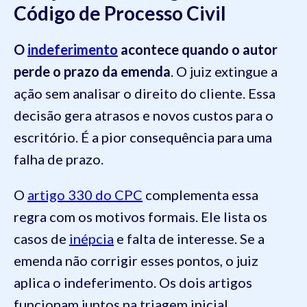
Código de Processo Civil
O
indeferimento
acontece quando o autor
perde o prazo da emenda
. O juiz extingue a
ação sem analisar o direito do cliente. Essa
decisão gera atrasos e novos custos para o
escritório. É a pior consequência para uma
falha de prazo.
O
artigo 330 do CPC
complementa essa
regra com os motivos formais. Ele lista os
casos de
inépcia
e falta de interesse. Se a
emenda não corrigir esses pontos, o juiz
aplica o indeferimento. Os dois artigos
funcionam juntos na triagem inicial.