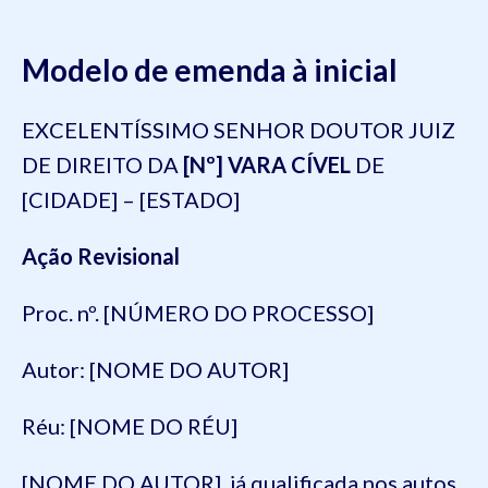
Modelo de emenda à inicial
EXCELENTÍSSIMO SENHOR DOUTOR JUIZ
DE DIREITO DA
[Nº] VARA CÍVEL
DE
[CIDADE] – [ESTADO]
Ação Revisional
Proc. nº. [NÚMERO DO PROCESSO]
Autor: [NOME DO AUTOR]
Réu: [NOME DO RÉU]
[NOME DO AUTOR], já qualificada nos autos,