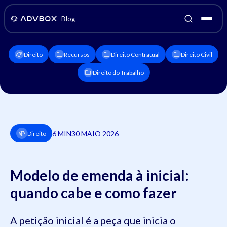
Blog
Direito
Recursos
Direito Contratual
Direito Civil
Direito do Trabalho
6 MIN
30 MAIO 2026
Direito
Modelo de emenda à inicial:
quando cabe e como fazer
A petição inicial é a peça que inicia o