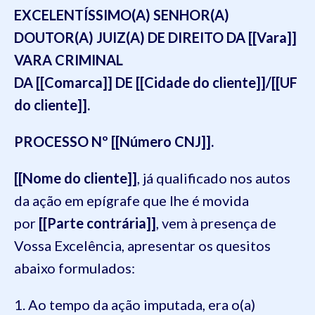
EXCELENTÍSSIMO(A) SENHOR(A)
DOUTOR(A) JUIZ(A) DE DIREITO DA [[Vara]]
VARA CRIMINAL
DA [[Comarca]] DE [[Cidade do cliente]]/[[UF
do cliente]].
PROCESSO Nº [[Número CNJ]].
[[Nome do cliente]]
, já qualificado nos autos
da ação em epígrafe que lhe é movida
por
[[Parte contrária]]
, vem à presença de
Vossa Excelência, apresentar os quesitos
abaixo formulados:
1. Ao tempo da ação imputada, era o(a)