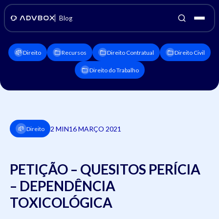
Blog
Direito
Recursos
Direito Contratual
Direito Civil
Direito do Trabalho
2 MIN
16 MARÇO 2021
Direito
PETIÇÃO – QUESITOS PERÍCIA
– DEPENDÊNCIA
TOXICOLÓGICA