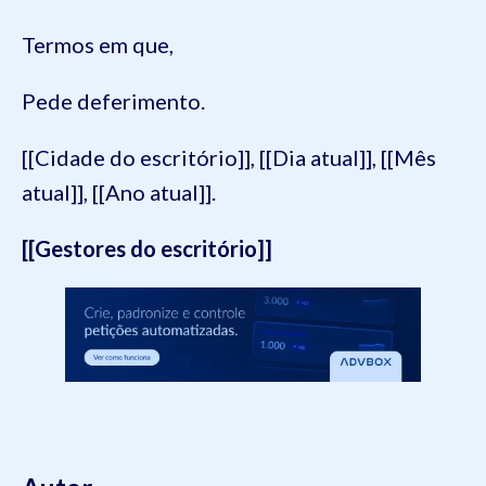
Termos em que,
Pede deferimento.
[[Cidade do escritório]], [[Dia atual]], [[Mês
atual]], [[Ano atual]].
[[Gestores do escritório]]