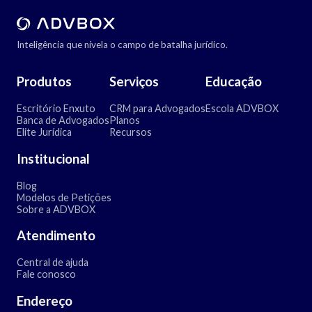
Inteligência que nivela o campo de batalha jurídico.
Produtos
Serviços
Educação
Escritório Enxuto
CRM para Advogados
Escola ADVBOX
Banca de Advogados
Planos
Elite Jurídica
Recursos
Institucional
Blog
Modelos de Petições
Sobre a ADVBOX
Atendimento
Central de ajuda
Fale conosco
Endereço