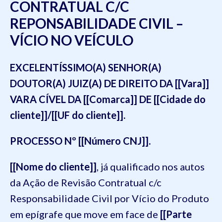
CONTRATUAL C/C
REPONSABILIDADE CIVIL –
VÍCIO NO VEÍCULO
EXCELENTÍSSIMO(A) SENHOR(A)
DOUTOR(A) JUIZ(A) DE DIREITO DA [[Vara]]
VARA CÍVEL DA [[Comarca]] DE [[Cidade do
cliente]]/[[UF do cliente]].
PROCESSO Nº [[Número CNJ]].
[[Nome do cliente]]
, já qualificado nos autos
da Ação de Revisão Contratual c/c
Responsabilidade Civil por Vício do Produto
em epígrafe que move em face de
[[Parte