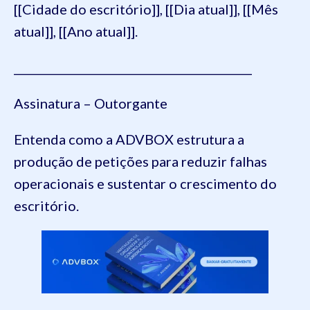
[[Cidade do escritório]], [[Dia atual]], [[Mês
atual]], [[Ano atual]].
___________________________________________
Assinatura – Outorgante
Entenda como a ADVBOX estrutura a
produção de petições para reduzir falhas
operacionais e sustentar o crescimento do
escritório.