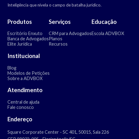
Inteligência que nivela o campo de batalha jurídico.
Produtos
Serviços
Educação
Escritório Enxuto
CRM para Advogados
Escola ADVBOX
Banca de Advogados
Planos
Elite Jurídica
Recursos
Institucional
Blog
Modelos de Petições
Sobre a ADVBOX
Atendimento
Central de ajuda
Fale conosco
Endereço
Square Corporate Center - SC 401, 50015, Sala 226