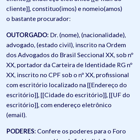
cliente]], constituo(imos) e nomeio(amos)
o bastante procurador:
OUTORGADO:
Dr. (nome), (nacionalidade),
advogado, (estado civil), inscrito na Ordem
dos Advogados do Brasil Seccional XX, sob nº
XX, portador da Carteira de Identidade RG nº
XX, inscrito no CPF sob o nº XX, profissional
com escritório localizado na [[Endereço do
escritório]], [[Cidade do escritório]], [[UF do
escritório]], com endereço eletrônico
(email).
PODERES:
Confere os poderes para o Foro