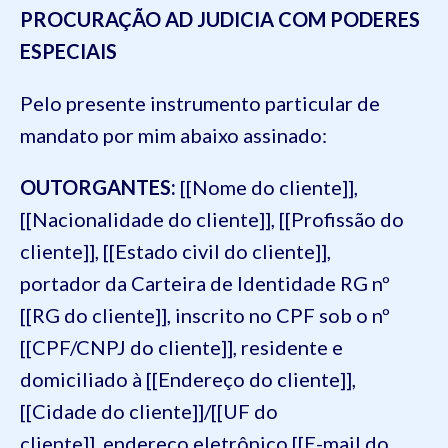
PROCURAÇÃO AD JUDICIA COM PODERES
ESPECIAIS
Pelo presente instrumento particular de
mandato por mim abaixo assinado:
OUTORGANTES:
[[Nome do cliente]],
[[Nacionalidade do cliente]], [[Profissão do
cliente]], [[Estado civil do cliente]],
portador da Carteira de Identidade RG nº
[[RG do cliente]], inscrito no CPF sob o nº
[[CPF/CNPJ do cliente]], residente e
domiciliado à [[Endereço do cliente]],
[[Cidade do cliente]]/[[UF do
cliente]], endereço eletrônico [[E-mail do