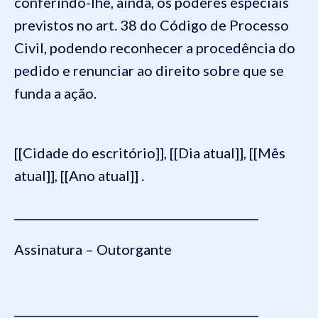
conferindo-lhe, ainda, os poderes especiais
previstos no art. 38 do Código de Processo
Civil, podendo reconhecer a procedência do
pedido e renunciar ao direito sobre que se
funda a ação.
[[Cidade do escritório]], [[Dia atual]], [[Mês
atual]], [[Ano atual]] .
___________________________________________
Assinatura – Outorgante
___________________________________________