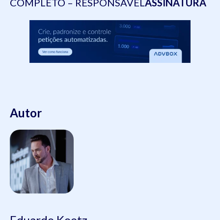
COMPLETO – RESPONSÁVEL
ASSINATURA
Autor
Eduardo Koetz