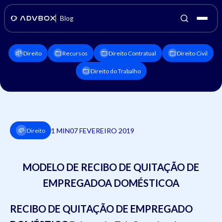
Blog
Direito
Recursos
Direito Contratual
Direito Civil
Direito do Trabalho
1 MIN
07 FEVEREIRO 2019
Direito
MODELO DE RECIBO DE QUITAÇÃO DE
EMPREGADOA DOMÉSTICOA
RECIBO DE QUITAÇÃO DE EMPREGADO