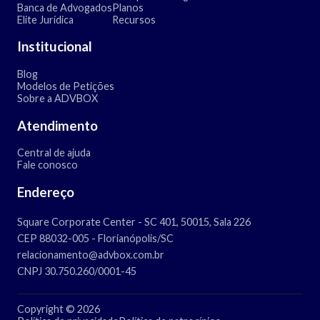
Banca de Advogados
Planos
Elite Jurídica
Recursos
Institucional
Blog
Modelos de Petições
Sobre a ADVBOX
Atendimento
Central de ajuda
Fale conosco
Endereço
Square Corporate Center - SC 401, 50015, Sala 226
CEP 88032-005 - Florianópolis/SC
relacionamento@advbox.com.br
CNPJ 30.750.260/0001-45
Copyright © 2026