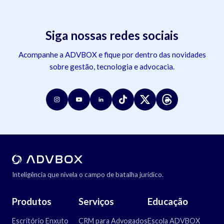
Siga nossas redes sociais
Acompanhe a ADVBOX e fique por dentro das novidades
sobre gestão, tecnologia e advocacia.
Inteligência que nivela o campo de batalha jurídico.
Produtos
Serviços
Educação
Escritório Enxuto
CRM para Advogados
Escola ADVBOX