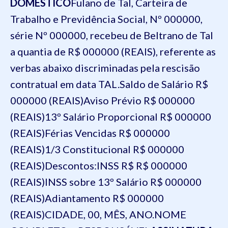
DOMÉSTICO
Fulano de Tal, Carteira de
Trabalho e Previdência Social, Nº 000000,
série Nº 000000, recebeu de Beltrano de Tal
a quantia de R$ 000000 (REAIS), referente as
verbas abaixo discriminadas pela rescisão
contratual em data TAL.
Saldo de Salário R$
000000 (REAIS)
Aviso Prévio R$ 000000
(REAIS)
13º Salário Proporcional R$ 000000
(REAIS)
Férias Vencidas R$ 000000
(REAIS)
1/3 Constitucional R$ 000000
(REAIS)
Descontos:
INSS R$ R$ 000000
(REAIS)
INSS sobre 13º Salário R$ 000000
(REAIS)
Adiantamento R$ 000000
(REAIS)
CIDADE, 00, MÊS, ANO.
NOME