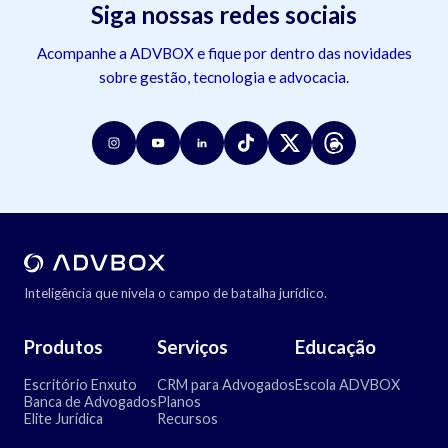
Siga nossas redes sociais
Acompanhe a ADVBOX e fique por dentro das novidades
sobre gestão, tecnologia e advocacia.
Inteligência que nivela o campo de batalha jurídico.
Produtos
Serviços
Educação
Escritório Enxuto
CRM para Advogados
Escola ADVBOX
Banca de Advogados
Planos
Elite Jurídica
Recursos