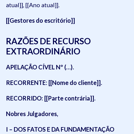
atual]], [[Ano atual]].
[[Gestores do escritório]]
RAZÕES DE RECURSO
EXTRAORDINÁRIO
APELAÇÃO CÍVEL Nº (…).
RECORRENTE: [[Nome do cliente]].
RECORRIDO: [[Parte contrária]].
Nobres Julgadores,
I – DOS FATOS E DA FUNDAMENTAÇÃO