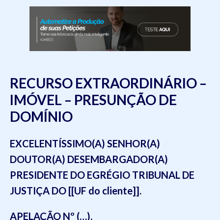
RECURSO EXTRAORDINÁRIO –
IMÓVEL – PRESUNÇÃO DE
DOMÍNIO
EXCELENTÍSSIMO(A) SENHOR(A)
DOUTOR(A) DESEMBARGADOR(A)
PRESIDENTE DO EGRÉGIO TRIBUNAL DE
JUSTIÇA DO [[UF do cliente]].
APELAÇÃO Nº (…).