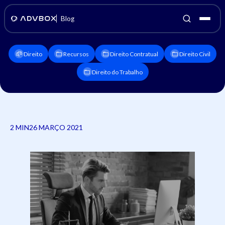
Blog
Direito
Recursos
Direito Contratual
Direito Civil
Direito do Trabalho
2 MIN
26 MARÇO 2021