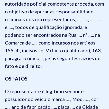
autoridade policial competente proceda, com
o objetivo de apurar as responsabilidade
criminais dos ora representados, …., …., …., ….
e …., todos de qualificação ignorada, e
podendo ser encontrados na Rua …. nº …., na
Comarca de …., como incursos nos artigos
155, 4º, incisos I e IV (furto qualificado), 163,
parágrafo único, I, pelas seguintes razões de
fato e de direito.
OS FATOS
O representante é legítimo senhor e
possuidor do veículo marca …., Mod. …., cor
…., ano de fabricação …., placa …. da Cidade