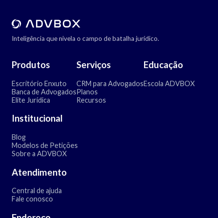
Inteligência que nivela o campo de batalha jurídico.
Produtos
Serviços
Educação
Escritório Enxuto
CRM para Advogados
Escola ADVBOX
Banca de Advogados
Planos
Elite Jurídica
Recursos
Institucional
Blog
Modelos de Petições
Sobre a ADVBOX
Atendimento
Central de ajuda
Fale conosco
Endereço