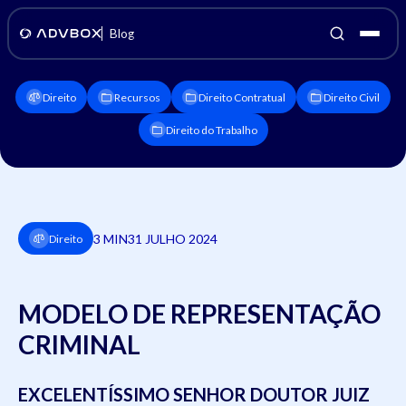
Blog
Direito
Recursos
Direito Contratual
Direito Civil
Direito do Trabalho
3 MIN
31 JULHO 2024
Direito
MODELO DE REPRESENTAÇÃO
CRIMINAL
EXCELENTÍSSIMO SENHOR DOUTOR
JUIZ