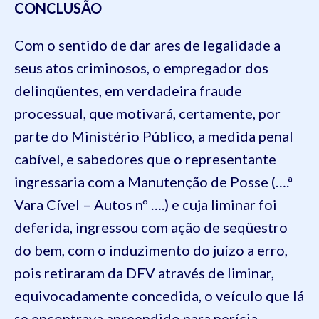
CONCLUSÃO
Com o sentido de dar ares de legalidade a
seus atos criminosos, o empregador dos
delinqüentes
, em verdadeira fraude
processual, que motivará, certamente, por
parte do Ministério Público, a medida penal
cabível, e sabedores que o representante
ingressaria com a Manutenção de Posse (….ª
Vara Cível – Autos nº ….) e cuja liminar foi
deferida, ingressou com ação de
seqüestro
do bem, com o induzimento do juízo a erro,
pois retiraram da DFV através de liminar,
equivocadamente concedida, o veículo que lá
se encontrava apreendido para perícia.