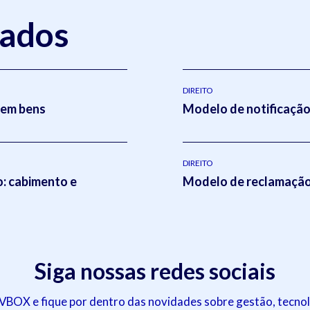
nados
DIREITO
sem bens
Modelo de notificação 
DIREITO
o: cabimento e
Modelo de reclamação 
Siga nossas redes sociais
OX e fique por dentro das novidades sobre gestão, tecnol