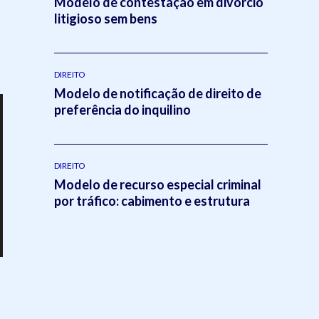
Modelo de contestação em divórcio
litigioso sem bens
DIREITO
Modelo de notificação de direito de
preferência do inquilino
DIREITO
Modelo de recurso especial criminal
por tráfico: cabimento e estrutura