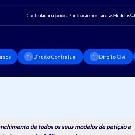
Ca
Controladoria jurídica
Pontuação por Tarefas
Modelos
rsos
Direito Contratual
Direito Civil
nchimento de todos os seus modelos de petição e