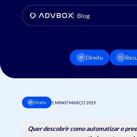
Blog
Direito
Recu
1 MIN
07 MARÇO 2019
Direito
Quer descobrir como automatizar o pree