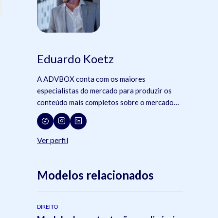
Eduardo Koetz
A ADVBOX conta com os maiores
especialistas do mercado para produzir os
conteúdo mais completos sobre o mercado
jurídico, tecnologia e advocacia.
Ver perfil
Modelos relacionados
DIREITO