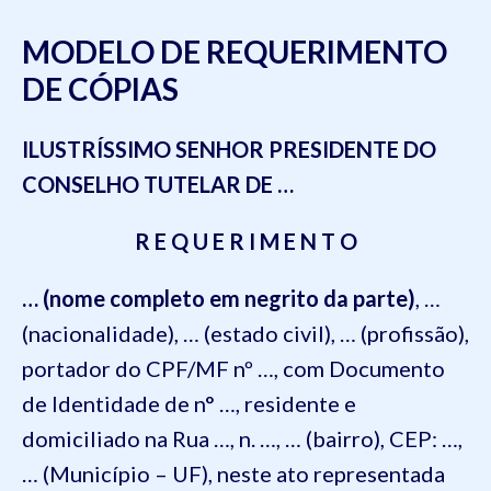
MODELO DE REQUERIMENTO
DE CÓPIAS
ILUSTRÍSSIMO SENHOR PRESIDENTE DO
CONSELHO TUTELAR DE
…
R E Q U E R I M E N T O
… (nome completo em negrito da parte)
, …
(nacionalidade), … (estado civil), … (profissão),
portador do CPF/MF nº …, com Documento
de Identidade de n° …, residente e
domiciliado na
Rua …, n. …, … (bairro), CEP: …,
… (Município – UF)
,
neste ato representada