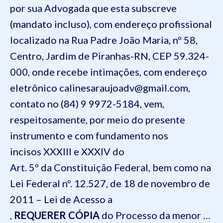
por sua Advogada que esta subscreve
(mandato incluso), com endereço profissional
localizado na
Rua Padre João Maria, nº 58,
Centro, Jardim de Piranhas-RN, CEP 59.324-
000, onde recebe intimações, com endereço
eletrônico calinesaraujoadv@gmail.com,
contato no (84) 9 9972-5184, vem,
respeitosamente, por meio do presente
instrumento e com fundamento nos
incisos
XXXIII
e
XXXIV
do
Art.
5º
da
Constituição Federal
, bem como na
Lei Federal nº.
12.527
, de 18 de novembro de
2011 –
Lei de Acesso a
,
REQUERER
CÓPIA
do Processo da menor …