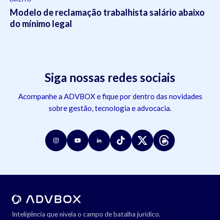
Modelo de reclamação trabalhista salário abaixo
do mínimo legal
Siga nossas redes sociais
Acompanhe a ADVBOX e fique por dentro das novidades
sobre gestão, tecnologia e advocacia.
Inteligência que nivela o campo de batalha jurídico.