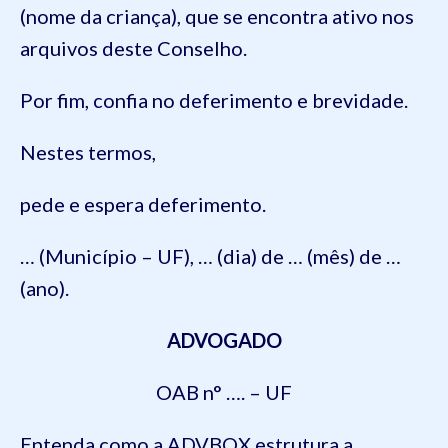
(nome da criança), que se encontra ativo nos
arquivos deste Conselho.
Por fim, confia no deferimento e brevidade.
Nestes termos,
pede e espera deferimento.
… (Município – UF), … (dia) de … (mês) de …
(ano).
ADVOGADO
OAB n° …. – UF
Entenda como a ADVBOX estrutura a