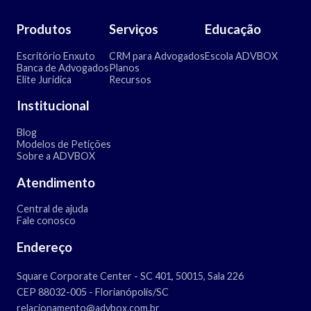
Produtos
Serviços
Educação
Escritório Enxuto
CRM para Advogados
Escola ADVBOX
Banca de Advogados
Planos
Elite Jurídica
Recursos
Institucional
Blog
Modelos de Petições
Sobre a ADVBOX
Atendimento
Central de ajuda
Fale conosco
Endereço
Square Corporate Center - SC 401, 50015, Sala 226
CEP 88032-005 - Florianópolis/SC
relacionamento@advbox.com.br