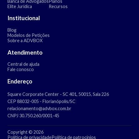
Banca de Advogados
Planos
Elite Jurídica
Recursos
Institucional
Blog
Modelos de Petições
Sobre a ADVBOX
Atendimento
Central de ajuda
Fale conosco
Endereço
Square Corporate Center - SC 401, 50015, Sala 226
CEP 88032-005 - Florianópolis/SC
relacionamento@advbox.com.br
CNPJ 30.750.260/0001-45
Copyright © 2026
Política de privacidade
Política de patrocínios