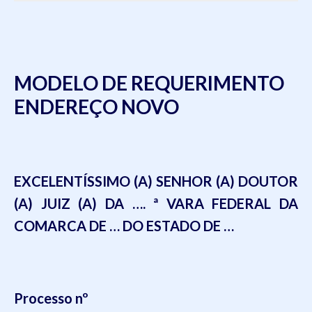
MODELO DE REQUERIMENTO
ENDEREÇO NOVO
EXCELENTÍSSIMO (A) SENHOR (A) DOUTOR
(A) JUIZ (A) DA
….
ª VARA FEDERAL DA
COMARCA DE
…
DO ESTADO DE
…
Processo nº