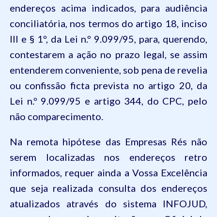
endereços acima indicados, para audiência
conciliatória, nos termos do artigo
18
, inciso
III e § 1º, da Lei n.º
9.099
/95, para, querendo,
contestarem a ação no prazo legal, se assim
entenderem conveniente, sob pena de revelia
ou confissão ficta prevista no artigo
20
, da
Lei n.º
9.099
/95 e artigo
344
, do
CPC
, pelo
não comparecimento.
Na remota hipótese das Empresas Rés não
serem localizadas nos endereços retro
informados, requer ainda a Vossa Excelência
que seja realizada consulta dos endereços
atualizados através do sistema INFOJUD,