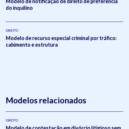
Modelo de notificação de direito de preferência
do inquilino
DIREITO
Modelo de recurso especial criminal por tráfico:
cabimento e estrutura
Modelos relacionados
DIREITO
Modelo de contestação em divórcio litigioso sem