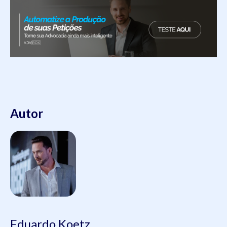
Autor
Eduardo Koetz