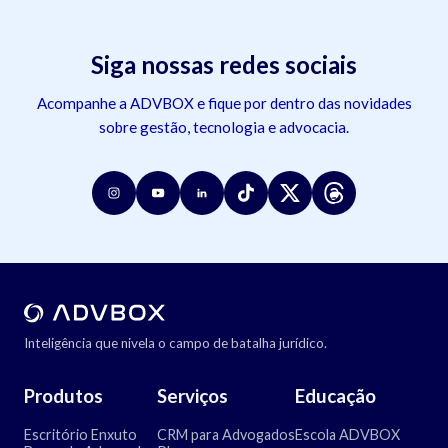
Siga nossas redes sociais
Acompanhe a ADVBOX e fique por dentro das novidades
sobre gestão, tecnologia e advocacia.
Inteligência que nivela o campo de batalha jurídico.
Produtos
Serviços
Educação
Escritório Enxuto
CRM para Advogados
Escola ADVBOX