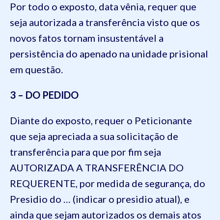
Por todo o exposto, data vênia,
requer que
seja autorizada a transferência visto que os
novos fatos tornam insustentável a
persistência do apenado na unidade prisional
em questão.
3 – DO PEDIDO
Diante do exposto, requer o Peticionante
que seja apreciad
a
a sua solicitação de
transferência para que por fim seja
AUTORIZADA A
TRANSFERÊNCIA DO
REQUERENTE,
por medida de segurança,
do
Presidio d
o
… (indicar o presidio atual)
, e
ainda que sejam autorizados os demais atos