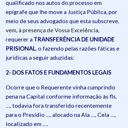
qualificado nos autos do processo em
epígrafe que lhe move a Justiça Pública, por
meio de seus advogados que esta subscreve,
vem,
à presença de Vossa Excelência
,
requerer a
TRANSFERÊNCIA DE UNIDADE
PRISIONAL
, o fazendo pelas razões fáticas e
jurídicas a seguir aduzidas:
2- DOS FATOS E FUNDAMENTOS LEGAIS
Ocorre que o Requerente vinha cumprindo
pena na Capital conforme informação às fls.
…
, todavia fora transferi
do recentemente
para o Presídio
…
, alocado na Ala
…
, Cela
…
,
localizado em
….