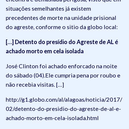
situações semelhantes
já
existem
precedentes de morte na unida
de prisional
do agreste, conforme o sitio da globo local:
[…]
Detento do presídio do Agreste de AL é
achado morto em cela isolada
José Clinton foi achado enforcado na noite
do sábado (04).
Ele cumpria pena por roubo e
não recebia visitas.
[…]
http://g1.globo.com/al/alagoas/noticia/2017/
02/detento-do-presidio-do-agreste-de-al-e-
achado-morto-em-cela-isolada.html