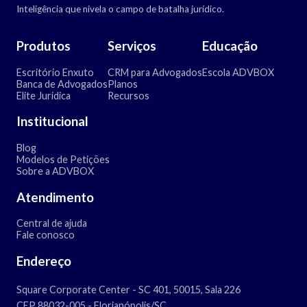
Inteligência que nivela o campo de batalha jurídico.
Produtos
Serviços
Educação
Escritório Enxuto
CRM para Advogados
Escola ADVBOX
Banca de Advogados
Planos
Elite Jurídica
Recursos
Institucional
Blog
Modelos de Petições
Sobre a ADVBOX
Atendimento
Central de ajuda
Fale conosco
Endereço
Square Corporate Center - SC 401, 50015, Sala 226
CEP 88032-005 - Florianópolis/SC