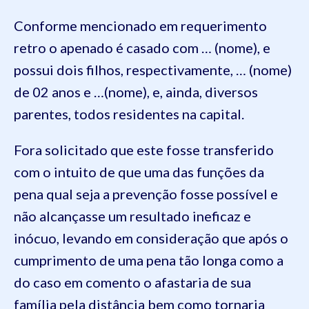
Conforme mencionado em requerimento
retro o apenado
é casado com
… (nome)
, e
possui dois filhos
, respectivamente,
… (nome)
de
02 anos e
…(nome)
, e, ainda, diversos
parentes, todos residentes na capital.
Fora solicitado que este fosse transferido
com o intuito de que uma das funções da
pena qual seja a prevenção fosse possível e
não alcançasse um resultado ineficaz e
inócuo, levando em consideração que após o
cumprimento de uma pena tão longa como a
do caso em comento
o afastaria
de sua
família pela distância bem como tornar
ia