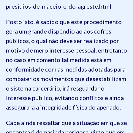
presidios-de-maceio-e-do-agreste.html
Posto isto, é sabido que este procedimento
gera um grande dispêndio ao aos cofres
públicos, o qual não deve ser realizado por
motivo de mero interesse pessoal, entretanto
no caso em comento tal medida
está em
conformidade com as medidas adotadas para
combater os movimentos que desestabilizam
o sistema carcerário, irá resguardar o
interesse público, evitando conflitos e ainda
assegurara a integridade física do apenado.
Cabe ainda ressaltar que a situação em que se
encontra é demasiada p
er
i
g
osa, visto que em