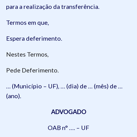
para a realização da transferência
.
Termos em que,
Espera deferimento.
Nestes Termos,
Pede Deferimento.
… (Município – UF), … (dia) de … (mês) de …
(ano).
ADVOGADO
OAB n° …. – UF