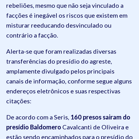
rebeliões
, mesmo que não seja vinculado a
facções é
inegável os riscos que existem em
misturar reeducando desvinculado ou
contrário a facção
.
Alerta-se que foram realizadas
diversas
transferências do presídio do agreste,
amplamente divulgado
pelos principais
canais de informação
, conforme segue alguns
endereços eletrônicos e suas respectivas
citações:
De acordo com a
Seris
,
160 presos
sairam
do
presídio
Baldomero
Cavalcanti de Oliveira e
estão sendo encaminhados para o presídio do