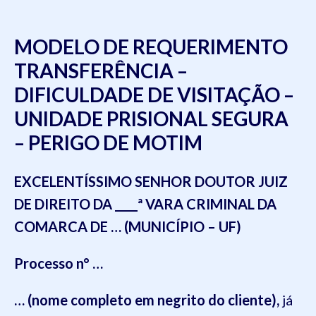
MODELO DE REQUERIMENTO
TRANSFERÊNCIA –
DIFICULDADE DE VISITAÇÃO –
UNIDADE PRISIONAL SEGURA
– PERIGO DE MOTIM
EXCELENTÍSSIMO SENHOR DOUTOR JUIZ
DE DIREITO DA ____ª VARA CRIMINAL DA
COMARCA DE … (MUNICÍPIO – UF)
Processo n° …
… (nome completo em negrito do cliente)
,
já