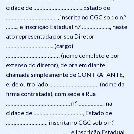
cidade de ………………………….., Estado de
…………………………….., inscrita no CGC sob o n.º
…….., e Inscrição Estadual n.º ………………., neste
ato representada por seu Diretor
………………………….. (cargo)
……………………………… (nome completo e por
extenso do diretor), de ora em diante
chamada simplesmente de CONTRATANTE,
e, de outro lado …………………………… (nome da
firma contratada), com sede à Rua
……………………………………. n.º …………….., na
cidade de ……………………………, Estado de
………………………, inscrita no CGC sob o n.º
……………………………………, e Inscrição Estadual