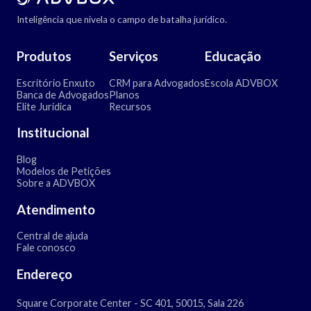
Inteligência que nivela o campo de batalha jurídico.
Produtos
Serviços
Educação
Escritório Enxuto
CRM para Advogados
Escola ADVBOX
Banca de Advogados
Planos
Elite Jurídica
Recursos
Institucional
Blog
Modelos de Petições
Sobre a ADVBOX
Atendimento
Central de ajuda
Fale conosco
Endereço
Square Corporate Center - SC 401, 50015, Sala 226