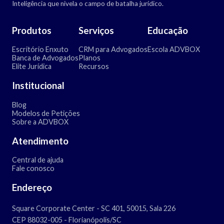
Inteligência que nivela o campo de batalha jurídico.
Produtos
Serviços
Educação
Escritório Enxuto
CRM para Advogados
Escola ADVBOX
Banca de Advogados
Planos
Elite Jurídica
Recursos
Institucional
Blog
Modelos de Petições
Sobre a ADVBOX
Atendimento
Central de ajuda
Fale conosco
Endereço
Square Corporate Center - SC 401, 50015, Sala 226
CEP 88032-005 - Florianópolis/SC