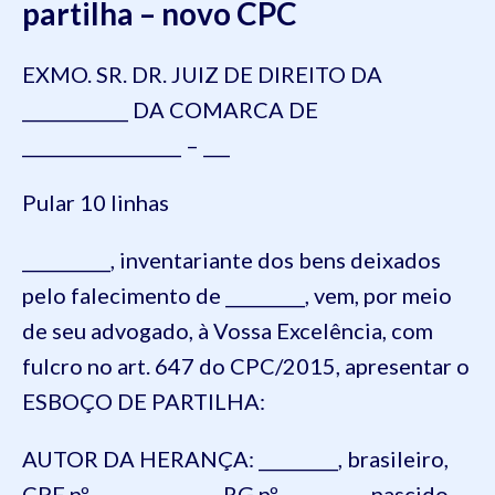
partilha – novo CPC
EXMO. SR. DR. JUIZ DE DIREITO DA
____________ DA COMARCA DE
__________________ – ___
Pular 10 linhas
__________, inventariante dos bens deixados
pelo falecimento de _________, vem, por meio
de seu advogado, à Vossa Excelência, com
fulcro no art. 647 do CPC/2015, apresentar o
ESBOÇO DE PARTILHA:
AUTOR DA HERANÇA: _________, brasileiro,
CPF nº ___-___-___-__, RG nº _________, nascido