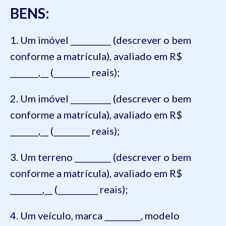
BENS:
1. Um imóvel __________ (descrever o bem
conforme a matrícula), avaliado em R$
_______,__ (_________ reais);
2. Um imóvel __________ (descrever o bem
conforme a matrícula), avaliado em R$
_______,__ (_________ reais);
3. Um terreno _________ (descrever o bem
conforme a matrícula), avaliado em R$
________,__ (__________ reais);
4. Um veículo, marca _________, modelo