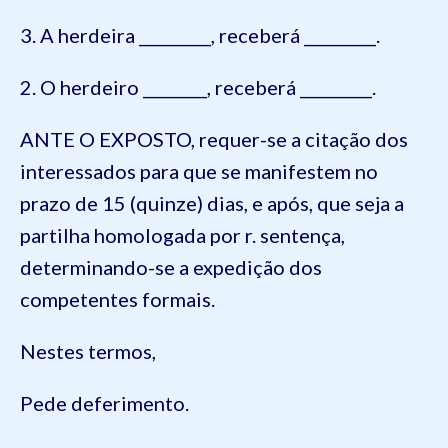
3. A herdeira _________, receberá _________.
2. O herdeiro ________, receberá _________.
ANTE O EXPOSTO, requer-se a citação dos
interessados para que se manifestem no
prazo de 15 (quinze) dias, e após, que seja a
partilha homologada por r. sentença,
determinando-se a expedição dos
competentes formais.
Nestes termos,
Pede deferimento.